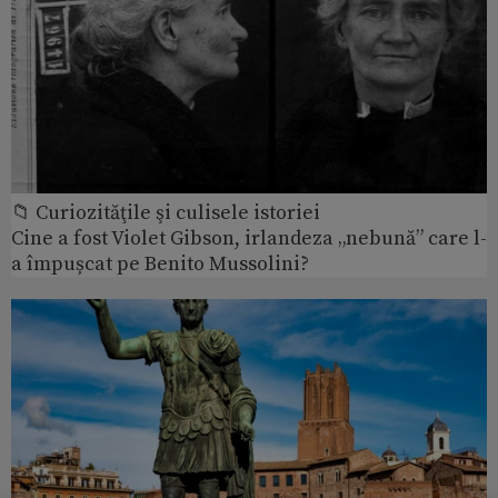
📁 Curiozităţile şi culisele istoriei
Cine a fost Violet Gibson, irlandeza „nebună” care l-
a împușcat pe Benito Mussolini?