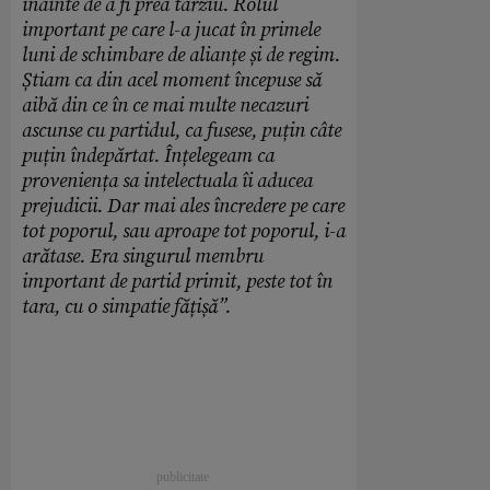
înainte de a fi prea târziu. Rolul
important pe care l-a jucat în primele
luni de schimbare de alianțe și de regim.
Știam ca din acel moment începuse să
aibă din ce în ce mai multe necazuri
ascunse cu partidul, ca fusese, puțin câte
puțin îndepărtat. Înțelegeam ca
proveniența sa intelectuala îi aducea
prejudicii. Dar mai ales încredere pe care
tot poporul, sau aproape tot poporul, i-a
arătase. Era singurul membru
important de partid primit, peste tot în
tara, cu o simpatie fățișă”.