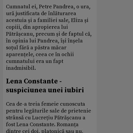
Cumnatul ei, Petre Pandrea, o ura,
ură justificata de înlăturarea
acestuia și a familiei sale, Eliza și
copiii, din apropierea lui
Pătrășcanu, precum și de faptul că,
în opinia lui Pandrea, își înșela
soțul fără a păstra măcar
aparențele, ceea ce în ochii
cumnatului era un fapt
inadmisibil.
Lena Constante -
suspiciunea unei iubiri
Cea de-a treia femeie cunoscuta
pentru legăturile sale de prietenie
strânsă cu Lucrețiu Pătrășcanu a
fost Lena Constante. Romanța
dintre cei doi, platonică sau nu,