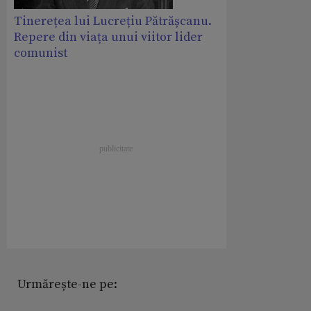
Tinerețea lui Lucrețiu Pătrășcanu.
Repere din viața unui viitor lider
comunist
Urmărește-ne pe: