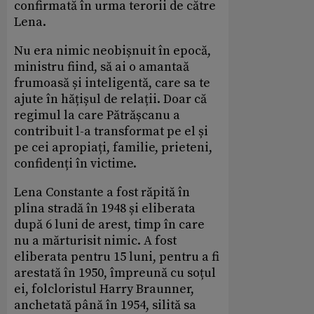
confirmată în urma terorii de către
Lena.
Nu era nimic neobișnuit în epocă,
ministru fiind, să ai o amantaă
frumoasă și inteligentă, care sa te
ajute în hățișul de relații. Doar că
regimul la care Pătrășcanu a
contribuit l-a transformat pe el și
pe cei apropiați, familie, prieteni,
confidenți în victime.
Lena Constante a fost răpită în
plina stradă în 1948 și eliberata
după 6 luni de arest, timp în care
nu a mărturisit nimic. A fost
eliberata pentru 15 luni, pentru a fi
arestată în 1950, împreună cu soțul
ei, folcloristul Harry Braunner,
anchetată până în 1954, silită sa