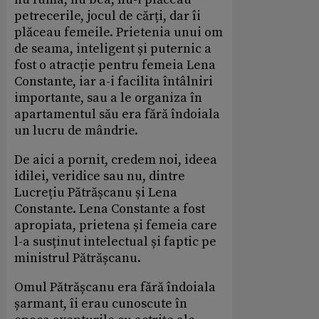
petrecerile, jocul de cărți, dar îi
plăceau femeile. Prietenia unui om
de seama, inteligent și puternic a
fost o atracție pentru femeia Lena
Constante, iar a-i facilita întâlniri
importante, sau a le organiza în
apartamentul său era fără îndoiala
un lucru de mândrie.
De aici a pornit, credem noi, ideea
idilei, veridice sau nu, dintre
Lucrețiu Pătrășcanu și Lena
Constante. Lena Constante a fost
apropiata, prietena și femeia care
l-a susținut intelectual și faptic pe
ministrul Pătrășcanu.
Omul Pătrășcanu era fără îndoiala
șarmant, îi erau cunoscute în