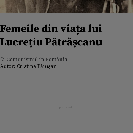
Femeile din viața lui
Lucrețiu Pătrășcanu
📁 Comunismul in România
Autor:
Cristina Păiușan