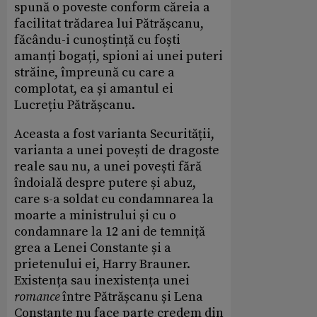
spună o poveste conform căreia a
facilitat trădarea lui Pătrășcanu,
făcându-i cunoștință cu foști
amanți bogați, spioni ai unei puteri
străine, împreună cu care a
complotat, ea și amantul ei
Lucrețiu Pătrășcanu.
Aceasta a fost varianta Securității,
varianta a unei povești de dragoste
reale sau nu, a unei povești fără
îndoială despre putere și abuz,
care s-a soldat cu condamnarea la
moarte a ministrului și cu o
condamnare la 12 ani de temniță
grea a Lenei Constante și a
prietenului ei, Harry Brauner.
Existența sau inexistența unei
romance
între Pătrășcanu și Lena
Constante nu face parte credem din