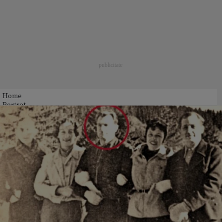
Home
Portret