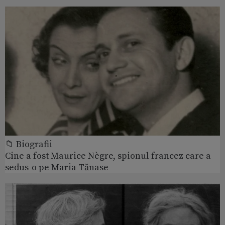
📁 Biografii
Cine a fost Maurice Nègre, spionul francez care a
sedus-o pe Maria Tănase