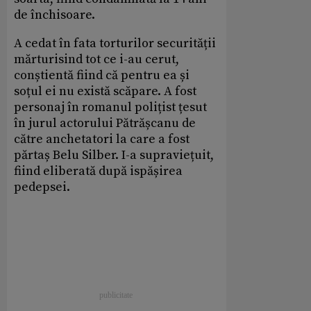
de închisoare.
A cedat în fata torturilor securității
mărturisind tot ce i-au cerut,
conștientă fiind că pentru ea și
soțul ei nu există scăpare. A fost
personaj în romanul polițist țesut
în jurul actorului Pătrășcanu de
către anchetatori la care a fost
părtaș Belu Silber. I-a supraviețuit,
fiind eliberată după ispășirea
pedepsei.