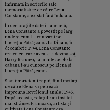
infirmată în scrierile sale
memorialistice de către Lena
Constante, a existat fără îndoiala.
În declarațiile date în anchetă,
Lena Constante a povestit pe larg
unde și cum l-a cunoscut pe
Lucrețiu Pătrășcanu. La Diham, în
decembrie 1944, Lena Constante
era cu cel care avea sa-i devina soț,
Harry Brauner, la munte; acolo la
cabana i-au cunoscut pe Elena și
Lucrețiu Pătrășcanu.
S-au împrietenit rapid, fiind invitați
de către Elena sa petreacă
împreuna Revelionul anului 1945.
După aceasta, relațiile au fost tot
mai strânse. Frumoasa, artista și
cultivata Lena Constante era