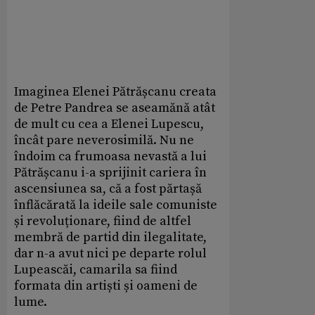
Imaginea Elenei Pătrășcanu creata
de Petre Pandrea se aseamănă atât
de mult cu cea a Elenei Lupescu,
încât pare neverosimilă. Nu ne
îndoim ca frumoasa nevastă a lui
Pătrășcanu i-a sprijinit cariera în
ascensiunea sa, că a fost părtașă
înflăcărată la ideile sale comuniste
și revoluționare, fiind de altfel
membră de partid din ilegalitate,
dar n-a avut nici pe departe rolul
Lupeascăi, camarila sa fiind
formata din artiști și oameni de
lume.