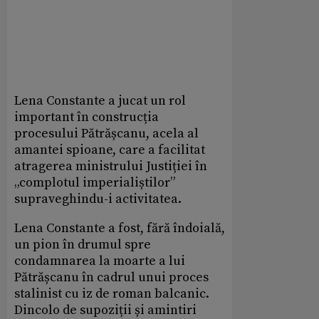
Lena Constante a jucat un rol
important în construcția
procesului Pătrășcanu, acela al
amantei spioane, care a facilitat
atragerea ministrului Justiției în
„complotul imperialiștilor”
supraveghindu-i activitatea.
Lena Constante a fost, fără îndoială,
un pion în drumul spre
condamnarea la moarte a lui
Pătrășcanu în cadrul unui proces
stalinist cu iz de roman balcanic.
Dincolo de supoziții și amintiri