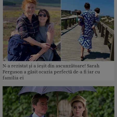
N-a rezistat și a ieșit din ascunzătoare! Sarah
Ferguson a găsit ocazia perfectă de-a fi iar cu
familia ei