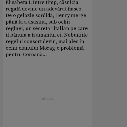
Elisabeta I. Între timp, căsnicia
regală devine un adevărat fiasco.
De o gelozie sordidă, Henry merge
până la a asasina, sub ochii
reginei, un secretar italian pe care
îl bănuia a fi amantul ei. Nebuniile
regelui consort devin, mai ales în
ochii clanului Moray, o problemă
pentru Coroană...