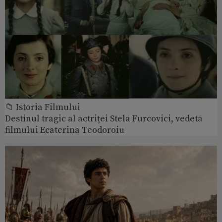
📁 Istoria Filmului
Destinul tragic al actriței Stela Furcovici, vedeta
filmului Ecaterina Teodoroiu