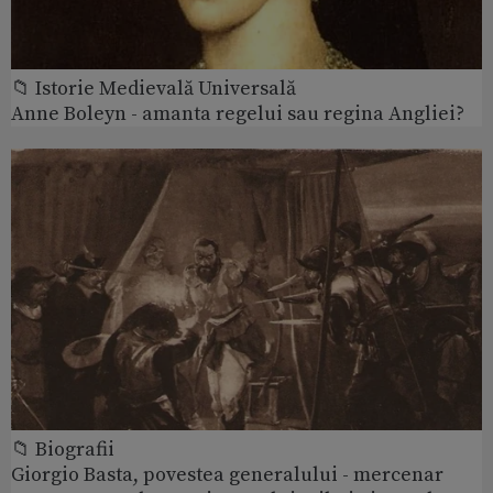
📁 Istorie Medievală Universală
Anne Boleyn - amanta regelui sau regina Angliei?
📁 Biografii
Giorgio Basta, povestea generalului - mercenar