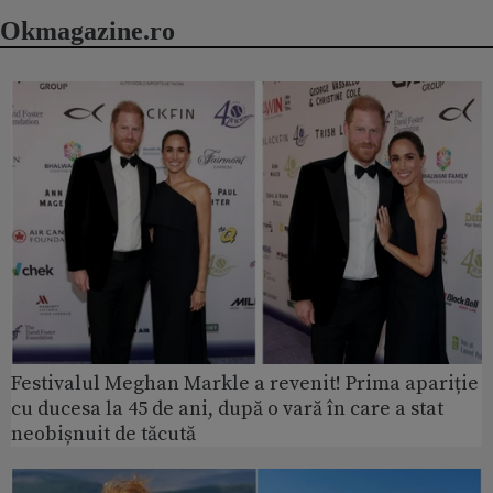
Okmagazine.ro
Festivalul Meghan Markle a revenit! Prima apariție
cu ducesa la 45 de ani, după o vară în care a stat
neobișnuit de tăcută