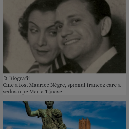
📁 Biografii
Cine a fost Maurice Nègre, spionul francez care a
sedus-o pe Maria Tănase