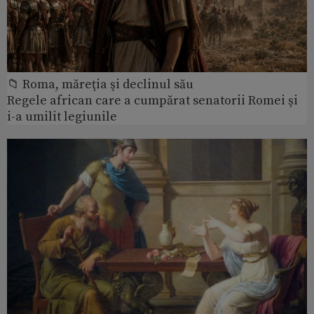
📁 Roma, măreţia şi declinul său
Regele african care a cumpărat senatorii Romei și
i-a umilit legiunile