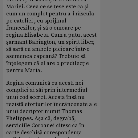
Mariei. Ceea ce se țese este ca și
cum un complot pentru a-i răscula
pe catolici , cu sprijinul
francezilor, și să o omoare pe
regina Elisabeta. Cum a putut acest
șarmant Babington, un spirit liber,
să sară cu ambele picioare într-o
asemenea capcană? Trebuie să
înțelegem că el are o predilecție
pentru Maria.
Regina comunică cu acești noi
complici ai săi prin intermediul
unui cod secret. Acesta însă nu
rezistă eforturilor încrâncenate ale
unui decriptor numit Thomas
Phelippes. Așa că, degrabă,
serviciile Coroanei citesc ca în
carte deschisă corespondența