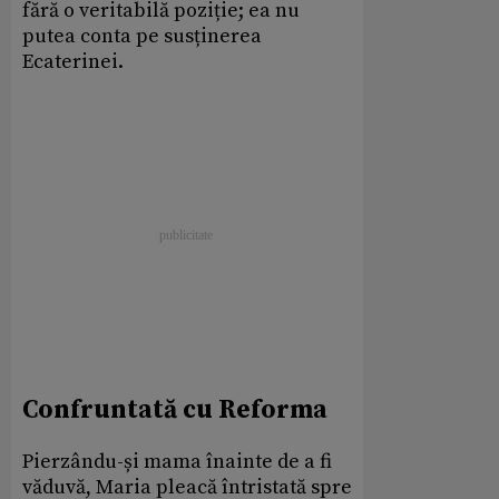
fără o veritabilă poziție; ea nu
putea conta pe susținerea
Ecaterinei.
Confruntată cu Reforma
Pierzându-și mama înainte de a fi
văduvă, Maria pleacă întristată spre