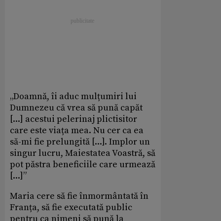
„Doamnă, îi aduc mulțumiri lui
Dumnezeu că vrea să pună capăt
[...] acestui pelerinaj plictisitor
care este viața mea. Nu cer ca ea
să-mi fie prelungită [...]. Implor un
singur lucru, Maiestatea Voastră, să
pot păstra beneficiile care urmează
[...]”
Maria cere să fie înmormântată în
Franța, să fie executată public
pentru ca nimeni să pună la