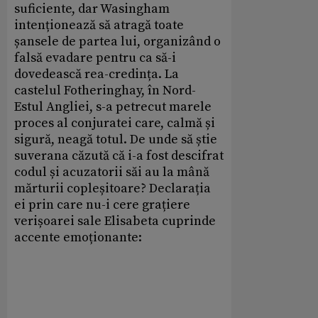
suficiente, dar Wasingham
intenționează să atragă toate
șansele de partea lui, organizând o
falsă evadare pentru ca să-i
dovedească rea-credința. La
castelul Fotheringhay, în Nord-
Estul Angliei, s-a petrecut marele
proces al conjuratei care, calmă și
sigură, neagă totul. De unde să știe
suverana căzută că i-a fost descifrat
codul și acuzatorii săi au la mână
mărturii copleșitoare? Declarația
ei prin care nu-i cere grațiere
verișoarei sale Elisabeta cuprinde
accente emoționante: