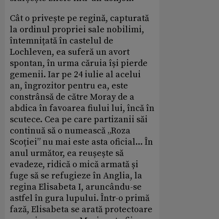
Cât o privește pe regină, capturată
la ordinul propriei sale nobilimi,
întemnițată în castelul de
Lochleven, ea suferă un avort
spontan, în urma căruia își pierde
gemenii. Iar pe 24 iulie al acelui
an, îngrozitor pentru ea, este
constrânsă de către Moray de a
abdica în favoarea fiului lui, încă în
scutece. Cea pe care partizanii săi
continuă să o numească „Roza
Scoției” nu mai este asta oficial... În
anul următor, ea reușește să
evadeze, ridică o mică armată și
fuge să se refugieze în Anglia, la
regina Elisabeta I, aruncându-se
astfel în gura lupului. Într-o primă
fază, Elisabeta se arată protectoare