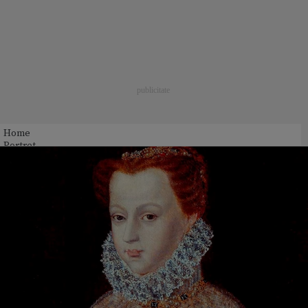
Home
Portret