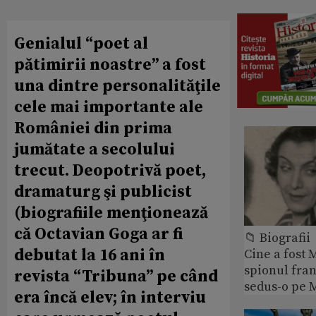
Genialul “poet al
pătimirii noastre” a fost
una dintre personalităţile
cele mai importante ale
României din prima
jumătate a secolului
trecut. Deopotrivă poet,
dramaturg şi publicist
(biografiile menţionează
că Octavian Goga ar fi
📁 Biografii
debutat la 16 ani în
Cine a fost 
spionul fran
revista “Tribuna” pe când
sedus-o pe 
era încă elev; în interviu