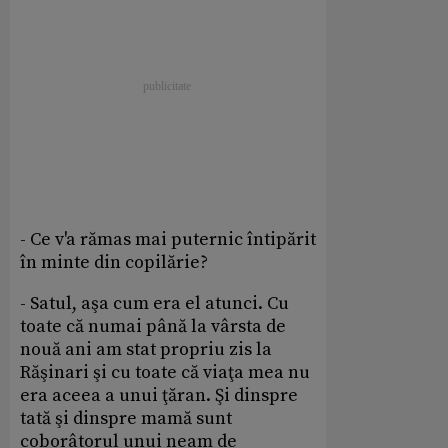
- Ce v'a rămas mai puternic întipărit
în minte din copilărie?
- Satul, aşa cum era el atunci. Cu
toate că numai până la vârsta de
nouă ani am stat propriu zis la
Răşinari şi cu toate că viaţa mea nu
era aceea a unui ţăran. Şi dinspre
tată şi dinspre mamă sunt
coborâtorul unui neam de