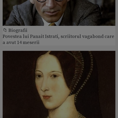
📁 Biografii
Povestea lui Panait Istrati, scriitorul vagabond care
a avut 14 meserii