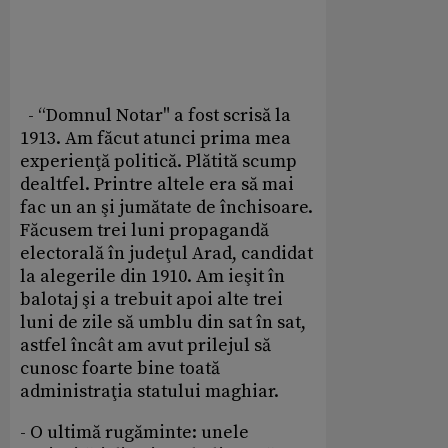
- “Domnul Notar" a fost scrisă la
1913. Am făcut atunci prima mea
experienţă politică. Plătită scump
dealtfel. Printre altele era să mai
fac un an şi jumătate de închisoare.
Făcusem trei luni propagandă
electorală în judeţul Arad, candidat
la alegerile din 1910. Am ieşit în
balotaj şi a trebuit apoi alte trei
luni de zile să umblu din sat în sat,
astfel încât am avut prilejul să
cunosc foarte bine toată
administraţia statului maghiar.
- O ultimă rugăminte: unele