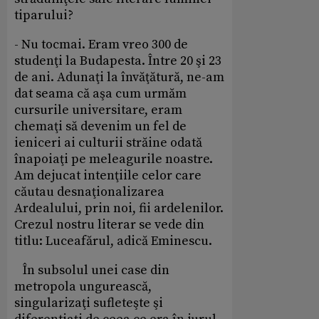
tiparului?
- Nu tocmai. Eram vreo 300 de
studenţi la Budapesta. Între 20 şi 23
de ani. Adunaţi la învăţătură, ne-am
dat seama că aşa cum urmăm
cursurile universitare, eram
chemaţi să devenim un fel de
ieniceri ai culturii străine odată
înapoiaţi pe meleagurile noastre.
Am dejucat intenţiile celor care
căutau desnaţionalizarea
Ardealului, prin noi, fii ardelenilor.
Crezul nostru literar se vede din
titlu: Luceafărul, adică Eminescu.
În subsolul unei case din
metropola ungurească,
singularizaţi sufleteşte şi