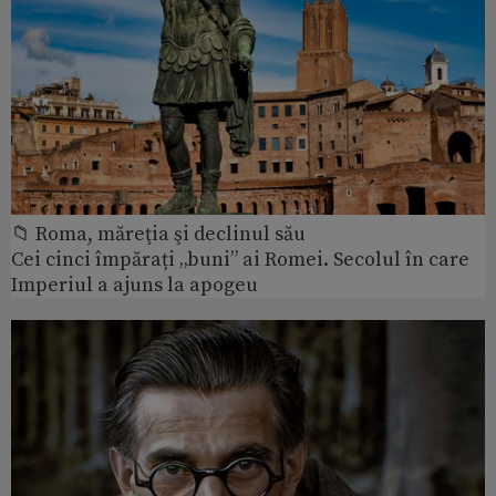
📁 Roma, măreţia şi declinul său
Cei cinci împărați „buni” ai Romei. Secolul în care
Imperiul a ajuns la apogeu