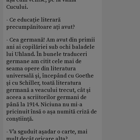
Cucului.
- Ce educaţie literară
precumpănitoare aţi avut?
- Cea germană! Am avut din primii
ani ai copilăriei sub ochi baladele
lui Uhland. În bunele traduceri
germane am citit cele mai de
seama opere din literatura
universală şi, începând cu Goethe
şi cu Schiller, toată literatura
germană a veacului trecut, cât şi
aceea a scriitorilor germani de
până la 1914. Niciuna nu mi-a
pricinuit însă o aşa numită criză de
conştiinţă.
- V'a sguduit aşadar o carte, mai
mult decât oricare alta?