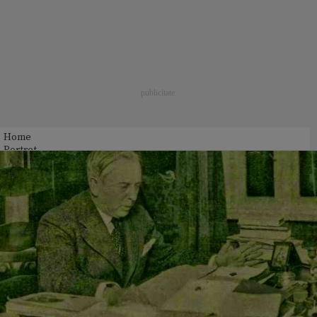
Home
Portret