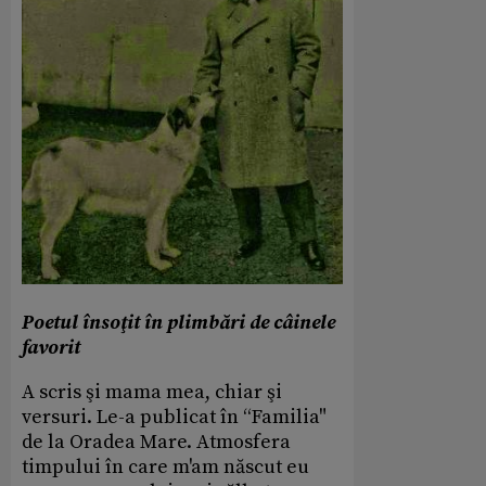
Poetul însoţit în plimbări de câinele
favorit
A scris şi mama mea, chiar şi
versuri. Le-a publicat în “Familia"
de la Oradea Mare. Atmosfera
timpului în care m'am născut eu