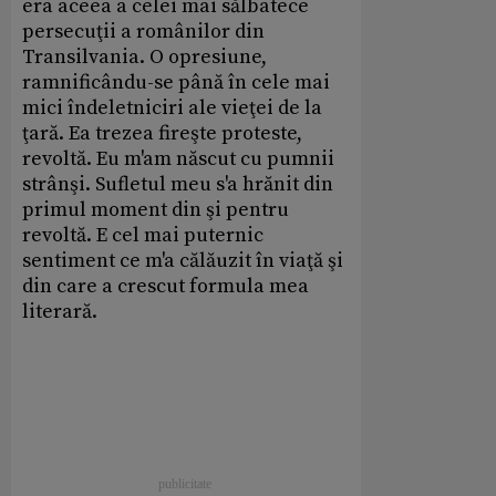
era aceea a celei mai sălbatece
persecuţii a românilor din
Transilvania. O opresiune,
ramnificându-se până în cele mai
mici îndeletniciri ale vieţei de la
ţară. Ea trezea fireşte proteste,
revoltă. Eu m'am născut cu pumnii
strânşi. Sufletul meu s'a hrănit din
primul moment din şi pentru
revoltă. E cel mai puternic
sentiment ce m'a călăuzit în viaţă şi
din care a crescut formula mea
literară.