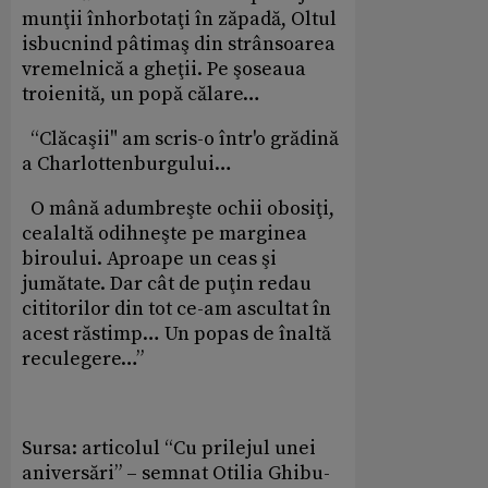
munţii înhorbotaţi în zăpadă, Oltul
isbucnind pâtimaş din strânsoarea
vremelnică a gheţii. Pe şoseaua
troienită, un popă călare…
“Clăcaşii" am scris-o într'o grădină
a Charlottenburgului…
O mână adumbreşte ochii obosiţi,
cealaltă odihneşte pe marginea
biroului. Aproape un ceas şi
jumătate. Dar cât de puţin redau
cititorilor din tot ce-am ascultat în
acest răstimp… Un popas de înaltă
reculegere…”
Sursa: articolul “Cu prilejul unei
aniversări” – semnat Otilia Ghibu-