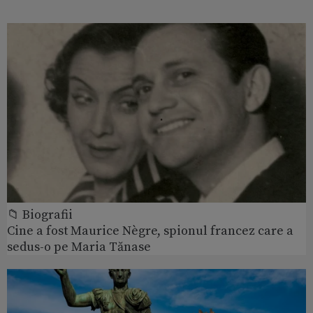
📁 Biografii
Cine a fost Maurice Nègre, spionul francez care a
sedus-o pe Maria Tănase