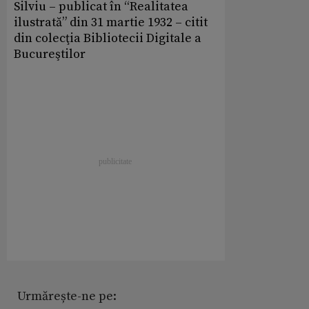
Silviu – publicat în “Realitatea
ilustrată” din 31 martie 1932 – citit
din colecţia Bibliotecii Digitale a
Bucureştilor
Urmărește-ne pe: