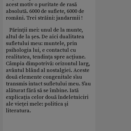
acest motiv o puritate de rasă
absolută. 6000 de suflete, 6000 de
români. Trei străini: jandarmii !
Părinţii mei: unul de la munte,
altul de la şes. De aici dualitatea
sufletului meu: muntele, prin
psihologia lui, e contactul cu
realitatea, tendinţa spre acţiune.
Câmpia dimpotrivă: orizontul larg,
avântul blând al nostalgiei. Aceste
două elemente congenitale s'au
transmis intact sufletului meu. S'au
alăturat fără să se îmbine. Iată
explicaţia celor două îndeletniciri
ale vieţei mele: politica şi
literatura.