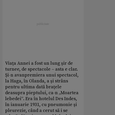
Viaţa Annei a fost un lung şir de
turnee, de spectacole – asta e clar.
Şi-n avanpremiera unui spectacol,
la Haga, în Olanda, a şi strâns
pentru ultima dată braţele
deasupra pieptului, ca-n „Moartea
lebedei“. Era în hotelul Des Indes,
în ianuarie 1931, cu pneumonie şi
pleurezie, când a cerut să i se