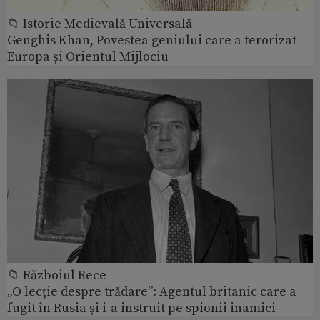
📁 Istorie Medievală Universală
Genghis Khan, Povestea geniului care a terorizat
Europa și Orientul Mijlociu
📁 Războiul Rece
„O lecție despre trădare”: Agentul britanic care a
fugit în Rusia și i-a instruit pe spionii inamici