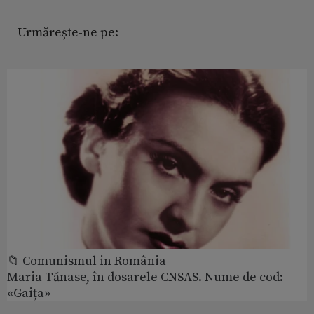
Urmărește-ne pe:
📁 Comunismul in România
Maria Tănase, în dosarele CNSAS. Nume de cod:
«Gaița»