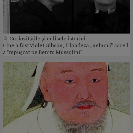
📁 Curiozităţile şi culisele istoriei
Cine a fost Violet Gibson, irlandeza „nebună” care l-
a împușcat pe Benito Mussolini?