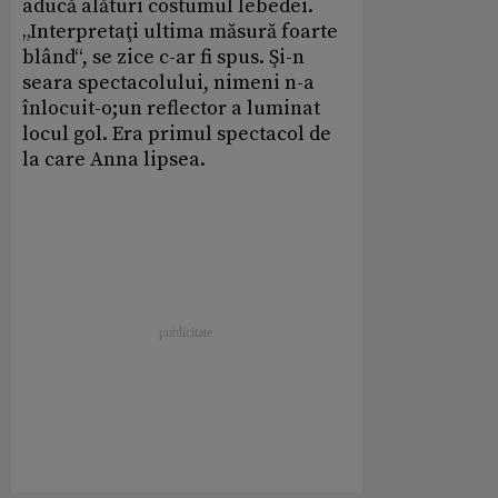
aducă alături costumul lebedei.
„Interpretaţi ultima măsură foarte
blând“, se zice c-ar fi spus. Şi-n
seara spectacolului, nimeni n-a
înlocuit-o;un reflector a luminat
locul gol. Era primul spectacol de
la care Anna lipsea.