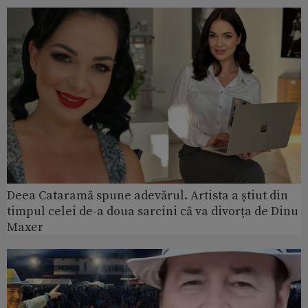
Deea Cataramă spune adevărul. Artista a știut din
timpul celei de-a doua sarcini că va divorța de Dinu
Maxer