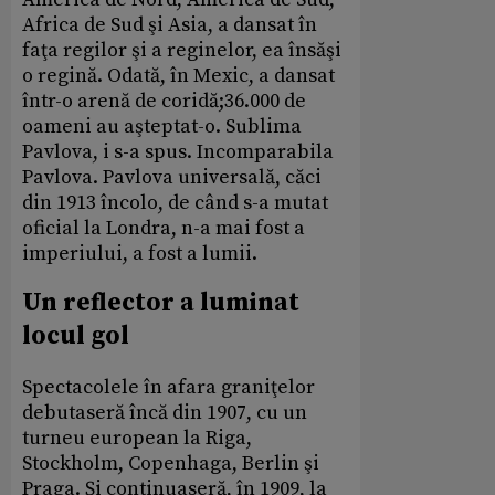
Africa de Sud şi Asia, a dansat în
faţa regilor şi a reginelor, ea însăşi
o regină. Odată, în Mexic, a dansat
într-o arenă de coridă;36.000 de
oameni au aşteptat-o. Sublima
Pavlova, i s-a spus. Incomparabila
Pavlova. Pavlova universală, căci
din 1913 încolo, de când s-a mutat
oficial la Londra, n-a mai fost a
imperiului, a fost a lumii.
Un reflector a luminat
locul gol
Spectacolele în afara graniţelor
debutaseră încă din 1907, cu un
turneu european la Riga,
Stockholm, Copenhaga, Berlin şi
Praga. Şi continuaseră, în 1909, la