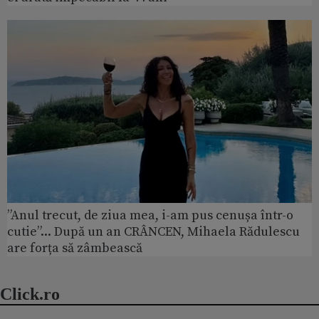
”Anul trecut, de ziua mea, i-am pus cenușa într-o
cutie”... După un an CRÂNCEN, Mihaela Rădulescu
are forța să zâmbească
Click.ro