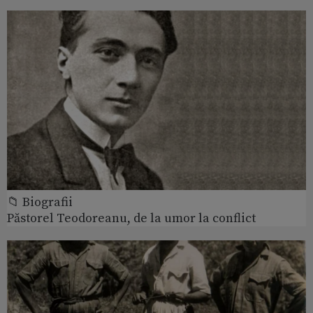
📁 Biografii
Păstorel Teodoreanu, de la umor la conflict