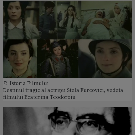
📁 Istoria Filmului
Destinul tragic al actriței Stela Furcovici, vedeta
filmului Ecaterina Teodoroiu