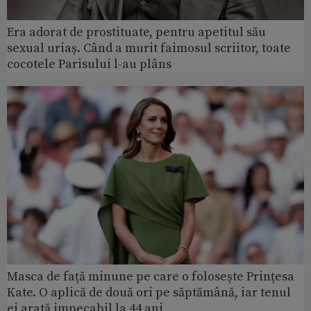
Era adorat de prostituate, pentru apetitul său
sexual uriaș. Când a murit faimosul scriitor, toate
cocotele Parisului l-au plâns
Masca de față minune pe care o folosește Prințesa
Kate. O aplică de două ori pe săptămână, iar tenul
ei arată impecabil la 44 ani