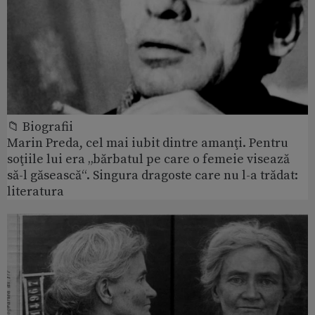
📁 Biografii
Marin Preda, cel mai iubit dintre amanţi. Pentru
soţiile lui era „bărbatul pe care o femeie visează
să-l găsească“. Singura dragoste care nu l-a trădat:
literatura