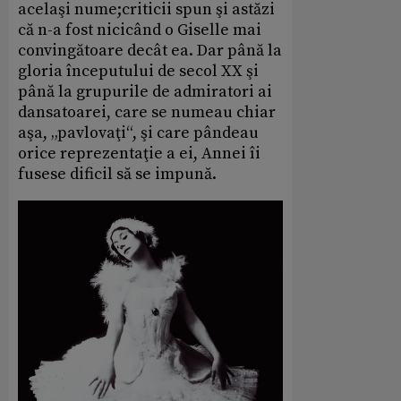
acelaşi nume;criticii spun şi astăzi
că n-a fost nicicând o Giselle mai
convingătoare decât ea. Dar până la
gloria începutului de secol XX şi
până la grupurile de admiratori ai
dansatoarei, care se numeau chiar
aşa, „pavlovaţi“, şi care pândeau
orice reprezentaţie a ei, Annei îi
fusese dificil să se impună.