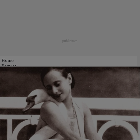
Home
Portret