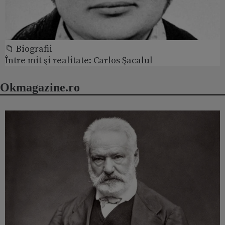
📁 Biografii
Între mit şi realitate: Carlos Şacalul
Okmagazine.ro