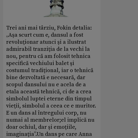
Trei ani mai târziu, Fokin detalia:
„Aşa scurt cum e, dansul a fost
revoluţionar atunci şi a ilustrat
admirabil tranziţia de la vechi la
nou, pentru că am folosit tehnica
specifică vechiului balet şi
costumul tradiţional, iar o tehnică
bine dezvoltată e necesară, dar
scopul dansului nu e acela de a
etala această tehnică, ci de a crea
simbolul luptei eterne din timpul
vieţii, simbolul a ceea ce e muritor.
E un dans al întregului corp, nu
numai al membrelor;el implică nu
doar ochiul, dar şi emoţiile,
imaginaţia”.Un dans pe care Anna