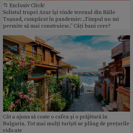
📁 Exclusiv Click!
Solistul trupei Azur își vinde terenul din Băile
Tușnad, cumpărat în pandemie: „Timpul nu-mi
permite să mai construiesc.” Câți bani cere?
Cât a ajuns să coste o cafea și o prăjitură în
Bulgaria. Tot mai mulți turiști se plâng de prețurile
ridicate