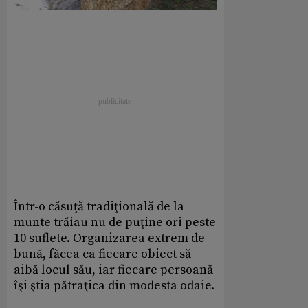
Într-o căsuţă tradiţională de la
munte trăiau nu de puţine ori peste
10 suflete. Organizarea extrem de
bună, făcea ca fiecare obiect să
aibă locul său, iar fiecare persoană
îşi ştia pătraţica din modesta odaie.