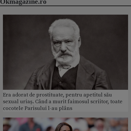
Okmagazine.ro
Era adorat de prostituate, pentru apetitul său
sexual uriaș. Când a murit faimosul scriitor, toate
cocotele Parisului l-au plâns