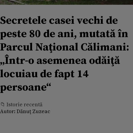
Secretele casei vechi de
peste 80 de ani, mutată în
Parcul Naţional Călimani:
„Într-o asemenea odăiţă
locuiau de fapt 14
persoane“
📁 Istorie recentă
Autor:
Dănuţ Zuzeac