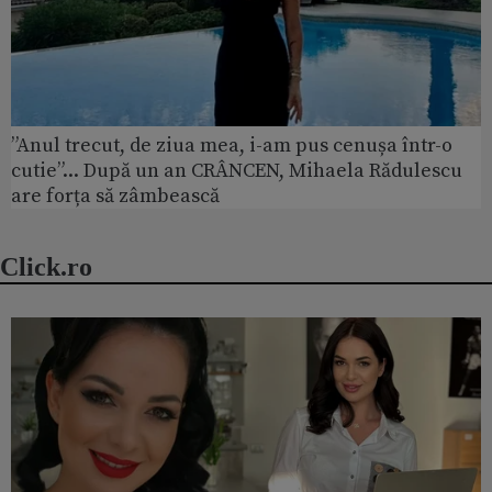
”Anul trecut, de ziua mea, i-am pus cenușa într-o
cutie”... După un an CRÂNCEN, Mihaela Rădulescu
are forța să zâmbească
Click.ro