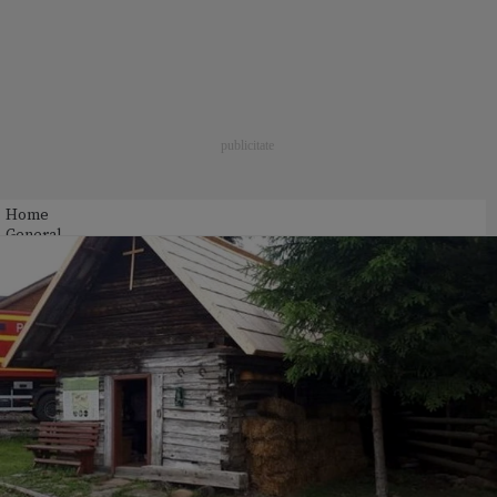
Home
General