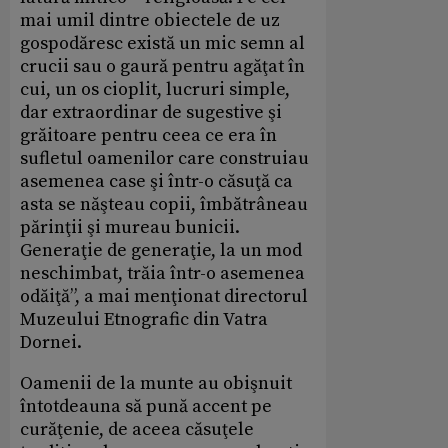
mai umil dintre obiectele de uz
gospodăresc există un mic semn al
crucii sau o gaură pentru agăţat în
cui, un os cioplit, lucruri simple,
dar extraordinar de sugestive şi
grăitoare pentru ceea ce era în
sufletul oamenilor care construiau
asemenea case şi într-o căsuţă ca
asta se năşteau copii, îmbătrâneau
părinţii şi mureau bunicii.
Generaţie de generaţie, la un mod
neschimbat, trăia într-o asemenea
odăiţă”, a mai menţionat directorul
Muzeului Etnografic din Vatra
Dornei.
Oamenii de la munte au obişnuit
întotdeauna să pună accent pe
curăţenie, de aceea căsuţele