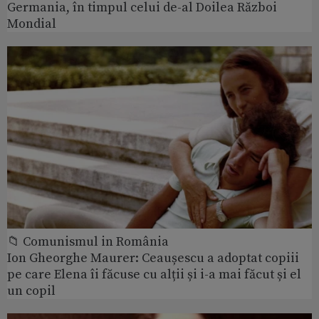
Germania, în timpul celui de-al Doilea Război
Mondial
📁 Comunismul in România
Ion Gheorghe Maurer: Ceaușescu a adoptat copiii
pe care Elena îi făcuse cu alții și i-a mai făcut și el
un copil