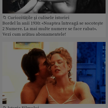
📁 Curiozităţile şi culisele istoriei
Bordel în anii 1930: «Noaptea întreagă se socoteşte
2 Numere. La mai multe numere se face rabat».
Vezi cum arătau abonamentele!