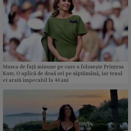
Masca de față minune pe care o folosește Prințesa
Kate. O aplică de două ori pe săptămână, iar tenul
ei arată impecabil la 44 ani