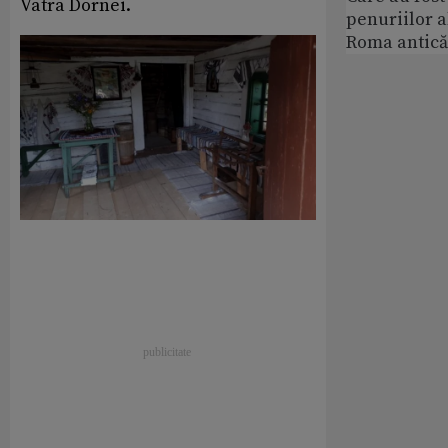
Vatra Dornei.
penuriilor 
Roma antică