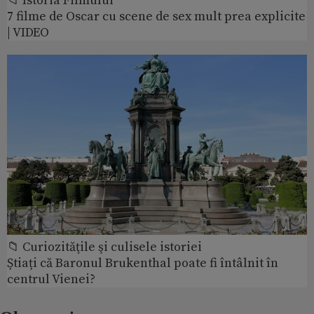
📁 Istoria Filmului
7 filme de Oscar cu scene de sex mult prea explicite
| VIDEO
📁 Curiozităţile şi culisele istoriei
Știați că Baronul Brukenthal poate fi întâlnit în
centrul Vienei?