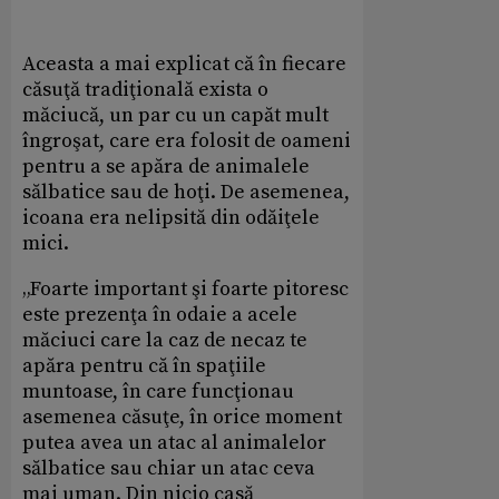
Aceasta a mai explicat că în fiecare
căsuţă tradiţională exista o
măciucă, un par cu un capăt mult
îngroşat, care era folosit de oameni
pentru a se apăra de animalele
sălbatice sau de hoţi. De asemenea,
icoana era nelipsită din odăiţele
mici.
„Foarte important şi foarte pitoresc
este prezenţa în odaie a acele
măciuci care la caz de necaz te
apăra pentru că în spaţiile
muntoase, în care funcţionau
asemenea căsuţe, în orice moment
putea avea un atac al animalelor
sălbatice sau chiar un atac ceva
mai uman. Din nicio casă