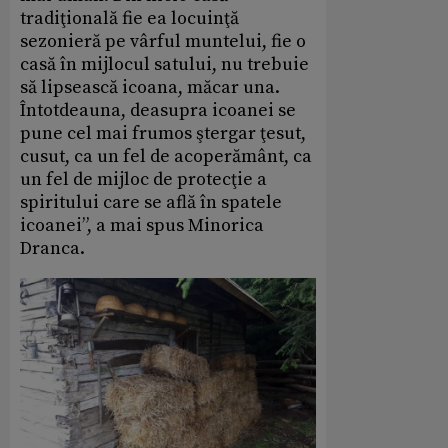
tradiţională fie ea locuinţă
sezonieră pe vârful muntelui, fie o
casă în mijlocul satului, nu trebuie
să lipsească icoana, măcar una.
Întotdeauna, deasupra icoanei se
pune cel mai frumos ştergar ţesut,
cusut, ca un fel de acoperământ, ca
un fel de mijloc de protecţie a
spiritului care se află în spatele
icoanei”, a mai spus Minorica
Dranca.