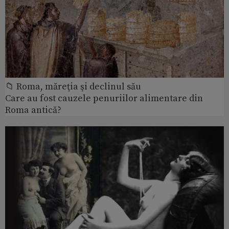
📁 Roma, măreţia şi declinul său
Care au fost cauzele penuriilor alimentare din
Roma antică?