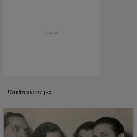
Urmărește-ne pe: