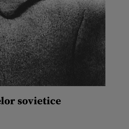
lor sovietice