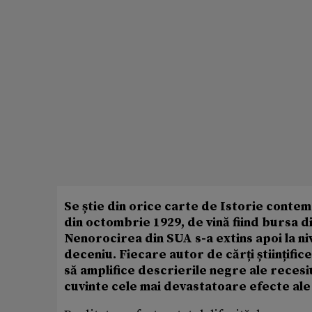
Se știe din orice carte de Istorie cont
din octombrie 1929, de vină fiind bursa d
Nenorocirea din SUA s-a extins apoi la ni
deceniu. Fiecare autor de cărți științifi
să amplifice descrierile negre ale recesi
cuvinte cele mai devastatoare efecte ale 