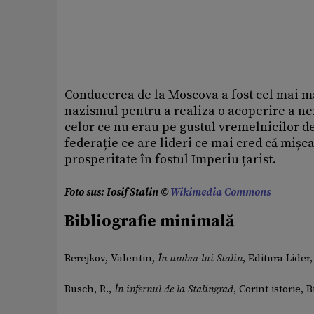
Conducerea de la Moscova a fost cel mai ma
nazismul pentru a realiza o acoperire a ne
celor ce nu erau pe gustul vremelnicilor de
federație ce are lideri ce mai cred că mișc
prosperitate în fostul Imperiu țarist.
Foto sus: Iosif Stalin ©
Wikimedia Commons
Bibliografie minimală
Berejkov, Valentin,
În umbra lui Stalin
, Editura Lider,
Busch, R.,
În infernul de la Stalingrad
, Corint istorie, 