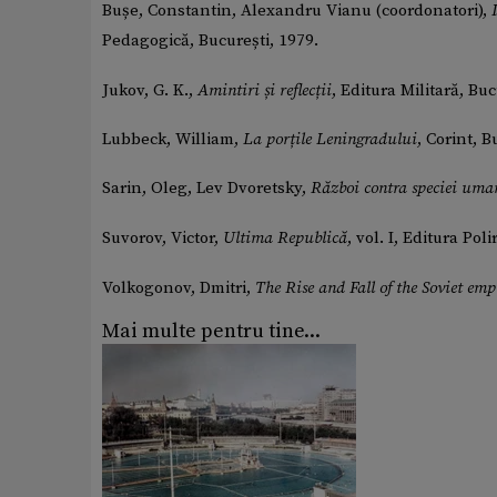
Bușe, Constantin, Alexandru Vianu (coordonatori),
Pedagogică, București, 1979.
Jukov, G. K.,
Amintiri și reflecții
, Editura Militară, Bu
Lubbeck, William,
La porțile Leningradului
, Corint, B
Sarin, Oleg, Lev Dvoretsky,
Război contra speciei uma
Suvorov, Victor,
Ultima Republică
, vol. I, Editura Poli
Volkogonov, Dmitri,
The Rise and Fall of the Soviet emp
Mai multe pentru tine...