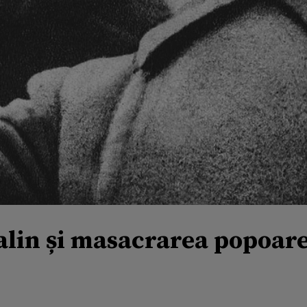
talin și masacrarea popoare