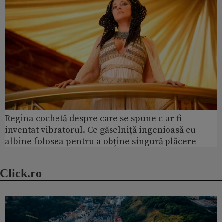
Regina cochetă despre care se spune c-ar fi
inventat vibratorul. Ce găselniță ingenioasă cu
albine folosea pentru a obține singură plăcere
Click.ro