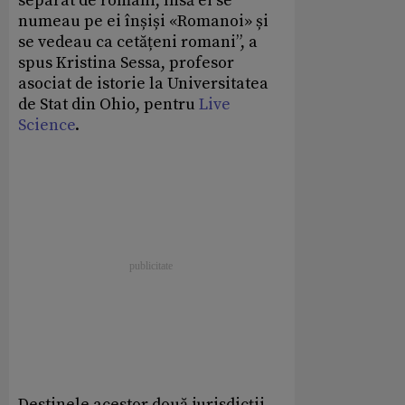
separat de romani, însă ei se
numeau pe ei înșiși «Romanoi» și
se vedeau ca cetățeni romani”, a
spus Kristina Sessa, profesor
asociat de istorie la Universitatea
de Stat din Ohio, pentru
Live
Science
.
Destinele acestor două jurisdicții