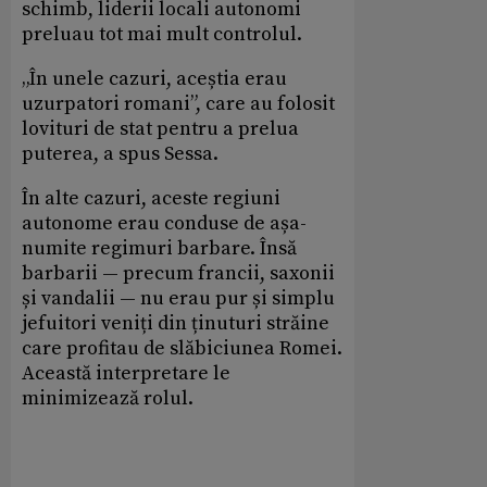
schimb, liderii locali autonomi
preluau tot mai mult controlul.
„În unele cazuri, aceștia erau
uzurpatori romani”, care au folosit
lovituri de stat pentru a prelua
puterea, a spus Sessa.
În alte cazuri, aceste regiuni
autonome erau conduse de așa-
numite regimuri barbare. Însă
barbarii — precum francii, saxonii
și vandalii — nu erau pur și simplu
jefuitori veniți din ținuturi străine
care profitau de slăbiciunea Romei.
Această interpretare le
minimizează rolul.