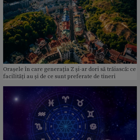
Orașele în care generația Z și-ar dori să trăiască: ce
facilități au și de ce sunt preferate de tineri