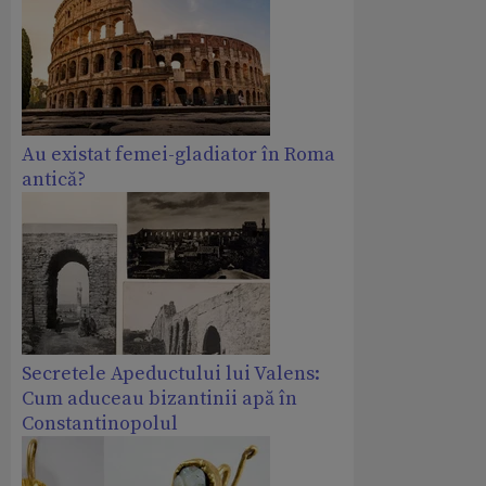
Au existat femei-gladiator în Roma
antică?
Secretele Apeductului lui Valens:
Cum aduceau bizantinii apă în
Constantinopolul