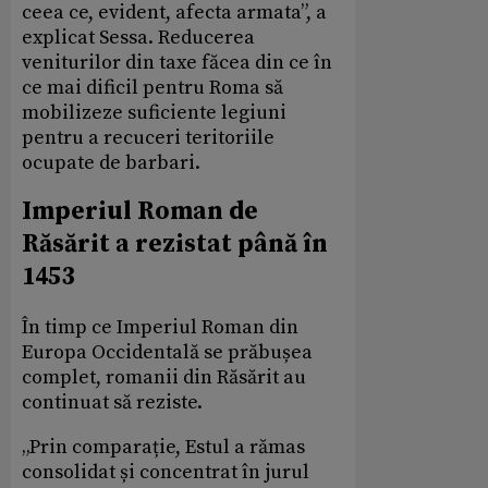
ceea ce, evident, afecta armata”, a
explicat Sessa. Reducerea
veniturilor din taxe făcea din ce în
ce mai dificil pentru Roma să
mobilizeze suficiente legiuni
pentru a recuceri teritoriile
ocupate de barbari.
Imperiul Roman de
Răsărit a rezistat până în
1453
În timp ce Imperiul Roman din
Europa Occidentală se prăbușea
complet, romanii din Răsărit au
continuat să reziste.
„Prin comparație, Estul a rămas
consolidat și concentrat în jurul