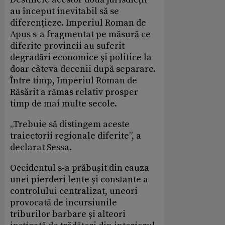
au început inevitabil să se
diferențieze. Imperiul Roman de
Apus s-a fragmentat pe măsură ce
diferite provincii au suferit
degradări economice și politice la
doar câteva decenii după separare.
Între timp, Imperiul Roman de
Răsărit a rămas relativ prosper
timp de mai multe secole.
„Trebuie să distingem aceste
traiectorii regionale diferite”, a
declarat Sessa.
Occidentul s-a prăbușit din cauza
unei pierderi lente și constante a
controlului centralizat, uneori
provocată de incursiunile
triburilor barbare și alteori