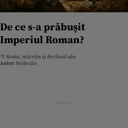
De ce s-a prăbușit
Imperiul Roman?
📁 Roma, măreţia şi declinul său
Autor:
Redacția