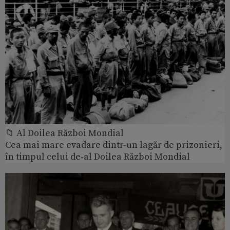
📁 Al Doilea Război Mondial
Cea mai mare evadare dintr-un lagăr de prizonieri,
în timpul celui de-al Doilea Război Mondial