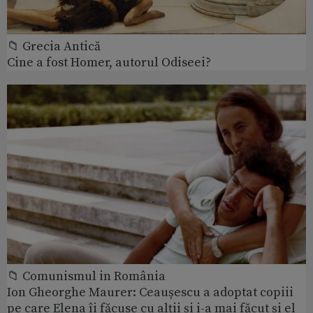
📁 Grecia Antică
Cine a fost Homer, autorul Odiseei?
📁 Comunismul in România
Ion Gheorghe Maurer: Ceaușescu a adoptat copiii
pe care Elena îi făcuse cu alții și i-a mai făcut și el