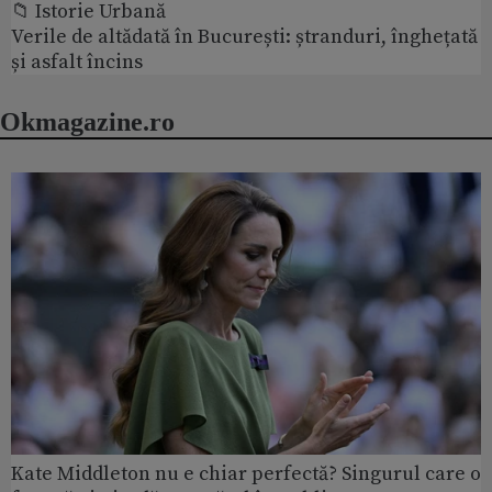
📁 Istorie Urbană
Verile de altădată în București: ștranduri, înghețată
și asfalt încins
Okmagazine.ro
Kate Middleton nu e chiar perfectă? Singurul care o