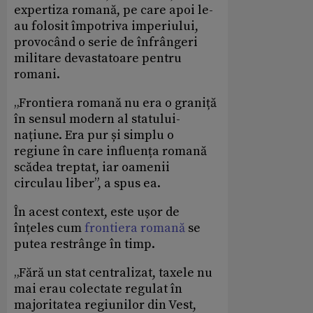
expertiza romană, pe care apoi le-
au folosit împotriva imperiului,
provocând o serie de înfrângeri
militare devastatoare pentru
romani.
„Frontiera romană nu era o graniță
în sensul modern al statului-
națiune. Era pur și simplu o
regiune în care influența romană
scădea treptat, iar oamenii
circulau liber”, a spus ea.
În acest context, este ușor de
înțeles cum
frontiera romană
se
putea restrânge în timp.
„Fără un stat centralizat, taxele nu
mai erau colectate regulat în
majoritatea regiunilor din Vest,