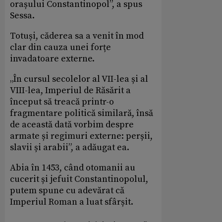
orașului Constantinopol”, a spus
Sessa.
Totuși, căderea sa a venit în mod
clar din cauza unei forțe
invadatoare externe.
„În cursul secolelor al VII-lea și al
VIII-lea, Imperiul de Răsărit a
început să treacă printr-o
fragmentare politică similară, însă
de această dată vorbim despre
armate și regimuri externe: perșii,
slavii și arabii”, a adăugat ea.
Abia în 1453, când otomanii au
cucerit și jefuit Constantinopolul,
putem spune cu adevărat că
Imperiul Roman a luat sfârșit.