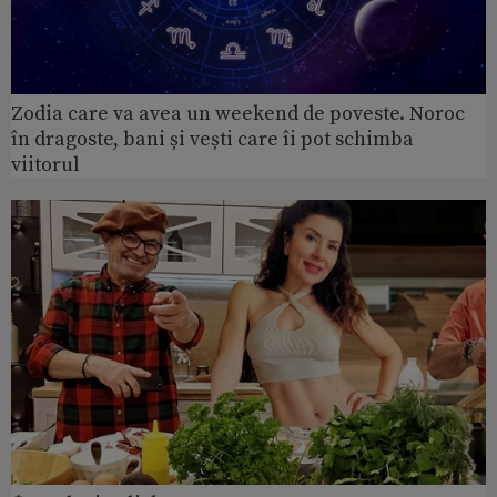
Zodia care va avea un weekend de poveste. Noroc
în dragoste, bani și vești care îi pot schimba
viitorul