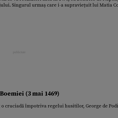
ului. Singurul urmaș care i-a supraviețuit lui Matia C
 Boemiei (3 mai 1469)
t o cruciadă împotriva regelui husitilor, George de Pod