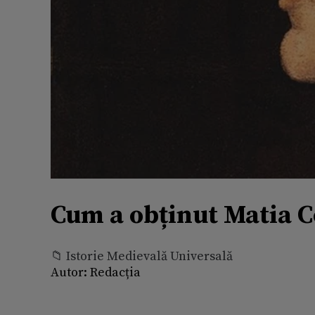
Cum a obținut Matia 
📁 Istorie Medievală Universală
Autor:
Redacția