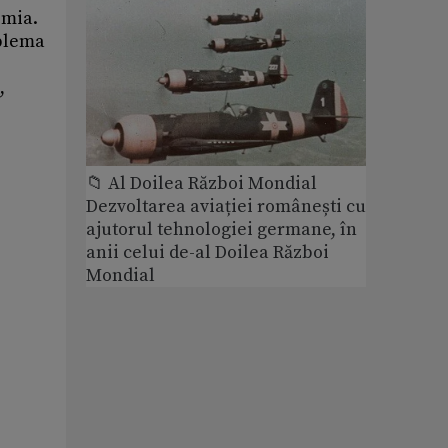
emia.
oblema
,
📁 Al Doilea Război Mondial
Dezvoltarea aviației românești cu
ajutorul tehnologiei germane, în
anii celui de-al Doilea Război
Mondial