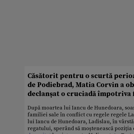
Căsătorit pentru o scurtă perio
de Podiebrad, Matia Corvin a ob
declanșat o cruciadă împotriva 
După moartea lui Iancu de Hunedoara, soarta
familiei sale în conflict cu regele regele La
lui Iancu de Hunedoara, Ladislau, în vârstă 
regatului, sperând să moștenească poziția 