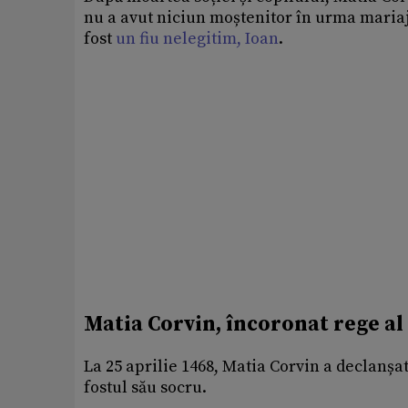
nu a avut niciun moștenitor în urma mariaj
fost
un fiu nelegitim, Ioan
.
Matia Corvin, încoronat rege al
La 25 aprilie 1468, Matia Corvin a declanșa
fostul său socru.