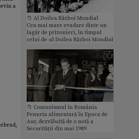
orvin a
📁 Al Doilea Război Mondial
Cea mai mare evadare dintr-un
lagăr de prizonieri, în timpul
celui de-al Doilea Război Mondial
📁 Comunismul in România
Penuria alimentară în Epoca de
Aur, dezvăluită de o notă a
iebrad,
Securității din mai 1989