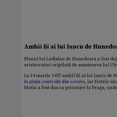
Ambii fii ai lui Iancu de Hunedo
Planul lui Ladislau de Hunedoara a fost dej
aristocrației oripilată de asasinarea lui Ulr
La 14 martie 1457 ambii fii ai lui Iancu de 
în piața centrală din cetate
, iar fratele să
Matia a fost dus ca prizonier la Praga, unde