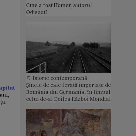
Cine a fost Homer, autorul
Odiseei?
📁 Istorie contemporană
Șinele de cale ferată importate de
apitat
România din Germania, în timpul
 ani,
celui de-al Doilea Război Mondial
ța.