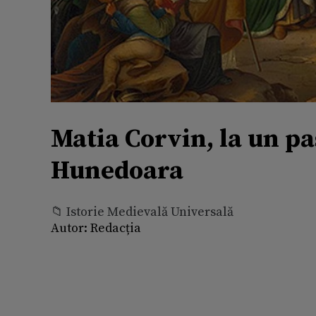
Matia Corvin, la un pa
Hunedoara
📁 Istorie Medievală Universală
Autor:
Redacția