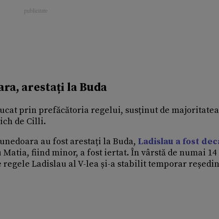
ara, arestați la Buda
ucat prin prefăcătoria regelui, susținut de majoritatea
ich de Cilli.
Hunedoara au fost arestați la Buda,
Ladislau a fost dec
u Matia, fiind minor, a fost iertat. În vârstă de numai 14
 regele Ladislau al V-lea și-a stabilit temporar reședin