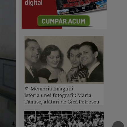
📁 Memoria Imaginii
Istoria unei fotografii: Maria
Tănase, alături de Gică Petrescu