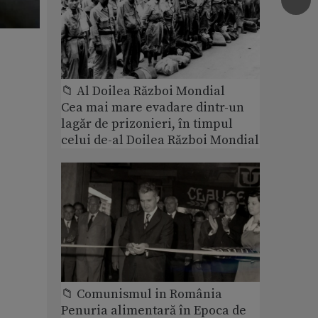
📁 Al Doilea Război Mondial
Cea mai mare evadare dintr-un
lagăr de prizonieri, în timpul
celui de-al Doilea Război Mondial
📁 Comunismul in România
Penuria alimentară în Epoca de