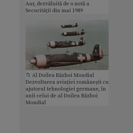
Aur, dezvăluită de o notă a
Securității din mai 1989
📁 Al Doilea Război Mondial
Dezvoltarea aviației românești cu
ajutorul tehnologiei germane, în
anii celui de-al Doilea Război
Mondial