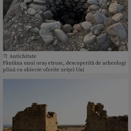
📁 Antichitate
Fântâna unui oraș etrusc, descoperită de arheologi
plină cu obiecte oferite zeiței Uni