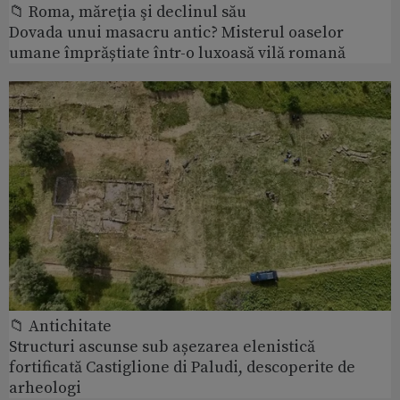
📁 Roma, măreţia şi declinul său
Dovada unui masacru antic? Misterul oaselor
umane împrăștiate într-o luxoasă vilă romană
📁 Antichitate
Structuri ascunse sub așezarea elenistică
fortificată Castiglione di Paludi, descoperite de
arheologi