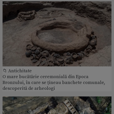
📁 Antichitate
O mare bucătărie ceremonială din Epoca
Bronzului, în care se țineau banchete comunale,
descoperită de arheologi