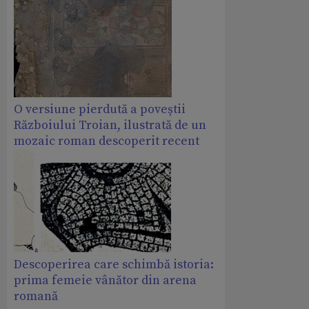
O versiune pierdută a poveștii
Războiului Troian, ilustrată de un
mozaic roman descoperit recent
Descoperirea care schimbă istoria:
prima femeie vânător din arena
romană