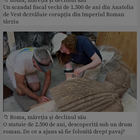
📁 Roma, măreţia şi declinul său
Un scandal fiscal vechi de 1.500 de ani din Anatolia
de Vest dezvăluie corupția din Imperiul Roman
târziu
📁 Roma, măreţia şi declinul său
O statuie de 2.500 de ani, descoperită sub un drum
roman. De ce a ajuns să fie folosită drept pavaj?