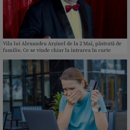
Vila lui Alexandru Arșinel de la 2 Mai, păstrată de
familie. Ce se vinde chiar la intrarea în curte