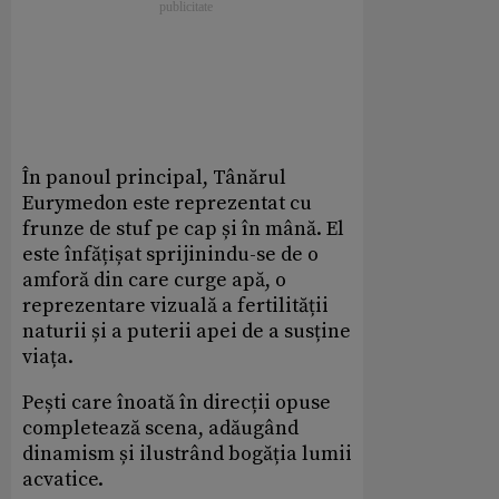
În panoul principal, Tânărul
Eurymedon este reprezentat cu
frunze de stuf pe cap și în mână. El
este înfățișat sprijinindu-se de o
amforă din care curge apă, o
reprezentare vizuală a fertilității
naturii și a puterii apei de a susține
viața.
Pești care înoată în direcții opuse
completează scena, adăugând
dinamism și ilustrând bogăția lumii
acvatice.