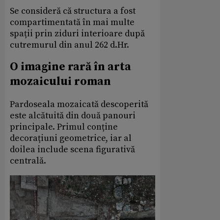
Se consideră că structura a fost
compartimentată în mai multe
spații prin ziduri interioare după
cutremurul din anul 262 d.Hr.
O imagine rară în arta
mozaicului roman
Pardoseala mozaicată descoperită
este alcătuită din două panouri
principale. Primul conține
decorațiuni geometrice, iar al
doilea include scena figurativă
centrală.