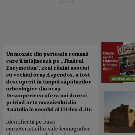
Un mozaic din perioada romană
care îl înfățișează pe „Tânărul
Eurymedon”, zeul râului asociat
cu vechiul oraș Aspendos, a fost
descoperit în timpul săpăturilor
arheologice din oraș.
Descoperirea oferă noi dovezi
privind arta mozaicului din
Anatolia în secolul al III-lea d.Hr.
Identificată pe baza
caracteristicilor sale iconografice