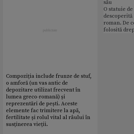
său
O statuie de 
descoperită
roman. De ce
folosită dre
Compoziția include frunze de stuf,
o amforă (un vas antic de
depozitare utilizat frecvent în
lumea greco-romană) și
reprezentări de pești. Aceste
elemente fac trimitere la apă,
fertilitate și rolul vital al râului în
susținerea vieții.