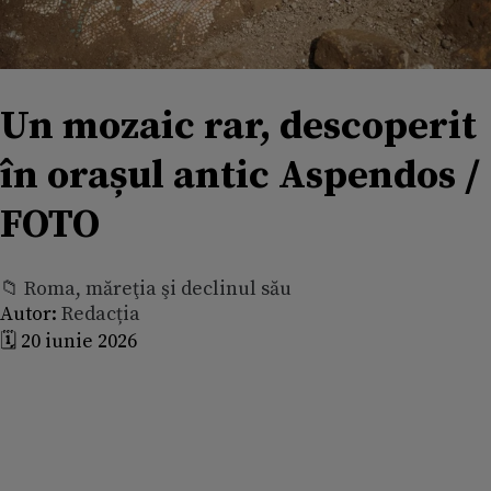
Un mozaic rar, descoperit
în orașul antic Aspendos /
FOTO
📁 Roma, măreţia şi declinul său
Autor:
Redacția
🗓️ 20 iunie 2026