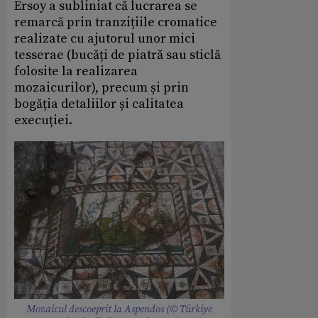
Ersoy a subliniat că lucrarea se
remarcă prin tranzițiile cromatice
realizate cu ajutorul unor mici
tesserae (bucăți de piatră sau sticlă
folosite la realizarea
mozaicurilor), precum și prin
bogăția detaliilor și calitatea
execuției.
Mozaicul descoeprit la Aspendos (© Türkiye