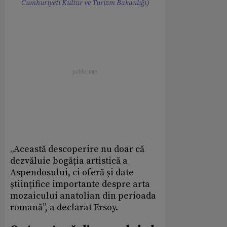
Cumhuriyeti Kültür ve Turizm Bakanlığı)
„Această descoperire nu doar că
dezvăluie bogăția artistică a
Aspendosului, ci oferă și date
științifice importante despre arta
mozaicului anatolian din perioada
romană”, a declarat Ersoy.