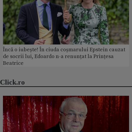
Încă o iubește! În ciuda coșmarului Epstein cauzat
de socrii lui, Edoardo n-a renunțat la Prințesa
Beatrice
Click.ro