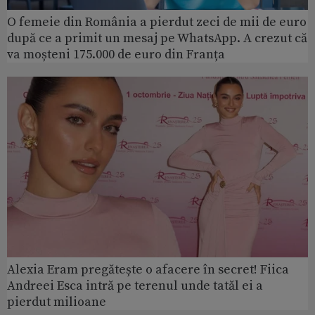
O femeie din România a pierdut zeci de mii de euro
după ce a primit un mesaj pe WhatsApp. A crezut că
va moșteni 175.000 de euro din Franța
Alexia Eram pregătește o afacere în secret! Fiica
Andreei Esca intră pe terenul unde tatăl ei a
pierdut milioane