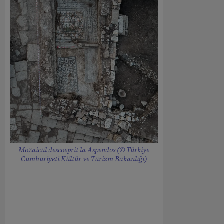
Mozaicul descoeprit la Aspendos (© Türkiye
Cumhuriyeti Kültür ve Turizm Bakanlığı)