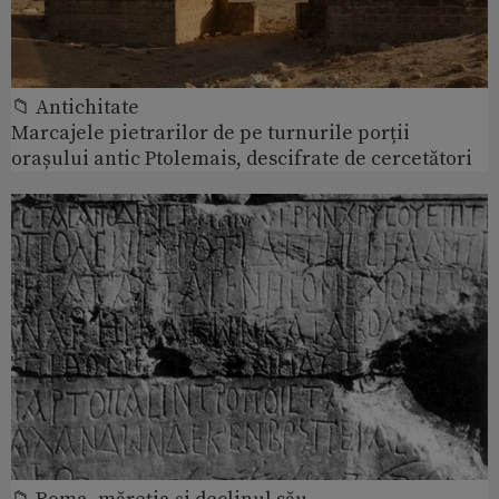
📁 Antichitate
Marcajele pietrarilor de pe turnurile porții
orașului antic Ptolemais, descifrate de cercetători