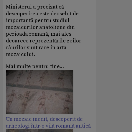
Ministerul a precizat că
descoperirea este deosebit de
importantă pentru studiul
mozaicurilor anatoliene din
perioada romană, mai ales
deoarece reprezentările zeilor
râurilor sunt rare în arta
mozaicului.
Mai multe pentru tine...
Un mozaic inedit, descoperit de
arheologi într-o vilă romană antică