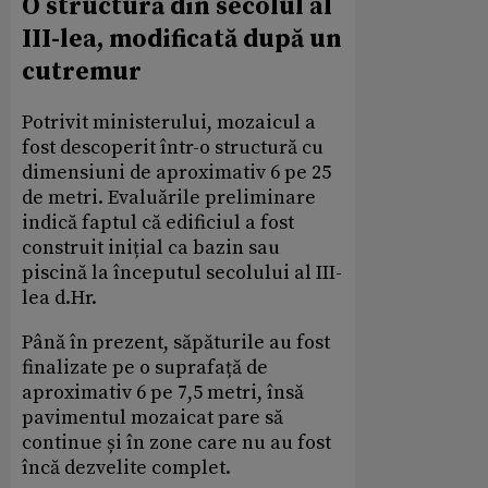
O structură din secolul al
III-lea, modificată după un
cutremur
Potrivit ministerului, mozaicul a
fost descoperit într-o structură cu
dimensiuni de aproximativ 6 pe 25
de metri. Evaluările preliminare
indică faptul că edificiul a fost
construit inițial ca bazin sau
piscină la începutul secolului al III-
lea d.Hr.
Până în prezent, săpăturile au fost
finalizate pe o suprafață de
aproximativ 6 pe 7,5 metri, însă
pavimentul mozaicat pare să
continue și în zone care nu au fost
încă dezvelite complet.