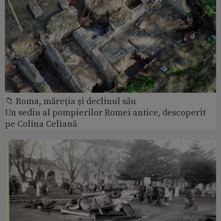
📁 Roma, măreţia şi declinul său
Un sediu al pompierilor Romei antice, descoperit
pe Colina Celiană