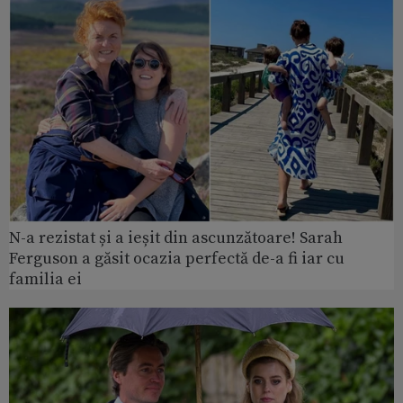
N-a rezistat și a ieșit din ascunzătoare! Sarah
Ferguson a găsit ocazia perfectă de-a fi iar cu
familia ei