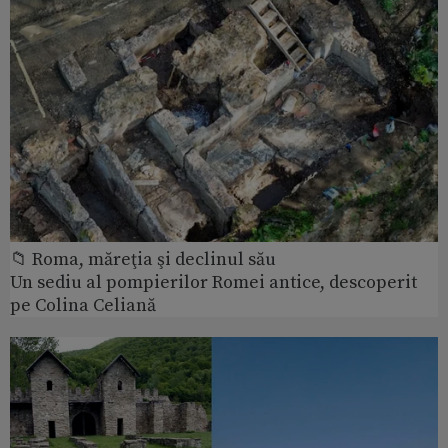
📁 Roma, măreţia şi declinul său
Un sediu al pompierilor Romei antice, descoperit
pe Colina Celiană