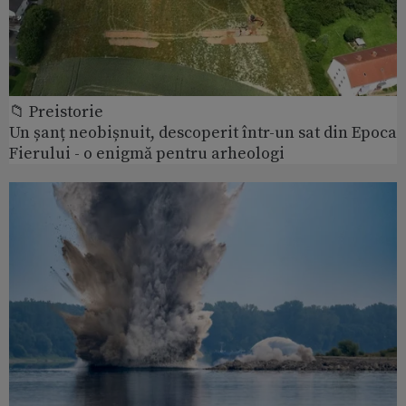
📁 Preistorie
Un șanț neobișnuit, descoperit într-un sat din Epoca
Fierului - o enigmă pentru arheologi