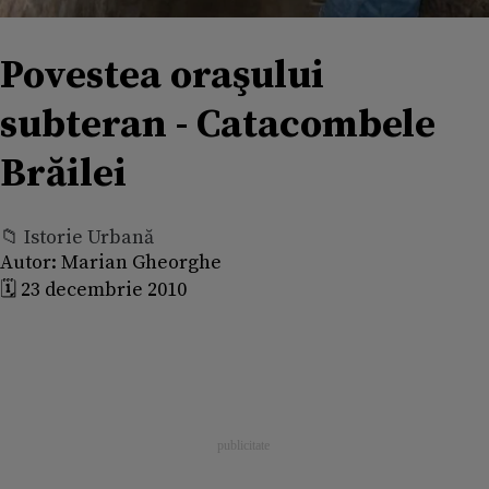
Povestea oraşului
subteran - Catacombele
Brăilei
📁 Istorie Urbană
Autor:
Marian Gheorghe
🗓️ 23 decembrie 2010