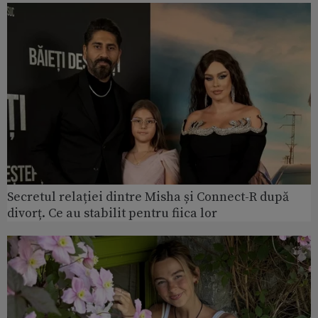
Secretul relației dintre Misha și Connect-R după
divorț. Ce au stabilit pentru fiica lor