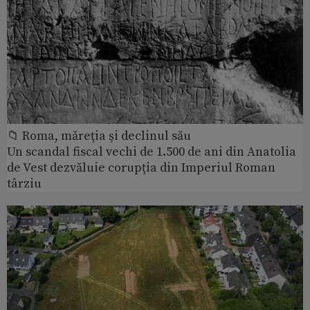
📁 Roma, măreţia şi declinul său
Un scandal fiscal vechi de 1.500 de ani din Anatolia
de Vest dezvăluie corupția din Imperiul Roman
târziu