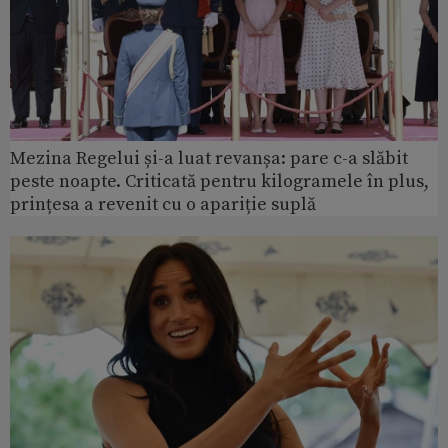
Mezina Regelui și-a luat revanșa: pare c-a slăbit
peste noapte. Criticată pentru kilogramele în plus,
prințesa a revenit cu o apariție suplă