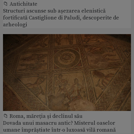
📁 Antichitate
Structuri ascunse sub așezarea elenistică
fortificată Castiglione di Paludi, descoperite de
arheologi
📁 Roma, măreţia şi declinul său
Dovada unui masacru antic? Misterul oaselor
umane împrăștiate într-o luxoasă vilă romană