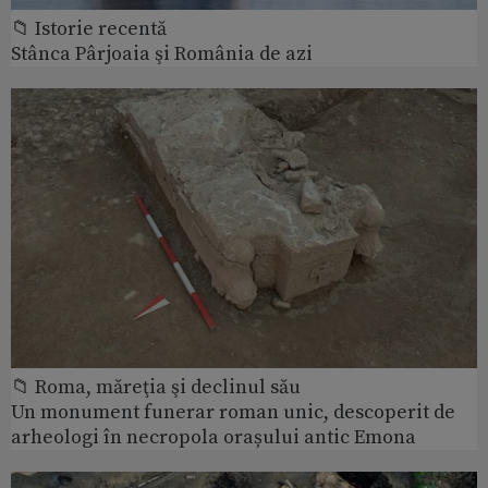
📁 Istorie recentă
Stânca Pârjoaia şi România de azi
📁 Roma, măreţia şi declinul său
Un monument funerar roman unic, descoperit de
arheologi în necropola orașului antic Emona