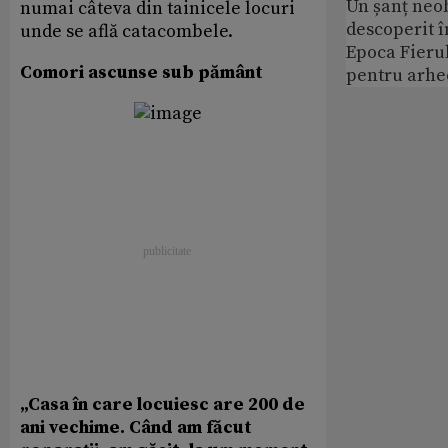
Un șanț neob
numai câteva din tainicele locuri
descoperit î
unde se află catacombele.
Epoca Fierul
Comori ascunse sub pământ
pentru arhe
„Casa în care locuiesc are 200 de
ani vechime. Când am făcut