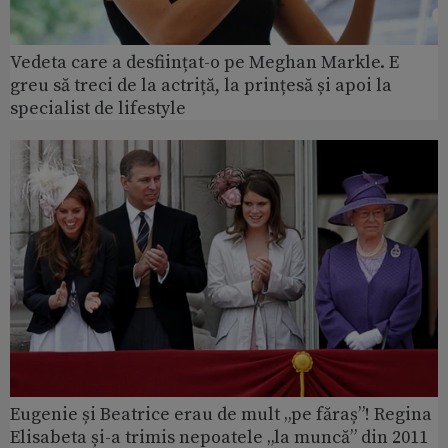
Vedeta care a desființat-o pe Meghan Markle. E
greu să treci de la actriță, la prințesă și apoi la
specialist de lifestyle
Eugenie și Beatrice erau de mult „pe făraș”! Regina
Elisabeta și-a trimis nepoatele „la muncă” din 2011