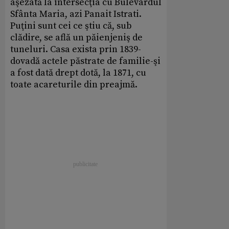
aşezată la intersecţia cu Bulevardul
Sfânta Maria, azi Panait Istrati.
Puţini sunt cei ce ştiu că, sub
clădire, se află un păienjeniş de
tuneluri. Casa exista prin 1839-
dovadă actele păstrate de familie-şi
a fost dată drept dotă, la 1871, cu
toate acareturile din preajmă.