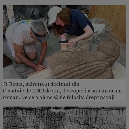
📁 Roma, măreţia şi declinul său
O statuie de 2.500 de ani, descoperită sub un drum
roman. De ce a ajuns să fie folosită drept pavaj?