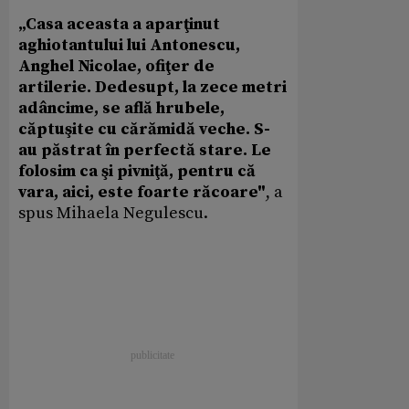
„Casa aceasta a aparţinut
aghiotantului lui Antonescu,
Anghel Nicolae, ofiţer de
artilerie. Dedesupt, la zece metri
adâncime, se află hrubele,
căptuşite cu cărămidă veche. S-
au păstrat în perfectă stare. Le
folosim ca şi pivniţă, pentru că
vara, aici, este foarte răcoare"
, a
spus Mihaela Negulescu.