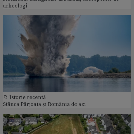
arheologi
📁 Istorie recentă
Stânca Pârjoaia şi România de azi