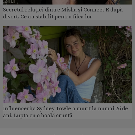
Secretul relației dintre Misha și Connect-R după
divorț. Ce au stabilit pentru fiica lor
Influencerița Sydney Towle a murit la numai 26 de
ani. Lupta cu o boală cruntă