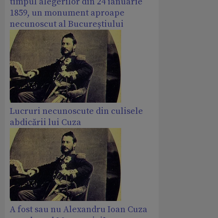
timpul alegerilor din 24 ianuarie
1859, un monument aproape
necunoscut al Bucureștiului
Lucruri necunoscute din culisele
abdicării lui Cuza
A fost sau nu Alexandru Ioan Cuza