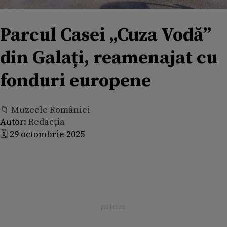
Parcul Casei „Cuza Vodă”
din Galați, reamenajat cu
fonduri europene
📁 Muzeele României
Autor:
Redacția
🗓️ 29 octombrie 2025