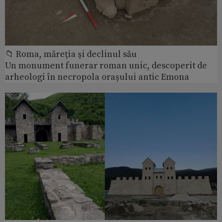
📁 Roma, măreţia şi declinul său
Un monument funerar roman unic, descoperit de
arheologi în necropola orașului antic Emona