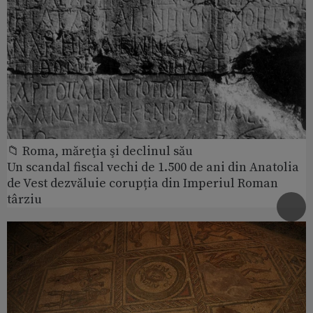
📁 Roma, măreţia şi declinul său
Un scandal fiscal vechi de 1.500 de ani din Anatolia
de Vest dezvăluie corupția din Imperiul Roman
târziu