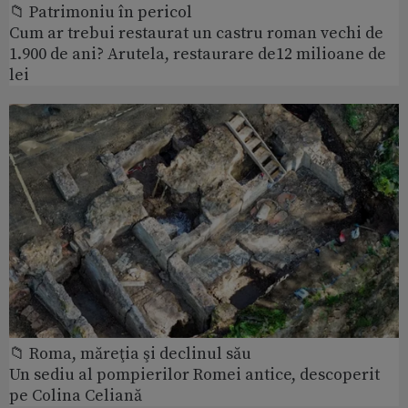
📁 Patrimoniu în pericol
Cum ar trebui restaurat un castru roman vechi de
1.900 de ani? Arutela, restaurare de12 milioane de
lei
📁 Roma, măreţia şi declinul său
Un sediu al pompierilor Romei antice, descoperit
pe Colina Celiană