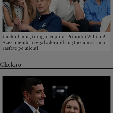
Unchiul bun și drag al copiilor Prințului William!
Acest membru regal adorabil nu știe cum să-i mai
răsfețe pe micuți
Click.ro