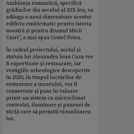
Ambianța romantică, specifică
grădinilor din secolul al XIX-lea, va
adăuga o nouă dimensiune acestui
edificiu emblematic pentru istoria
noastră și pentru drumul Micii
Uniri”, a mai spus Costel Fotea.
În cadrul proiectului, soclul și
statuia lui Alexandru Ioan Cuza vor
fi expertizate și restaurate, iar
vestigiile arheologice descoperite
în 2020, în timpul lucrărilor de
restaurare a muzeului, vor fi
conservate și puse în valoare
printr-un sistem cu microclimat
controlat, iluminare și panouri de
sticlă care să permită vizualizarea
lor.