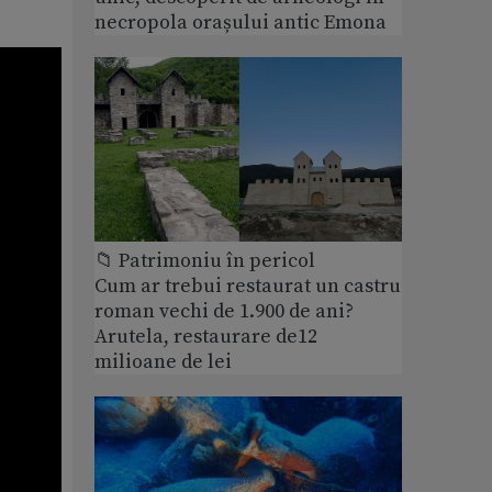
necropola orașului antic Emona
📁 Patrimoniu în pericol
Cum ar trebui restaurat un castru
roman vechi de 1.900 de ani?
Arutela, restaurare de12
milioane de lei