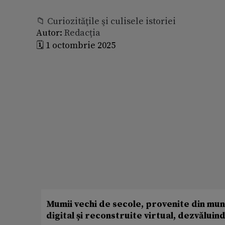
📁 Curiozităţile şi culisele istoriei
Autor:
Redacția
🗓️ 1 octombrie 2025
Mumii vechi de secole, provenite din munț
digital și reconstruite virtual, dezvăluind 