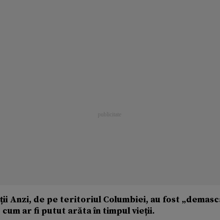
ii Anzi, de pe teritoriul Columbiei, au fost „demas
cum ar fi putut arăta în timpul vieții.