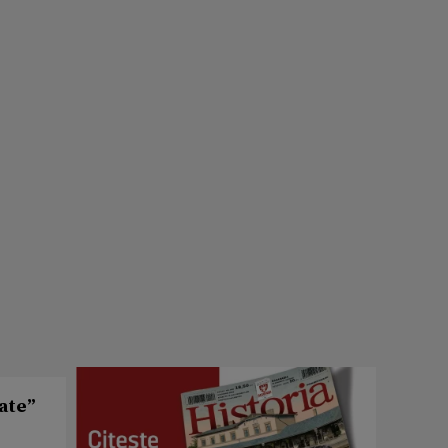
cate”