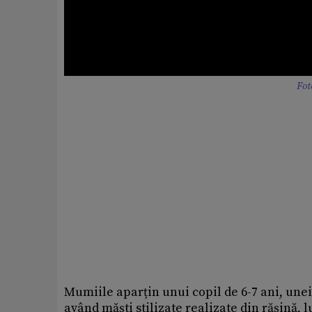
Fot
Mumiile aparțin unui copil de 6-7 ani, unei 
având măști stilizate realizate din rășină, 