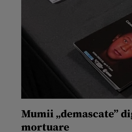
Mumii „demascate” dig
mortuare