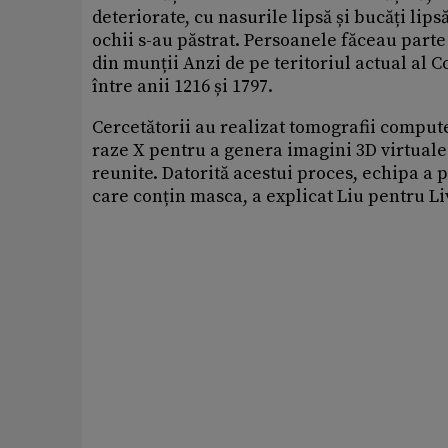
deteriorate, cu nasurile lipsă și bucăți li
ochii s-au păstrat. Persoanele făceau parte
din munții Anzi de pe teritoriul actual al C
între anii 1216 și 1797.
Cercetătorii au realizat tomografii compute
raze X pentru a genera imagini 3D virtuale
reunite. Datorită acestui proces, echipa a 
care conțin masca, a explicat Liu pentru Li