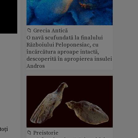
📁 Grecia Antică
O navă scufundată la finalului
Războiului Peloponesiac, cu
încărcătura aproape intactă,
descoperită în apropierea insulei
Andros
toți
📁 Preistorie