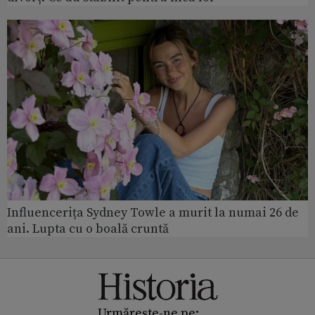
Influencerița Sydney Towle a murit la numai 26 de
ani. Lupta cu o boală cruntă
Urmărește-ne pe: