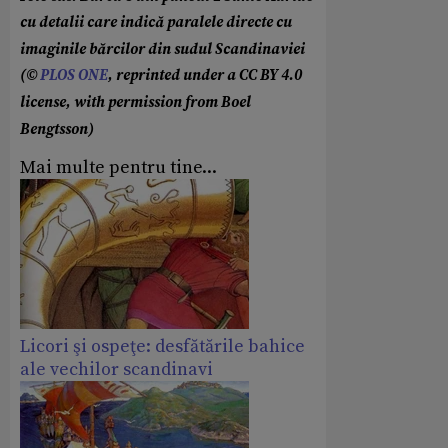
cu detalii care indică paralele directe cu
imaginile bărcilor din sudul Scandinaviei
(©
PLOS ONE
, reprinted under a CC BY 4.0
license, with permission from Boel
Bengtsson)
Mai multe pentru tine...
Licori şi ospeţe: desfătările bahice
ale vechilor scandinavi