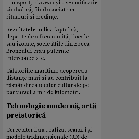
transport, ci aveau și o semnificație
simbolică, fiind asociate cu
ritualuri și credințe.
Rezultatele indică faptul că,
departe de a fi comunități locale
sau izolate, societățile din Epoca
Bronzului erau puternic
interconectate.
Călătoriile maritime acopereau
distanțe mari și au contribuit la
răspândirea ideilor culturale pe
parcursul a mii de kilometri.
Tehnologie modernă, artă
preistorică
Cercetătorii au realizat scanări și
modele tridimensionale (3D) de