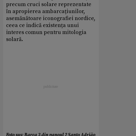
precum cruci solare reprezentate
în apropierea ambarcațiunilor,
asemănătoare iconografiei nordice,
ceea ce indică existența unui
interes comun pentru mitologia
solară.
Foto sus: Barca 3 din panoul 2 Santo Adrião