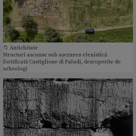
📁 Antichitate
Structuri ascunse sub așezarea elenistică
fortificată Castiglione di Paludi, descoperite de
arheologi