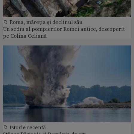
📁 Roma, măreţia şi declinul său
Un sediu al pompierilor Romei antice, descoperit
pe Colina Celiană
📁 Istorie recentă