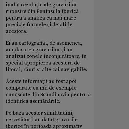
înaltă rezoluție ale gravurilor
rupestre din Peninsula Iberică
pentru a analiza cu mai mare
precizie formele și detaliile
acestora.
Ei au cartografiat, de asemenea,
amplasarea gravurilor și au
analizat zonele înconjurătoare, în
special apropierea acestora de
litoral, râuri și alte căi navigabile.
Aceste informații au fost apoi
comparate cu mii de exemple
cunoscute din Scandinavia pentru a
identifica asemănările.
Pe baza acestor similitudini,
cercetătorii au datat gravurile
iberice în perioada aproximativ