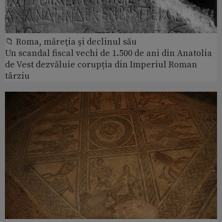
📁 Roma, măreţia şi declinul său
Un scandal fiscal vechi de 1.500 de ani din Anatolia
de Vest dezvăluie corupția din Imperiul Roman
târziu