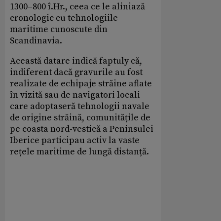
1300–800 î.Hr., ceea ce le aliniază
cronologic cu tehnologiile
maritime cunoscute din
Scandinavia.
Această datare indică faptuly că,
indiferent dacă gravurile au fost
realizate de echipaje străine aflate
în vizită sau de navigatori locali
care adoptaseră tehnologii navale
de origine străină, comunitățile de
pe coasta nord-vestică a Peninsulei
Iberice participau activ la vaste
rețele maritime de lungă distanță.