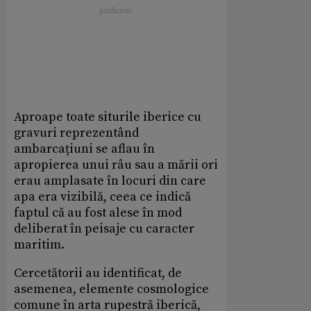
Aproape toate siturile iberice cu
gravuri reprezentând
ambarcațiuni se aflau în
apropierea unui râu sau a mării ori
erau amplasate în locuri din care
apa era vizibilă, ceea ce indică
faptul că au fost alese în mod
deliberat în peisaje cu caracter
maritim.
Cercetătorii au identificat, de
asemenea, elemente cosmologice
comune în arta rupestră iberică,