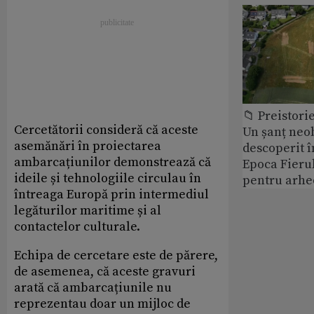
📁 Preistori
Cercetătorii consideră că aceste
Un șanț neob
asemănări în proiectarea
descoperit î
ambarcațiunilor demonstrează că
Epoca Fierul
ideile și tehnologiile circulau în
pentru arhe
întreaga Europă prin intermediul
legăturilor maritime și al
contactelor culturale.
Echipa de cercetare este de părere,
de asemenea, că aceste gravuri
arată că ambarcațiunile nu
reprezentau doar un mijloc de