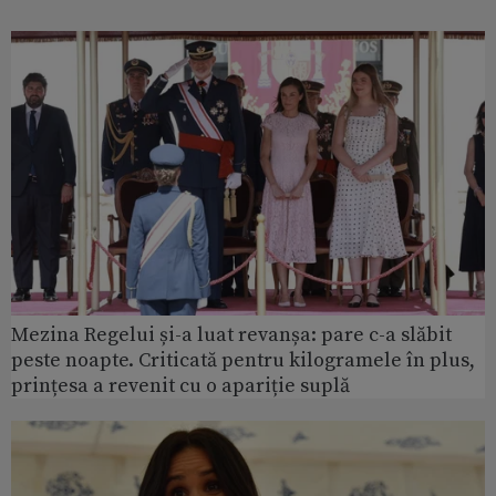
Mezina Regelui și-a luat revanșa: pare c-a slăbit
peste noapte. Criticată pentru kilogramele în plus,
prințesa a revenit cu o apariție suplă