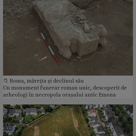
📁 Roma, măreţia şi declinul său
Un monument funerar roman unic, descoperit de
arheologi în necropola orașului antic Emona