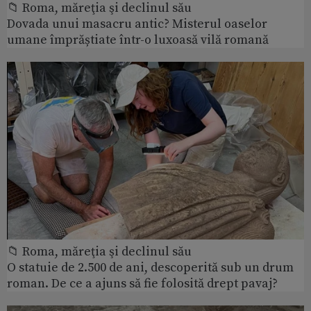
📁 Roma, măreţia şi declinul său
Dovada unui masacru antic? Misterul oaselor
umane împrăștiate într-o luxoasă vilă romană
📁 Roma, măreţia şi declinul său
O statuie de 2.500 de ani, descoperită sub un drum
roman. De ce a ajuns să fie folosită drept pavaj?