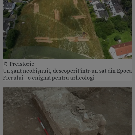
📁 Preistorie
Un șanț neobișnuit, descoperit într-un sat din Epoca
Fierului - o enigmă pentru arheologi