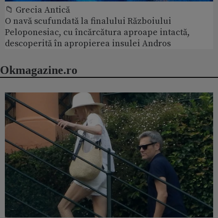
📁 Grecia Antică
O navă scufundată la finalului Războiului
Peloponesiac, cu încărcătura aproape intactă,
descoperită în apropierea insulei Andros
Okmagazine.ro