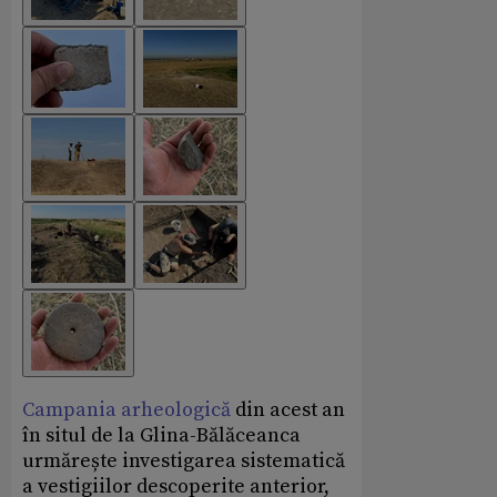
Campania arheologică
din acest an
în situl de la Glina-Bălăceanca
urmărește investigarea sistematică
a vestigiilor descoperite anterior,