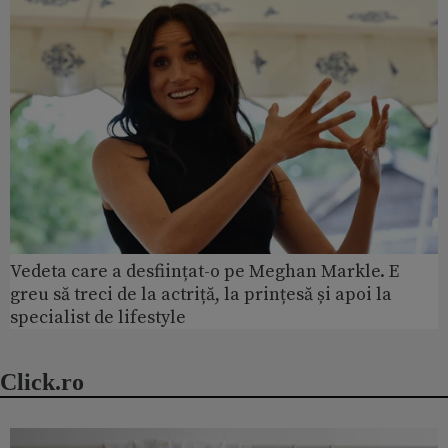
Vedeta care a desființat-o pe Meghan Markle. E
greu să treci de la actriță, la prințesă și apoi la
specialist de lifestyle
Click.ro