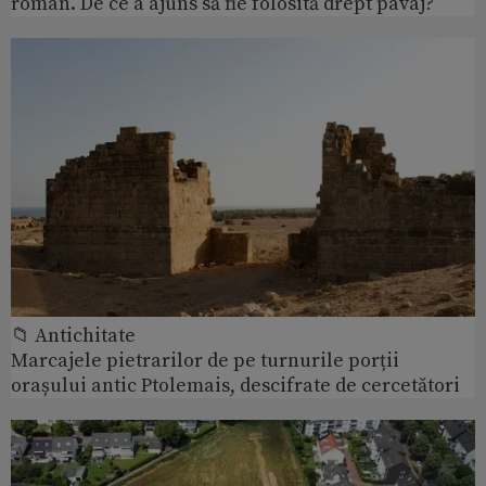
roman. De ce a ajuns să fie folosită drept pavaj?
📁 Antichitate
Marcajele pietrarilor de pe turnurile porții
orașului antic Ptolemais, descifrate de cercetători