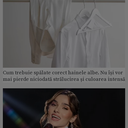
Cum trebuie spălate corect hainele albe. Nu își vor
mai pierde niciodată strălucirea și culoarea intensă