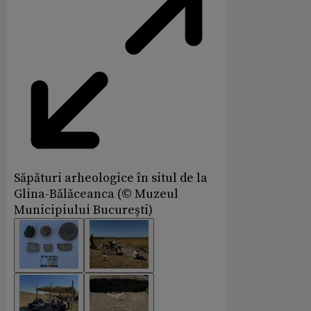
Săpături arheologice în situl de la
Glina-Bălăceanca (© Muzeul
Municipiului București)