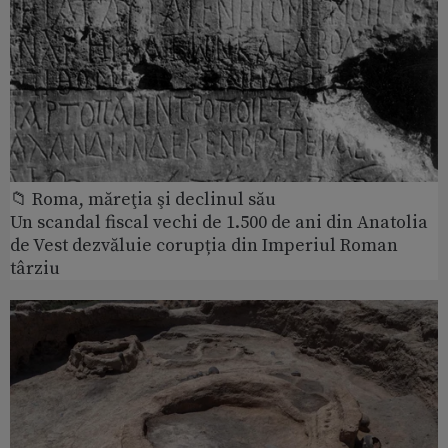
📁 Roma, măreţia şi declinul său
Un scandal fiscal vechi de 1.500 de ani din Anatolia
de Vest dezvăluie corupția din Imperiul Roman
târziu