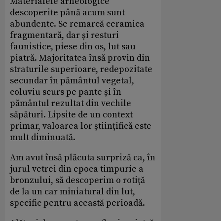
Materialele arheologice
descoperite până acum sunt
abundente. Se remarcă ceramica
fragmentară, dar și resturi
faunistice, piese din os, lut sau
piatră. Majoritatea însă provin din
straturile superioare, redepozitate
secundar în pământul vegetal,
coluviu scurs pe pante și în
pământul rezultat din vechile
săpături. Lipsite de un context
primar, valoarea lor științifică este
mult diminuată.
Am avut însă plăcuta surpriză ca, în
jurul vetrei din epoca timpurie a
bronzului, să descoperim o rotiță
de la un car miniatural din lut,
specific pentru această perioadă.