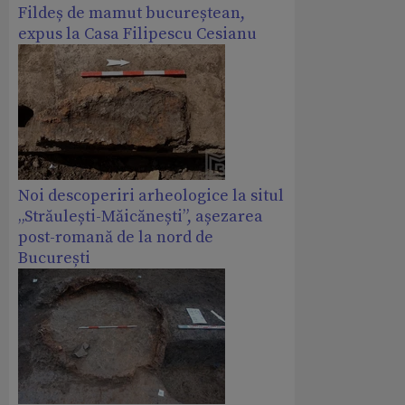
Fildeș de mamut bucureștean,
expus la Casa Filipescu Cesianu
Noi descoperiri arheologice la situl
„Străulești-Măicănești”, așezarea
post-romană de la nord de
București