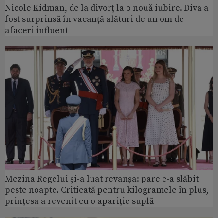
Nicole Kidman, de la divorț la o nouă iubire. Diva a
fost surprinsă în vacanță alături de un om de
afaceri influent
Mezina Regelui și-a luat revanșa: pare c-a slăbit
peste noapte. Criticată pentru kilogramele în plus,
prințesa a revenit cu o apariție suplă