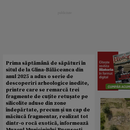
Prima săptămână de săpături în
situl de la Glina-Bălăceanca din
anul 2025 a adus o serie de
descoperiri arheologice inedite,
printre care se remarcă trei
fragmente de cuțite retușate pe
silicolite aduse din zone
îndepărtate, precum și un cap de
măciucă fragmentar, realizat tot
dintr-o rocă exotică, informează
Muzeul Municipiului București.