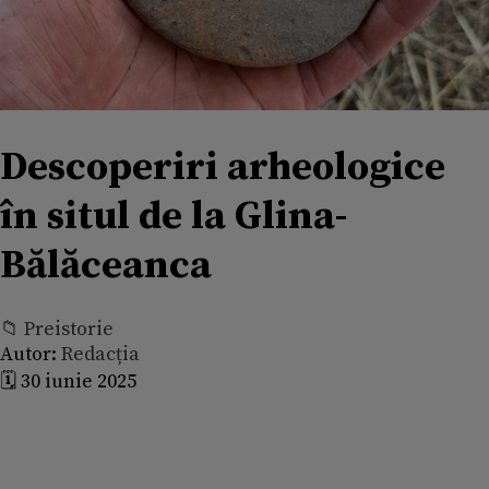
Descoperiri arheologice
în situl de la Glina-
Bălăceanca
📁 Preistorie
Autor:
Redacția
🗓️ 30 iunie 2025