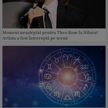
Moment neașteptat pentru Theo Rose la Nibiru!
Artista a fost întreruptă pe scenă