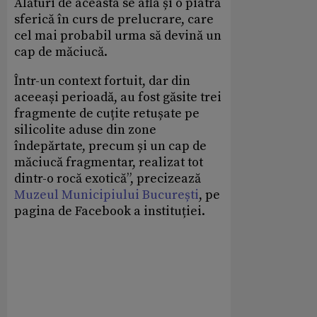
Alături de aceasta se afla și o piatră
sferică în curs de prelucrare, care
cel mai probabil urma să devină un
cap de măciucă.
Într-un context fortuit, dar din
aceeași perioadă, au fost găsite trei
fragmente de cuțite retușate pe
silicolite aduse din zone
îndepărtate, precum și un cap de
măciucă fragmentar, realizat tot
dintr-o rocă exotică”, precizează
Muzeul Municipiului București
, pe
pagina de Facebook a instituției.