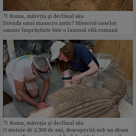
📁 Roma, măreţia şi declinul său
Dovada unui masacru antic? Misterul oaselor
umane împrăștiate într-o luxoasă vilă romană
📁 Roma, măreţia şi declinul său
O statuie de 2.500 de ani, descoperită sub un drum