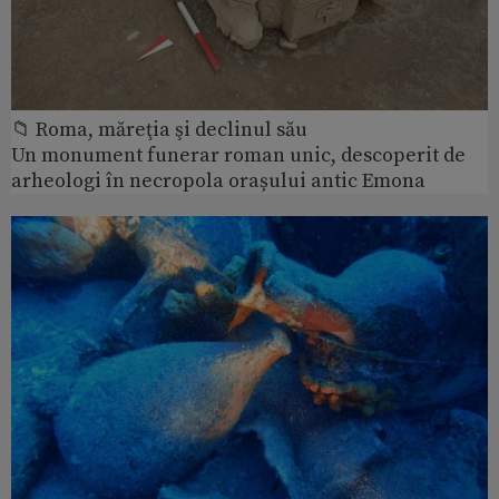
📁 Roma, măreţia şi declinul său
Un monument funerar roman unic, descoperit de
arheologi în necropola orașului antic Emona