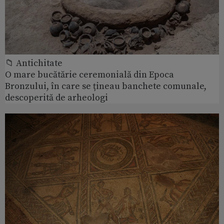
📁 Antichitate
O mare bucătărie ceremonială din Epoca
Bronzului, în care se țineau banchete comunale,
descoperită de arheologi