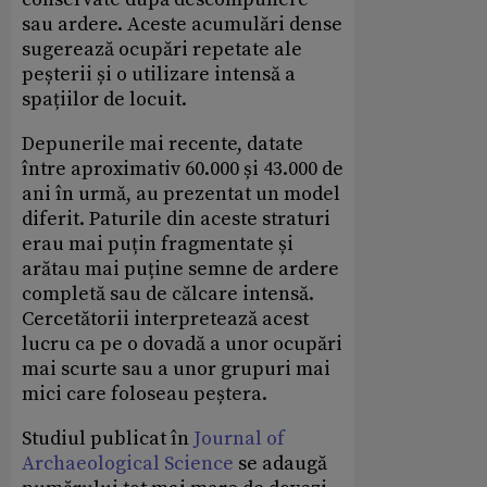
sau ardere. Aceste acumulări dense
sugerează ocupări repetate ale
peșterii și o utilizare intensă a
spațiilor de locuit.
Depunerile mai recente, datate
între aproximativ 60.000 și 43.000 de
ani în urmă, au prezentat un model
diferit. Paturile din aceste straturi
erau mai puțin fragmentate și
arătau mai puține semne de ardere
completă sau de călcare intensă.
Cercetătorii interpretează acest
lucru ca pe o dovadă a unor ocupări
mai scurte sau a unor grupuri mai
mici care foloseau peștera.
Studiul publicat în
Journal of
Archaeological Science
se adaugă