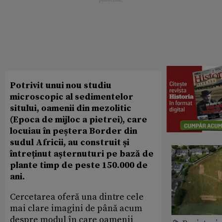
Potrivit unui nou studiu
microscopic al sedimentelor
sitului, oamenii din mezolitic
(Epoca de mijloc a pietrei), care
locuiau în peștera Border din
sudul Africii, au construit și
întreținut așternuturi pe bază de
plante timp de peste 150.000 de
ani.
Cercetarea oferă una dintre cele
mai clare imagini de până acum
despre modul în care oamenii