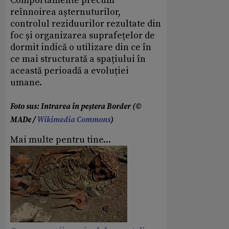
Comportamente precum
reînnoirea așternuturilor,
controlul reziduurilor rezultate din
foc și organizarea suprafețelor de
dormit indică o utilizare din ce în
ce mai structurată a spațiului în
această perioadă a evoluției
umane.
Foto sus: Intrarea în peștera Border (©
MADe /
Wikimedia Commons
)
Mai multe pentru tine...