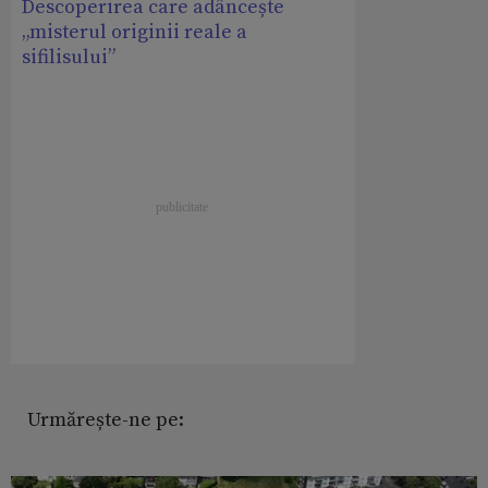
Descoperirea care adâncește
„misterul originii reale a
sifilisului”
Urmărește-ne pe: