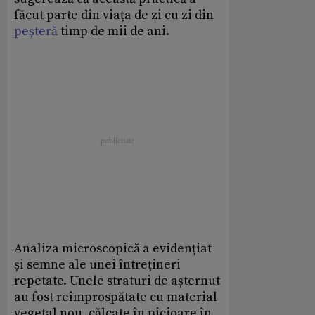
făcut parte din viața de zi cu zi din
peșteră
timp de mii de ani.
Analiza microscopică a evidențiat
și semne ale unei întrețineri
repetate. Unele straturi de așternut
au fost reîmprospătate cu material
vegetal nou, călcate în picioare în