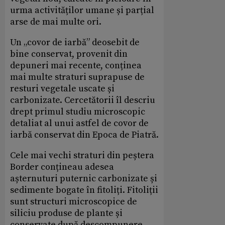
urma activităților umane și parțial
arse de mai multe ori.
Un „covor de iarbă” deosebit de
bine conservat, provenit din
depuneri mai recente, conținea
mai multe straturi suprapuse de
resturi vegetale uscate și
carbonizate. Cercetătorii îl descriu
drept primul studiu microscopic
detaliat al unui astfel de covor de
iarbă conservat din Epoca de Piatră.
Cele mai vechi straturi din peștera
Border conțineau adesea
așternuturi puternic carbonizate și
sedimente bogate în fitoliți. Fitoliții
sunt structuri microscopice de
siliciu produse de plante și
conservate după descompunere