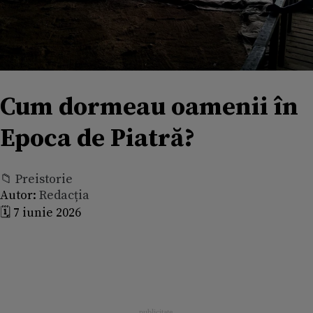
Cum dormeau oamenii în
Epoca de Piatră?
📁 Preistorie
Autor:
Redacția
🗓️ 7 iunie 2026