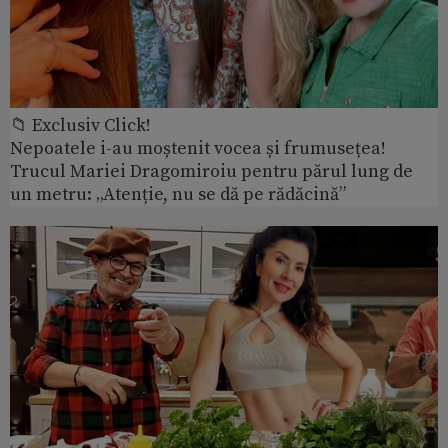
📁 Exclusiv Click!
Nepoatele i-au moștenit vocea și frumusețea!
Trucul Mariei Dragomiroiu pentru părul lung de
un metru: „Atenție, nu se dă pe rădăcină”