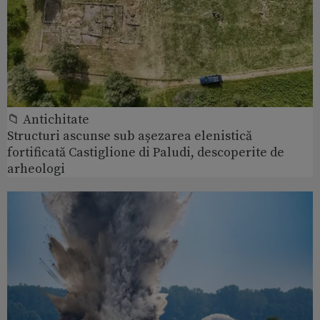
📁 Antichitate
Structuri ascunse sub așezarea elenistică
fortificată Castiglione di Paludi, descoperite de
arheologi