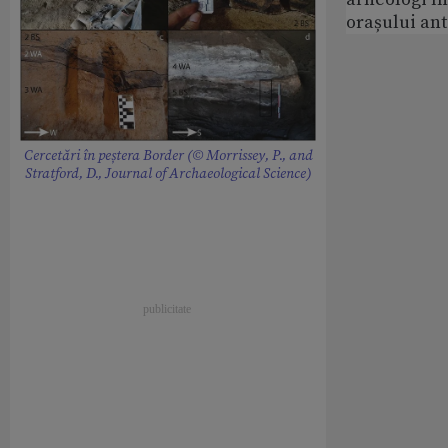
orașului an
Cercetări în peștera Border (© Morrissey, P., and
Stratford, D., Journal of Archaeological Science)