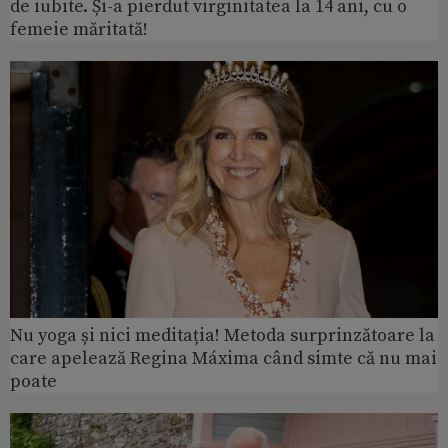
de iubite. Și-a pierdut virginitatea la 14 ani, cu o
femeie măritată!
Nu yoga și nici meditația! Metoda surprinzătoare la
care apelează Regina Máxima când simte că nu mai
poate