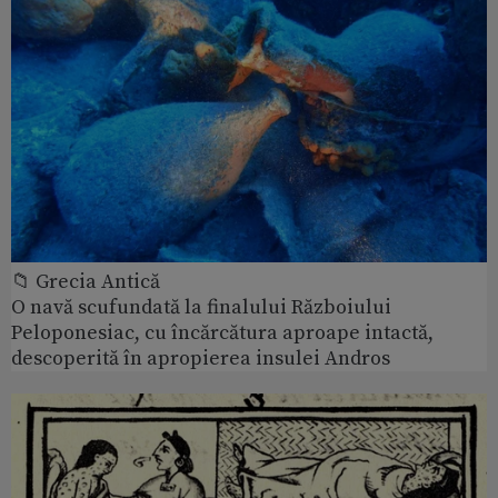
📁 Grecia Antică
O navă scufundată la finalului Războiului
Peloponesiac, cu încărcătura aproape intactă,
descoperită în apropierea insulei Andros