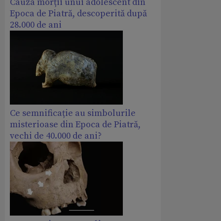
Cauza morții unui adolescent din
Epoca de Piatră, descoperită după
28.000 de ani
Ce semnificație au simbolurile
misterioase din Epoca de Piatră,
vechi de 40.000 de ani?