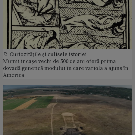
📁 Curiozităţile şi culisele istoriei
Mumii incașe vechi de 500 de ani oferă prima
dovadă genetică modului în care variola a ajuns în
America