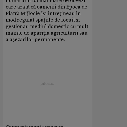
numărului tot mai mare de dovezi
care arată că oamenii din Epoca de
Piatră Mijlocie își întrețineau în
mod regulat spațiile de locuit și
gestionau mediul domestic cu mult
înainte de apariția agriculturii sau
a așezărilor permanente.