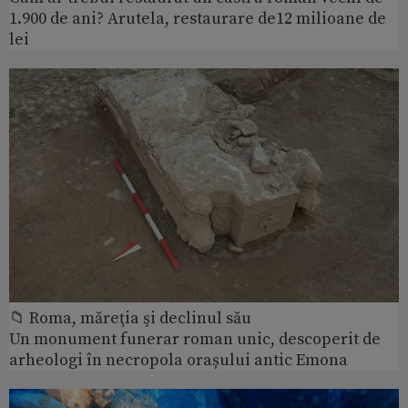
1.900 de ani? Arutela, restaurare de12 milioane de
lei
📁 Roma, măreţia şi declinul său
Un monument funerar roman unic, descoperit de
arheologi în necropola orașului antic Emona