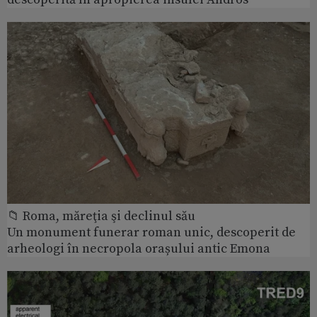
📁 Roma, măreţia şi declinul său
Un monument funerar roman unic, descoperit de
arheologi în necropola orașului antic Emona