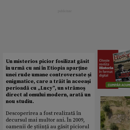
Un misterios picior fosilizat găsit
în urmă cu ani în Etiopia aparține
unei rude umane controversate și
enigmatice, care a trăit în aceeași
perioadă cu „Lucy”, un strămoș
direct al omului modern, arată un
nou studiu.
Descoperirea a fost realizată în
decursul mai multor ani. În 2009,
oamenii de știință au găsit piciorul