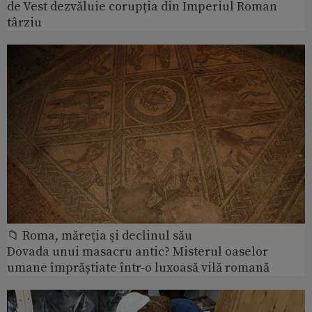
de Vest dezvăluie corupția din Imperiul Roman
târziu
📁 Roma, măreţia şi declinul său
Dovada unui masacru antic? Misterul oaselor
umane împrăștiate într-o luxoasă vilă romană