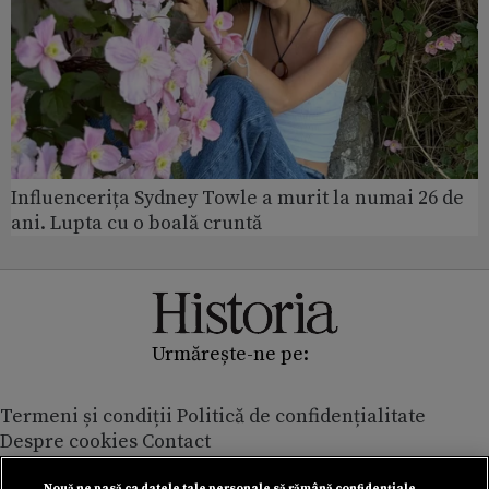
Influencerița Sydney Towle a murit la numai 26 de
ani. Lupta cu o boală cruntă
Urmărește-ne pe:
Termeni și condiții
Politică de confidențialitate
Despre cookies
Contact
Modifică preferințe pentru confidențialitate
Nouă ne pasă ca datele tale personale să rămână confidențiale