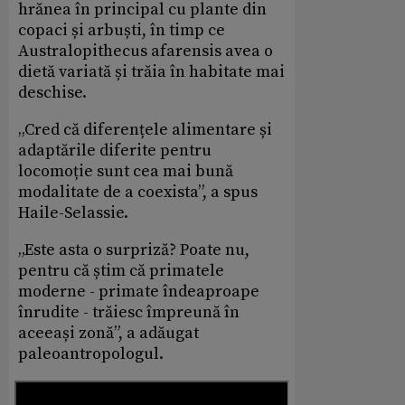
hrănea în principal cu plante din
copaci și arbuști, în timp ce
Australopithecus afarensis avea o
dietă variată și trăia în habitate mai
deschise.
„Cred că diferențele alimentare și
adaptările diferite pentru
locomoție sunt cea mai bună
modalitate de a coexista”, a spus
Haile-Selassie.
„Este asta o surpriză? Poate nu,
pentru că știm că primatele
moderne - primate îndeaproape
înrudite - trăiesc împreună în
aceeași zonă”, a adăugat
paleoantropologul.