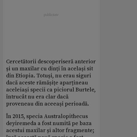
Cercetătorii descoperiseră anterior
și un maxilar cu dinți în același sit
din Etiopia. Totuși, nu erau siguri
dacă aceste rămășițe aparțineau
aceleiași specii ca piciorul Burtele,
întrucât nu era clar dacă
proveneau din aceeași perioadă.
În 2015, specia Australopithecus
deyiremeda a fost numită pe baza
acestui maxilar și altor fragmente;