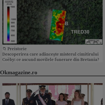
📁 Preistorie
Descoperirea care adâncește misterul cimitirului
Coëby: ce ascund movilele funerare din Bretania?
Okmagazine.ro