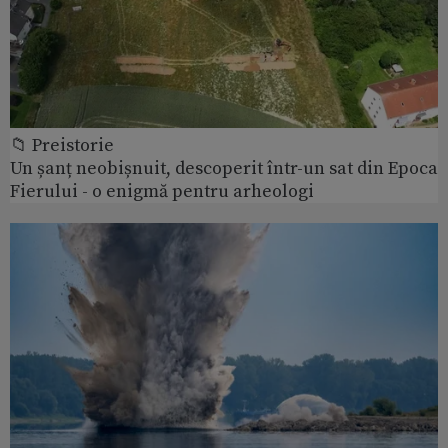
📁 Preistorie
Un șanț neobișnuit, descoperit într-un sat din Epoca
Fierului - o enigmă pentru arheologi