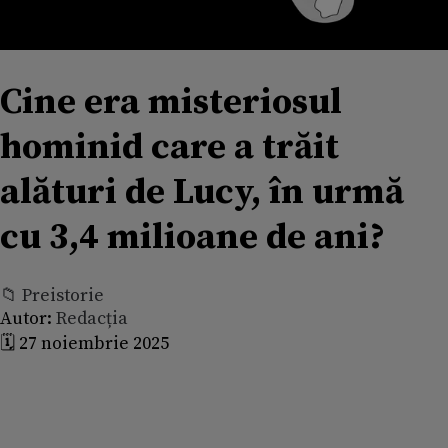
Cine era misteriosul
hominid care a trăit
alături de Lucy, în urmă
cu 3,4 milioane de ani?
📁 Preistorie
Autor:
Redacția
🗓️ 27 noiembrie 2025