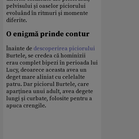
pelvisului și oaselor piciorului
evoluând în ritmuri și momente
diferite.
O enigmă prinde contur
Înainte de
descoperirea piciorului
Burtele, se credea că hominizii
erau complet bipezi în perioada lui
Lucy, deoarece aceasta avea un
deget mare aliniat cu celelalte
patru. Dar piciorul Burtele, care
aparținea unui adult, avea degete
lungi și curbate, folosite pentru a
apuca crengile.