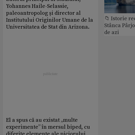
Yohannes Haile-Selassie,
paleoantropolog și director al
📁 Istorie r
Institutului Originilor Umane de la
Stânca Pârj
Universitatea de Stat din Arizona.
de azi
El a spus că au existat „multe
experimente” în mersul biped, cu
diferite elemente ale piciorului,