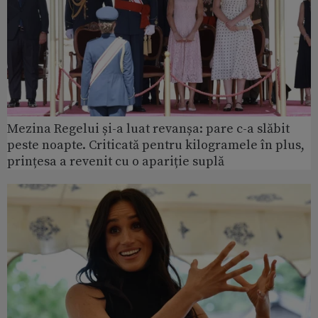
Mezina Regelui și-a luat revanșa: pare c-a slăbit
peste noapte. Criticată pentru kilogramele în plus,
prințesa a revenit cu o apariție suplă