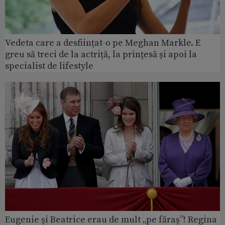
Vedeta care a desființat-o pe Meghan Markle. E
greu să treci de la actriță, la prințesă și apoi la
specialist de lifestyle
Eugenie și Beatrice erau de mult „pe făraș”! Regina