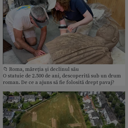
📁 Roma, măreţia şi declinul său
O statuie de 2.500 de ani, descoperită sub un drum
roman. De ce a ajuns să fie folosită drept pavaj?