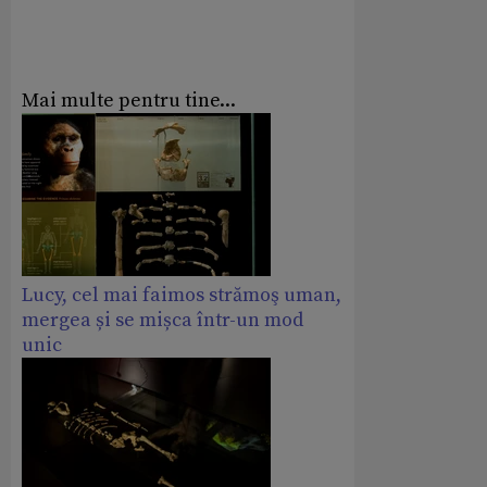
Mai multe pentru tine...
Lucy, cel mai faimos strămoş uman,
mergea și se mișca într-un mod
unic