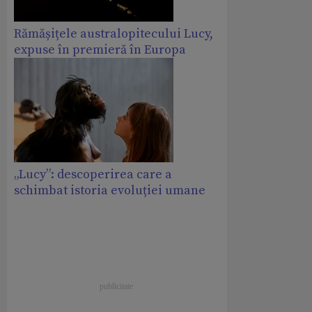
Rămășițele australopitecului Lucy,
expuse în premieră în Europa
„Lucy”: descoperirea care a
schimbat istoria evoluției umane