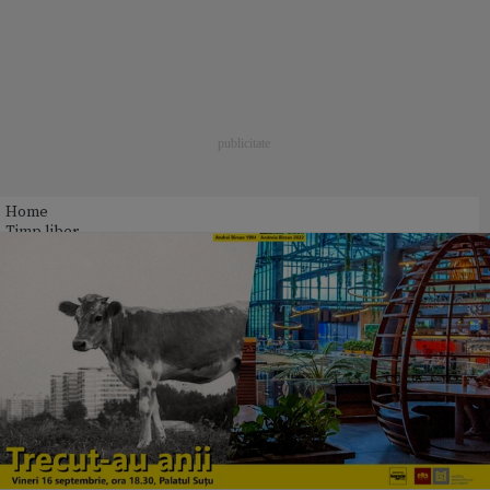
Home
Timp liber