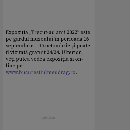
Expoziția „Trecut-au anii 2022” este
pe gardul muzeului în perioada 16
septembrie – 15 octombrie și poate
fi vizitată gratuit 24/24. Ulterior,
veți putea vedea expoziția și on-
line pe
www.bucurestiulmeudrag.ro
.