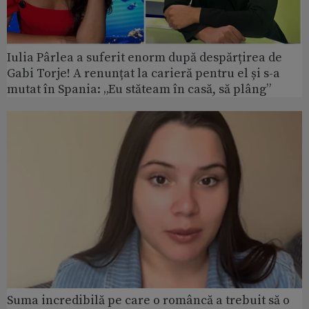
Iulia Pârlea a suferit enorm după despărțirea de
Gabi Torje! A renunțat la carieră pentru el și s-a
mutat în Spania: „Eu stăteam în casă, să plâng”
Suma incredibilă pe care o româncă a trebuit să o