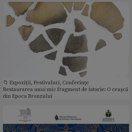
📁 Expoziţii, Festivaluri, Conferințe
Restaurarea unui mic fragment de istorie: O ceașcă
din Epoca Bronzului