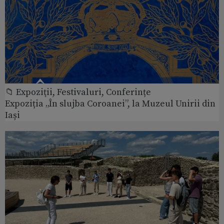
📁 Expoziţii, Festivaluri, Conferințe
Expoziția „În slujba Coroanei”, la Muzeul Unirii din
Iași