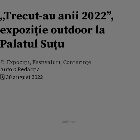
„Trecut-au anii 2022”,
expoziție outdoor la
Palatul Suțu
📁 Expoziţii, Festivaluri, Conferințe
Autor:
Redacția
🗓️ 30 august 2022