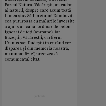
Parcul Natural Văcărești, un cadou
al naturii, despre care acum toată
lumea știe. Să-l prețuim! Dâmbovița
cea puturoasă cu malurile înverzite
a ajuns un canal ordinar de beton
ignorat de toți (aproape). Iar
Buzeștii, Văcăreștii, cartierul
Uranus sau Dudeștii în curând vor
dispărea și din memoria noastră,
nu numai fizic”, precizează
comunicatul citat.