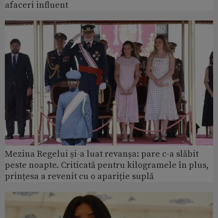
afaceri influent
Mezina Regelui și-a luat revanșa: pare c-a slăbit
peste noapte. Criticată pentru kilogramele în plus,
prințesa a revenit cu o apariție suplă