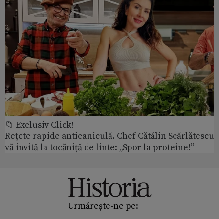
📁 Exclusiv Click!
Rețete rapide anticaniculă. Chef Cătălin Scărlătescu
vă invită la tocăniță de linte: „Spor la proteine!”
Urmărește-ne pe: