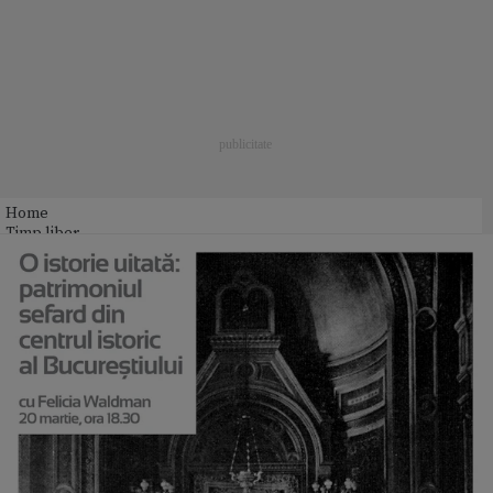
Home
Timp liber