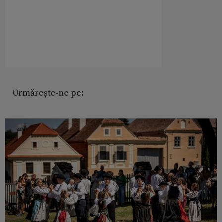
Urmărește-ne pe: