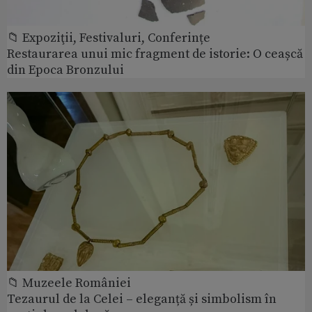
📁 Expoziţii, Festivaluri, Conferințe
Restaurarea unui mic fragment de istorie: O ceașcă
din Epoca Bronzului
📁 Muzeele României
Tezaurul de la Celei – eleganță și simbolism în