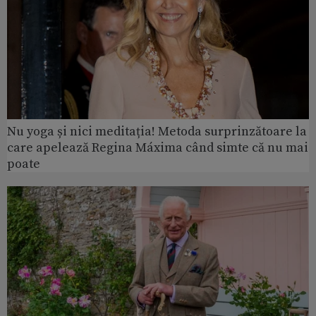
Nu yoga și nici meditația! Metoda surprinzătoare la
care apelează Regina Máxima când simte că nu mai
poate