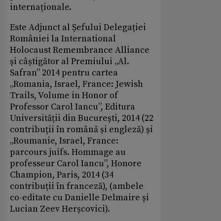
internaționale.
Este Adjunct al Șefului Delegației
României la International
Holocaust Remembrance Alliance
și câștigător al Premiului „Al.
Safran” 2014 pentru cartea
„Romania, Israel, France: Jewish
Trails, Volume in Honor of
Professor Carol Iancu”, Editura
Universității din București, 2014 (22
contribuții în română și engleză) și
„Roumanie, Israel, France:
parcours juifs. Hommage au
professeur Carol Iancu”, Honore
Champion, Paris, 2014 (34
contribuții în franceză), (ambele
co-editate cu Danielle Delmaire și
Lucian Zeev Herșcovici).