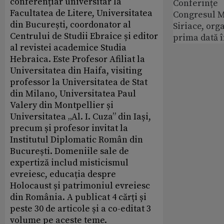
conferențiar universitar la
Conferințe
Facultatea de Litere, Universitatea
Congresul M
din București, coordonator al
Siriace, org
Centrului de Studii Ebraice și editor
prima dată 
al revistei academice Studia
Hebraica. Este Profesor Afiliat la
Universitatea din Haifa, visiting
professor la Universitatea de Stat
din Milano, Universitatea Paul
Valery din Montpellier și
Universitatea „Al. I. Cuza” din Iași,
precum și profesor invitat la
Institutul Diplomatic Român din
București. Domeniile sale de
expertiză includ misticismul
evreiesc, educația despre
Holocaust și patrimoniul evreiesc
din România. A publicat 4 cărți și
peste 30 de articole și a co-editat 3
volume pe aceste teme.