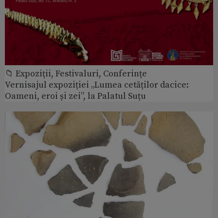
📁 Expoziţii, Festivaluri, Conferințe
Vernisajul expoziției „Lumea cetăților dacice:
Oameni, eroi și zei”, la Palatul Suțu