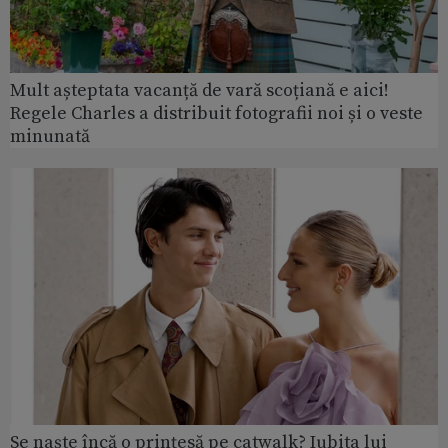
Mult așteptata vacanță de vară scoțiană e aici!
Regele Charles a distribuit fotografii noi și o veste
minunată
Se naște încă o prințesă pe catwalk? Iubita lui