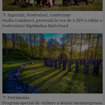
📁 Expoziţii, Festivaluri, Conferințe
Nadia Comăneci, prezentă la cea de-a XIV-a ediție a
festivalului Săptămâna Haferland
📁 Patrimoniu
Program special de vizitare a sitului Sarmizegetusa