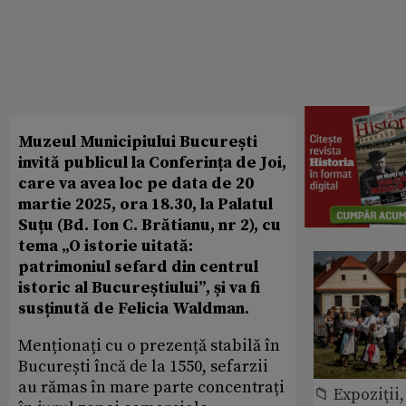
Muzeul Municipiului București
invită publicul la Conferința de Joi,
care va avea loc pe data de 20
martie 2025, ora 18.30, la Palatul
Suțu (Bd. Ion C. Brătianu, nr 2), cu
tema „O istorie uitată:
patrimoniul sefard din centrul
istoric al Bucureștiului”, și va fi
susținută de Felicia Waldman.
Menționați cu o prezență stabilă în
București încă de la 1550, sefarzii
au rămas în mare parte concentrați
📁 Expoziţii,