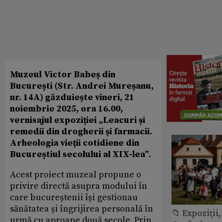
Muzeul Victor Babeș din
București (Str. Andrei Mureșanu,
nr. 14A) găzduiește
vineri, 21
noiembrie 2025, ora 16.00
,
vernisajul expoziției „Leacuri și
remedii din drogherii și farmacii.
Arheologia vieții cotidiene din
Bucureștiul secolul
ui al XIX-lea”.
Acest proiect muzeal propune o
privire directă asupra modului în
care bucureștenii își gestionau
sănătatea și îngrijirea personală în
📁 Expoziţii,
urmă cu aproape două secole. Prin