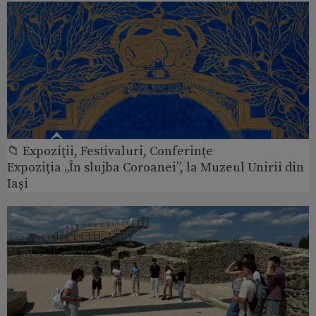
📁 Expoziţii, Festivaluri, Conferințe
Expoziția „În slujba Coroanei”, la Muzeul Unirii din
Iași