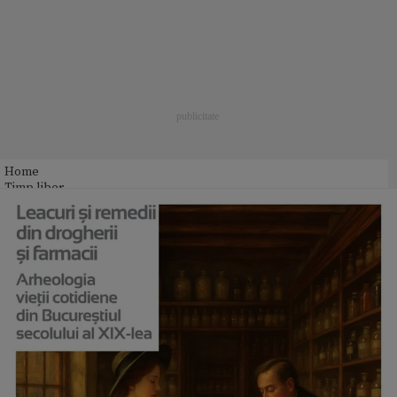
Home
Timp liber