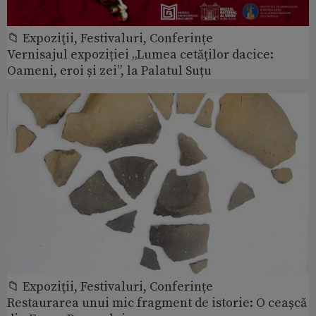
📁 Expoziţii, Festivaluri, Conferințe
Vernisajul expoziției „Lumea cetăților dacice:
Oameni, eroi și zei”, la Palatul Suțu
📁 Expoziţii, Festivaluri, Conferințe
Restaurarea unui mic fragment de istorie: O ceașcă