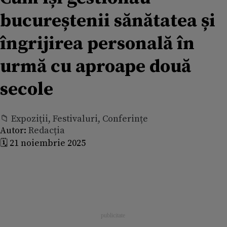
bucureștenii sănătatea și
îngrijirea personală în
urmă cu aproape două
secole
📁 Expoziţii, Festivaluri, Conferințe
Autor:
Redacția
🗓️ 21 noiembrie 2025