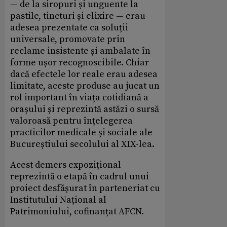
— de la siropuri și unguente la
pastile, tincturi și elixire — erau
adesea prezentate ca soluții
universale, promovate prin
reclame insistente și ambalate în
forme ușor recognoscibile. Chiar
dacă efectele lor reale erau adesea
limitate, aceste produse au jucat un
rol important în viața cotidiană a
orașului și reprezintă astăzi o sursă
valoroasă pentru înțelegerea
practicilor medicale și sociale ale
Bucureștiului secolului al XIX-lea.
Acest demers expozițional
reprezintă o etapă în cadrul unui
proiect desfășurat în parteneriat cu
Institutului Național al
Patrimoniului, cofinanțat AFCN.