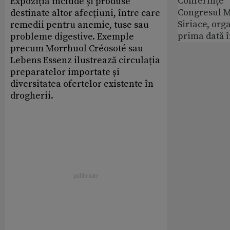
Conferințe
Expoziția include și produse
Congresul M
destinate altor afecțiuni, între care
Siriace, org
remedii pentru anemie, tuse sau
prima dată 
probleme digestive. Exemple
precum Morrhuol Créosoté sau
Lebens Essenz ilustrează circulația
preparatelor importate și
diversitatea ofertelor existente în
drogherii.