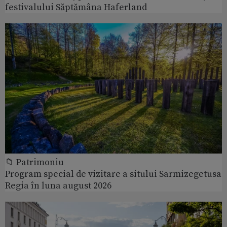
festivalului Săptămâna Haferland
📁 Patrimoniu
Program special de vizitare a sitului Sarmizegetusa
Regia în luna august 2026