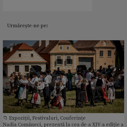
Urmărește-ne pe:
📁 Expoziţii, Festivaluri, Conferințe
Nadia Comăneci, prezentă la cea de-a XIV-a ediție a