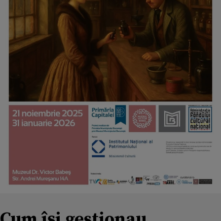
Cum își gestionau