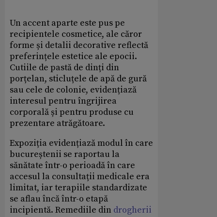
Un accent aparte este pus pe
recipientele cosmetice, ale căror
forme și detalii decorative reflectă
preferințele estetice ale epocii.
Cutiile de pastă de dinți din
porțelan, sticluțele de apă de gură
sau cele de colonie, evidențiază
interesul pentru îngrijirea
corporală și pentru produse cu
prezentare atrăgătoare.
Expoziția evidențiază modul în care
bucureștenii se raportau la
sănătate într-o perioadă în care
accesul la consultații medicale era
limitat, iar terapiile standardizate
se aflau încă într-o etapă
incipientă. Remediile din
drogherii