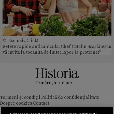
📁 Exclusiv Click!
Rețete rapide anticaniculă. Chef Cătălin Scărlătescu
vă invită la tocăniță de linte: „Spor la proteine!”
Urmărește-ne pe:
Termeni și condiții
Politică de confidențialitate
Despre cookies
Contact
Modifică preferințe pentru confidențialitate