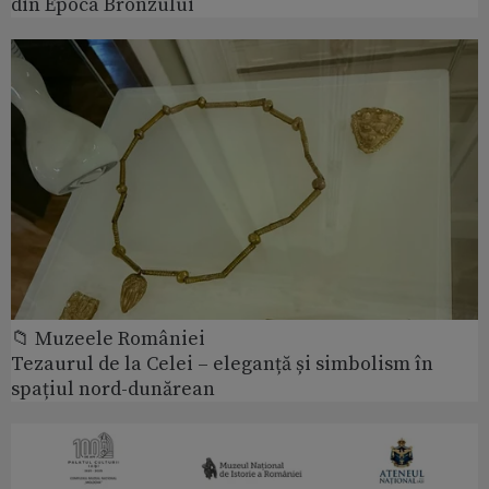
din Epoca Bronzului
📁 Muzeele României
Tezaurul de la Celei – eleganță și simbolism în
spațiul nord-dunărean