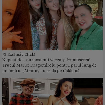
📁 Exclusiv Click!
Nepoatele i-au moștenit vocea și frumusețea!
Trucul Mariei Dragomiroiu pentru părul lung de
un metru: „Atenție, nu se dă pe rădăcină”