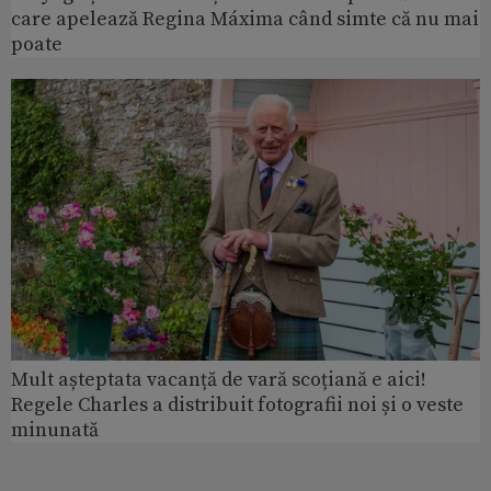
care apelează Regina Máxima când simte că nu mai
poate
Mult așteptata vacanță de vară scoțiană e aici!
Regele Charles a distribuit fotografii noi și o veste
minunată