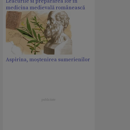
Leacurile si prepararea lor în
medicina medievală românească
Aspirina, moştenirea sumerienilor