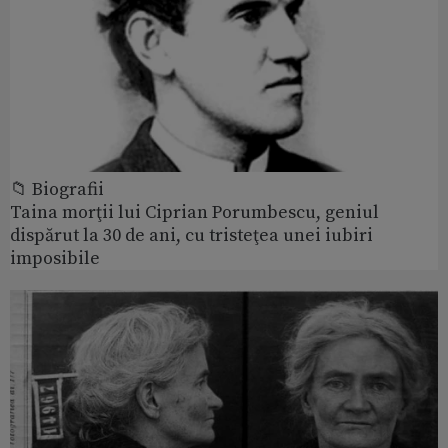
📁 Biografii
Taina morţii lui Ciprian Porumbescu, geniul
dispărut la 30 de ani, cu tristeţea unei iubiri
imposibile