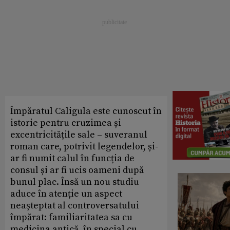
Împăratul Caligula este cunoscut în
istorie pentru cruzimea și
excentricitățile sale – suveranul
roman care, potrivit legendelor, și-
ar fi numit calul în funcția de
consul și ar fi ucis oameni după
bunul plac. Însă un nou studiu
aduce în atenție un aspect
neașteptat al controversatului
împărat: familiaritatea sa cu
medicina antică, în special cu