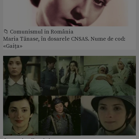
📁 Comunismul in România
Maria Tănase, în dosarele CNSAS. Nume de cod:
«Gaița»