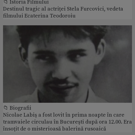
📁 Istoria Filmului
Destinul tragic al actriței Stela Furcovici, vedeta
filmului Ecaterina Teodoroiu
📁 Biografii
Nicolae Labiş a fost lovit în prima noapte în care
tramvaiele circulau în Bucureşti după ora 12.00. Era
însoţit de o misterioasă balerină rusoaică