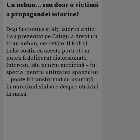
Un nebun... sau doar o victimă
a propagandei istorice?
Deși Suetonius și alți istorici antici
l-au prezentat pe Caligula drept un
tiran nebun, cercetătorii Koh și
Luke susțin că aceste portrete ar
putea fi deliberat distorsionate.
Interesul său pentru medicină – în
special pentru utilizarea spânzului
– poate fi transformat cu ușurință
în narațiuni sinistre despre otrăviri
în masă.