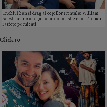
Unchiul bun și drag al copiilor Prințului William!
Acest membru regal adorabil nu știe cum să-i mai
răsfețe pe micuți
Click.ro