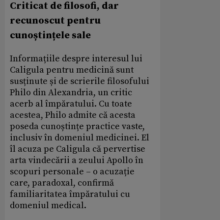
Criticat de filosofi, dar
recunoscut pentru
cunoștințele sale
Informațiile despre interesul lui
Caligula pentru medicină sunt
susținute și de scrierile filosofului
Philo din Alexandria, un critic
acerb al împăratului. Cu toate
acestea, Philo admite că acesta
poseda cunoștințe practice vaste,
inclusiv în domeniul medicinei. El
îl acuza pe Caligula că pervertise
arta vindecării a zeului Apollo în
scopuri personale – o acuzație
care, paradoxal, confirmă
familiaritatea împăratului cu
domeniul medical.