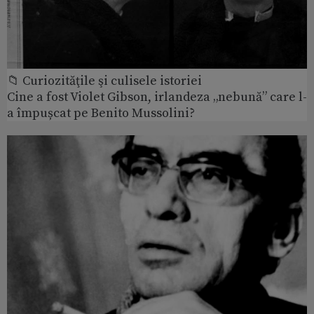
📁 Curiozităţile şi culisele istoriei
Cine a fost Violet Gibson, irlandeza „nebună” care l-
a împușcat pe Benito Mussolini?