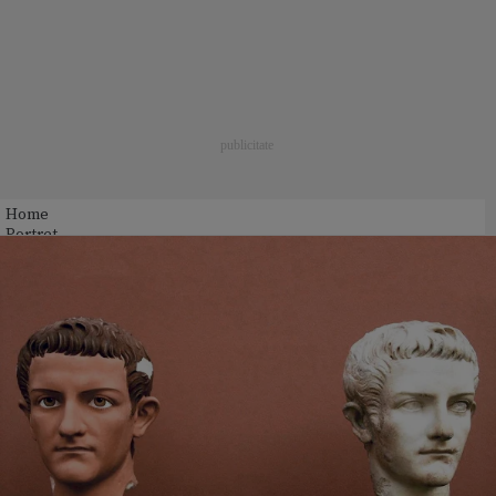
Home
Portret