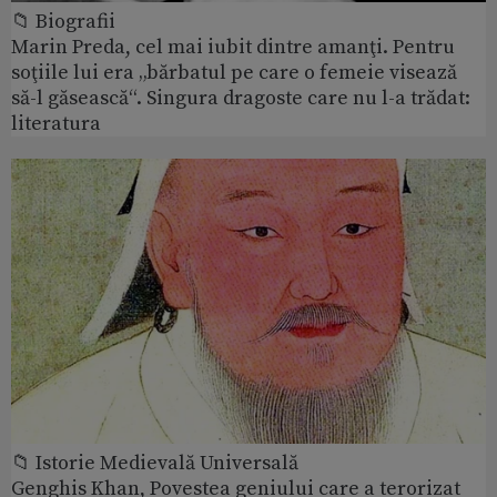
📁 Biografii
Marin Preda, cel mai iubit dintre amanţi. Pentru
soţiile lui era „bărbatul pe care o femeie visează
să-l găsească“. Singura dragoste care nu l-a trădat:
literatura
📁 Istorie Medievală Universală
Genghis Khan, Povestea geniului care a terorizat