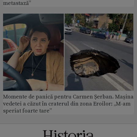
metastază”
Momente de panică pentru Carmen Șerban. Mașina
vedetei a căzut în craterul din zona Eroilor: „M-am
speriat foarte tare”