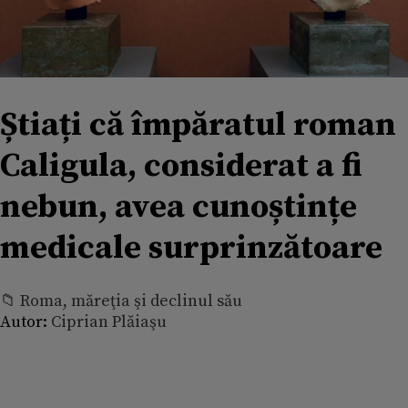
Știați că împăratul roman
Caligula, considerat a fi
nebun, avea cunoștințe
medicale surprinzătoare
📁 Roma, măreţia şi declinul său
Autor:
Ciprian Plăiaşu