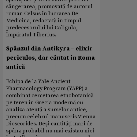
sângerarea, promovată de autorul
roman Celsus în lucrarea De
Medicina, redactată în timpul
predecesorului lui Caligula,
împăratul Tiberius.
Spânzul din Antikyra – elixir
periculos, dar căutat în Roma
antică
Echipa de la Yale Ancient
Pharmacology Program (YAPP) a
combinat cercetarea etnobotanică
pe teren în Grecia modernă cu
analiza atentă a surselor antice,
precum celebrul manuscris Vienna
Dioscorides. Deși cantități mari de
spânz probabil nu mai existau nici