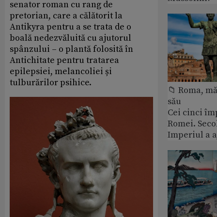
senator roman cu rang de
pretorian, care a călătorit la
Antikyra pentru a se trata de o
boală nedezvăluită cu ajutorul
spânzului – o plantă folosită în
Antichitate pentru tratarea
epilepsiei, melancoliei și
tulburărilor psihice.
📁 Roma, măr
său
Cei cinci îm
Romei. Secol
Imperiul a 