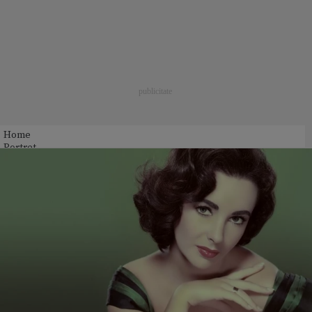
Home
Portret