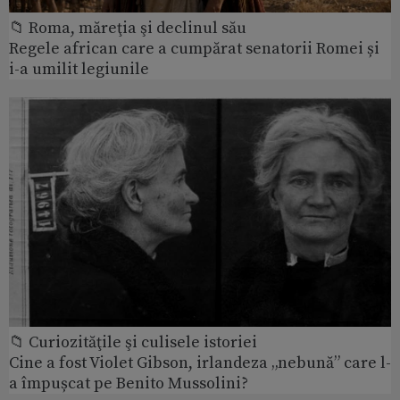
📁 Roma, măreţia şi declinul său
Regele african care a cumpărat senatorii Romei și
i-a umilit legiunile
📁 Curiozităţile şi culisele istoriei
Cine a fost Violet Gibson, irlandeza „nebună” care l-
a împușcat pe Benito Mussolini?