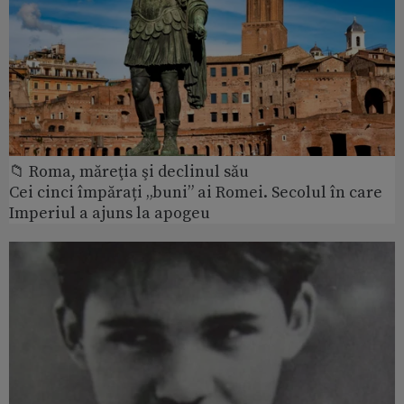
📁 Roma, măreţia şi declinul său
Cei cinci împărați „buni” ai Romei. Secolul în care
Imperiul a ajuns la apogeu