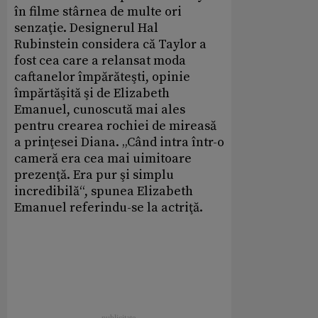
în filme stârnea de multe ori
senzaţie. Designerul Hal
Rubinstein considera că Taylor a
fost cea care a relansat moda
caftanelor împărăteşti, opinie
împărtăşită şi de Elizabeth
Emanuel, cunoscută mai ales
pentru crearea rochiei de mireasă
a prinţesei Diana. „Când intra într-o
cameră era cea mai uimitoare
prezenţă. Era pur şi simplu
incredibilă“, spunea Elizabeth
Emanuel referindu-se la actriţă.