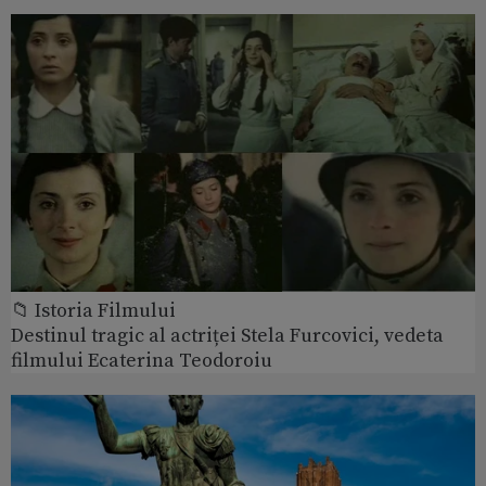
📁 Istoria Filmului
Destinul tragic al actriței Stela Furcovici, vedeta
filmului Ecaterina Teodoroiu