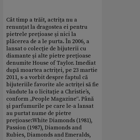
Cât timp a trăit, actriţa nu a
renunţat la dragostea ei pentru
pietrele preţioase şi nici la
plăcerea de a le purta. În 2006, a
lansat o colecţie de bijuterii cu
diamante şi alte pietre preţioase
denumite House of Taylor. Imediat
după moartea actriţei, pe 23 martie
2011, s-a vorbit despre faptul că
bijuteriile favorite ale actriţei să fie
vândute la o licitaţie a Christie’s,
conform „People Magazine“. Până
şi parfumurile pe care le-a lansat
au purtat nume de pietre
preţioase:White Diamonds (1981),
Passion (1987), Diamonds and
Rubies, Diamonds and Emeralds,