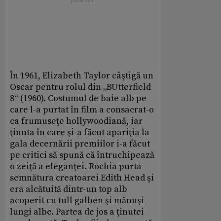
În 1961, Elizabeth Taylor câştigă un
Oscar pentru rolul din „BUtterfield
8“ (1960). Costumul de baie alb pe
care l-a purtat în film a consacrat-o
ca frumuseţe hollywoodiană, iar
ţinuta în care şi-a făcut apariţia la
gala decernării premiilor i-a făcut
pe critici să spună că întruchipează
o zeiţă a eleganţei. Rochia purta
semnătura creatoarei Edith Head şi
era alcătuită dintr-un top alb
acoperit cu tull galben şi mănuşi
lungi albe. Partea de jos a ţinutei