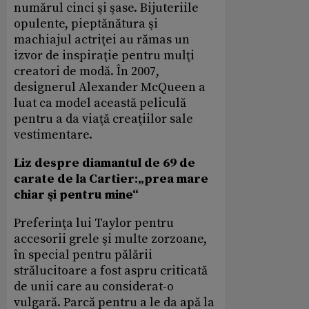
numărul cinci şi şase. Bijuteriile
opulente, pieptănătura şi
machiajul actriţei au rămas un
izvor de inspiraţie pentru mulţi
creatori de modă. În 2007,
designerul Alexander McQueen a
luat ca model această peliculă
pentru a da viaţă creaţiilor sale
vestimentare.
Liz despre diamantul de 69 de
carate de la Cartier:„prea mare
chiar şi pentru mine“
Preferinţa lui Taylor pentru
accesorii grele şi multe zorzoane,
în special pentru pălării
strălucitoare a fost aspru criticată
de unii care au considerat-o
vulgară. Parcă pentru a le da apă la