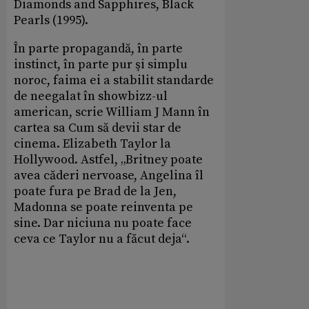
Diamonds and Sapphires, Black
Pearls (1995).
În parte propagandă, în parte
instinct, în parte pur şi simplu
noroc, faima ei a stabilit standarde
de neegalat în showbizz-ul
american, scrie William J Mann în
cartea sa Cum să devii star de
cinema. Elizabeth Taylor la
Hollywood. Astfel, „Britney poate
avea căderi nervoase, Angelina îl
poate fura pe Brad de la Jen,
Madonna se poate reinventa pe
sine. Dar niciuna nu poate face
ceva ce Taylor nu a făcut deja“.