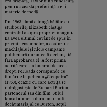
era drapată, Taylor fiind cunoscută
pentru această preferinţă a ei în
materie de modă.
Din 1963, după o lungă bătălie cu
studiourile, Elizabeth câştigă
controlul asupra propriei imagini.
Ea avea ultimul cuvânt de spus în
privinţa costumelor, a coafurii, a
machiajului şi nicio campanie
publicitară nu putea fi declanşată
fără aprobarea ei. A fost prima
actriţă care s-a bucurat de acest
drept. Perioada corespunde cu
filmările la pelicula „Cleopatra“
(1963), ocazie cu care actriţa se
îndrăgosteşte de Richard Burton,
partenerul său din film. Stilul
lansat atunci a durat mai mult
decât mariajul cu Burton, soţul