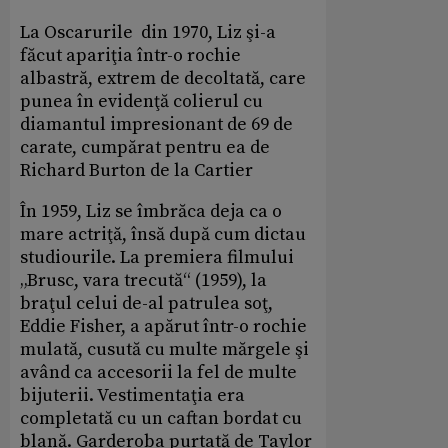
La Oscarurile din 1970, Liz şi-a
făcut apariţia într-o rochie
albastră, extrem de decoltată, care
punea în evidenţă colierul cu
diamantul impresionant de 69 de
carate, cumpărat pentru ea de
Richard Burton de la Cartier
În 1959, Liz se îmbrăca deja ca o
mare actriţă, însă după cum dictau
studiourile. La premiera filmului
„Brusc, vara trecută“ (1959), la
braţul celui de-al patrulea soţ,
Eddie Fisher, a apărut într-o rochie
mulată, cusută cu multe mărgele şi
având ca accesorii la fel de multe
bijuterii. Vestimentaţia era
completată cu un caftan bordat cu
blană. Garderoba purtată de Taylor