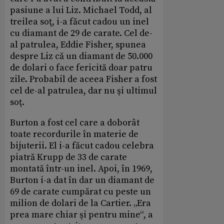
pasiune a lui Liz. Michael Todd, al
treilea soţ, i-a făcut cadou un inel
cu diamant de 29 de carate. Cel de-
al patrulea, Eddie Fisher, spunea
despre Liz că un diamant de 50.000
de dolari o face fericită doar patru
zile. Probabil de aceea Fisher a fost
cel de-al patrulea, dar nu şi ultimul
soţ.
Burton a fost cel care a doborât
toate recordurile în materie de
bijuterii. El i-a făcut cadou celebra
piatră Krupp de 33 de carate
montată într-un inel. Apoi, în 1969,
Burton i-a dat în dar un diamant de
69 de carate cumpărat cu peste un
milion de dolari de la Cartier. „Era
prea mare chiar şi pentru mine“, a