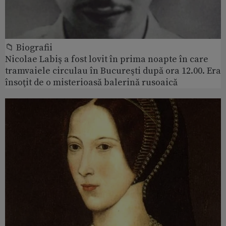
📁 Biografii
Nicolae Labiş a fost lovit în prima noapte în care
tramvaiele circulau în Bucureşti după ora 12.00. Era
însoţit de o misterioasă balerină rusoaică