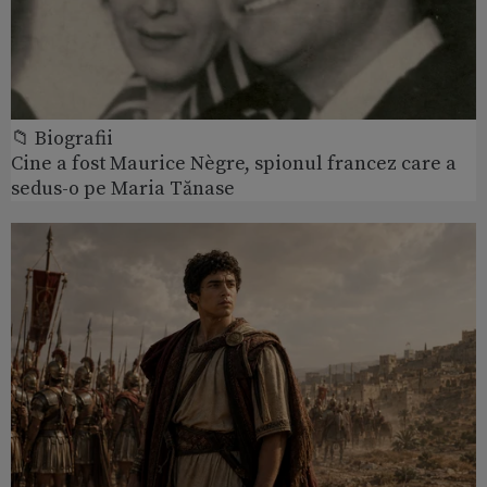
📁 Biografii
Cine a fost Maurice Nègre, spionul francez care a
sedus-o pe Maria Tănase