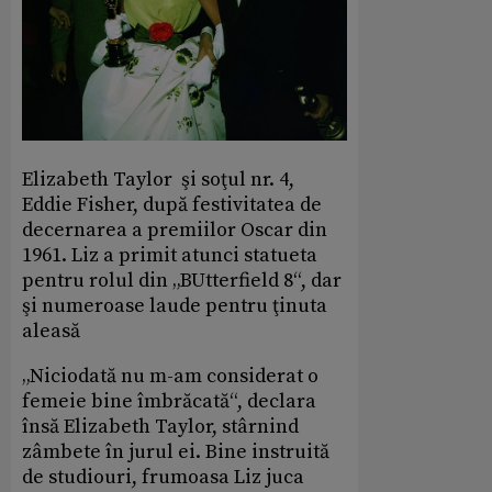
Elizabeth Taylor şi soţul nr. 4,
Eddie Fisher, după festivitatea de
decernarea a premiilor Oscar din
1961. Liz a primit atunci statueta
pentru rolul din „BUtterfield 8“, dar
şi numeroase laude pentru ţinuta
aleasă
„Niciodată nu m-am considerat o
femeie bine îmbrăcată“, declara
însă Elizabeth Taylor, stârnind
zâmbete în jurul ei. Bine instruită
de studiouri, frumoasa Liz juca