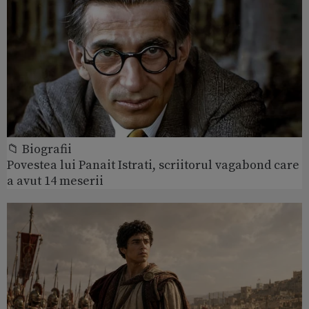
📁 Biografii
Povestea lui Panait Istrati, scriitorul vagabond care
a avut 14 meserii