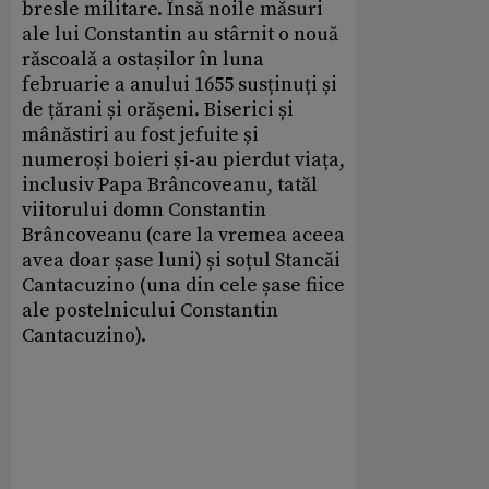
bresle militare. Însă noile măsuri
ale lui Constantin au stârnit o nouă
răscoală a ostașilor în luna
februarie a anului 1655 susținuți și
de țărani și orășeni. Biserici și
mânăstiri au fost jefuite și
numeroși boieri și-au pierdut viața,
inclusiv Papa Brâncoveanu, tatăl
viitorului domn Constantin
Brâncoveanu (care la vremea aceea
avea doar șase luni) și soțul Stancăi
Cantacuzino (una din cele șase fiice
ale postelnicului Constantin
Cantacuzino).