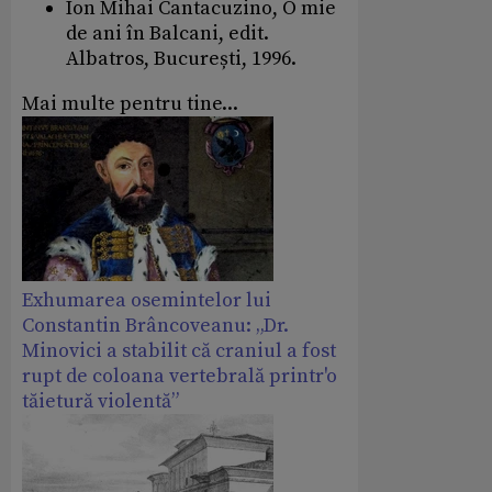
Ion Mihai Cantacuzino, O mie
de ani în Balcani, edit.
Albatros, București, 1996.
Mai multe pentru tine...
Exhumarea osemintelor lui
Constantin Brâncoveanu: „Dr.
Minovici a stabilit că craniul a fost
rupt de coloana vertebrală printr'o
tăietură violentă”