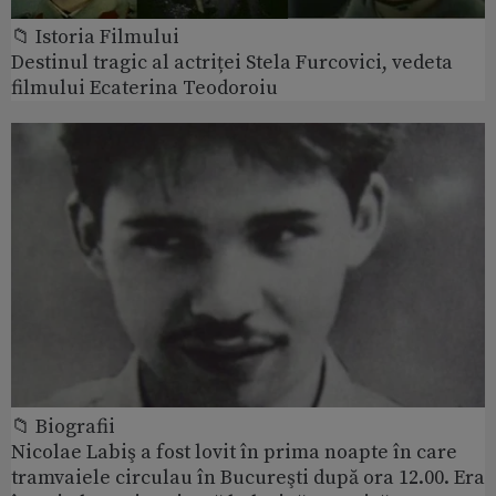
📁 Istoria Filmului
Destinul tragic al actriței Stela Furcovici, vedeta
filmului Ecaterina Teodoroiu
📁 Biografii
Nicolae Labiş a fost lovit în prima noapte în care
tramvaiele circulau în Bucureşti după ora 12.00. Era