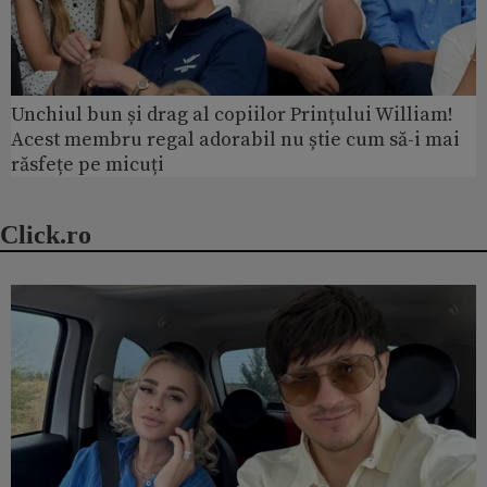
Unchiul bun și drag al copiilor Prințului William!
Acest membru regal adorabil nu știe cum să-i mai
răsfețe pe micuți
Click.ro