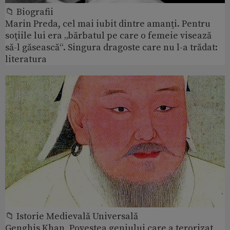
📁 Biografii
Marin Preda, cel mai iubit dintre amanţi. Pentru
soţiile lui era „bărbatul pe care o femeie visează
să-l găsească“. Singura dragoste care nu l-a trădat:
literatura
📁 Istorie Medievală Universală
Genghis Khan, Povestea geniului care a terorizat