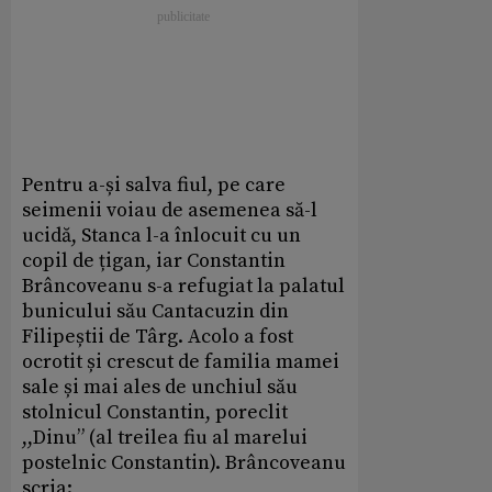
Pentru a-și salva fiul, pe care
seimenii voiau de asemenea să-l
ucidă, Stanca l-a înlocuit cu un
copil de țigan, iar Constantin
Brâncoveanu s-a refugiat la palatul
bunicului său Cantacuzin din
Filipeștii de Târg. Acolo a fost
ocrotit și crescut de familia mamei
sale și mai ales de unchiul său
stolnicul Constantin, poreclit
,,Dinu” (al treilea fiu al marelui
postelnic Constantin). Brâncoveanu
scria: