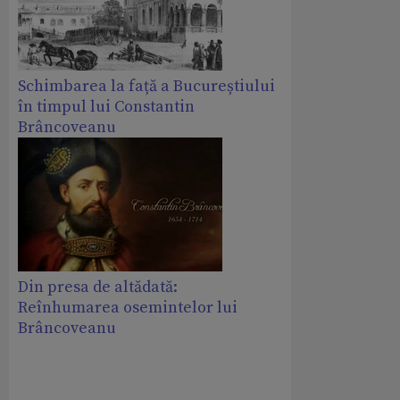
Schimbarea la față a Bucureștiului
în timpul lui Constantin
Brâncoveanu
Din presa de altădată:
Reînhumarea osemintelor lui
Brâncoveanu