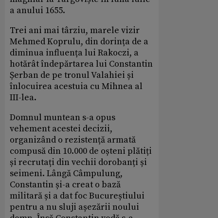
a anului 1655.
Trei ani mai târziu, marele vizir
Mehmed Koprulu, din dorința de a
diminua influența lui Rakoczi, a
hotărât îndepărtarea lui Constantin
Șerban de pe tronul Valahiei și
înlocuirea acestuia cu Mihnea al
III-lea.
Domnul muntean s-a opus
vehement acestei decizii,
organizând o rezistență armată
compusă din 10.000 de oșteni plătiți
și recrutați din vechii dorobanți și
seimeni. Lângă Câmpulung,
Constantin și-a creat o bază
militară și a dat foc Bucureștiului
pentru a nu sluji așezării noului