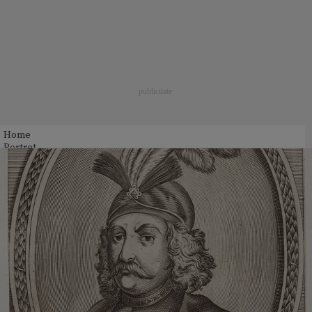
Home
Portret