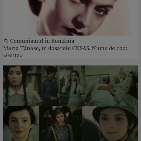
📁 Comunismul in România
Maria Tănase, în dosarele CNSAS. Nume de cod:
«Gaița»