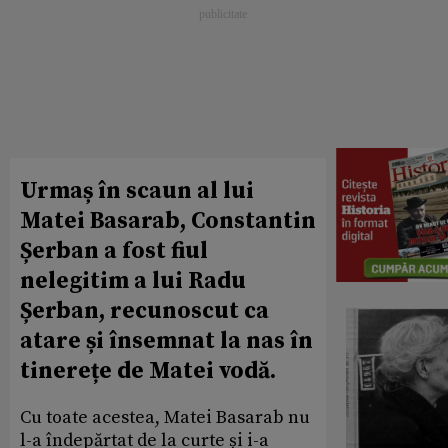
Urmaș în scaun al lui
Matei Basarab, Constantin
Șerban a fost fiul
nelegitim a lui Radu
Șerban, recunoscut ca
atare și însemnat la nas în
tinerețe de Matei vodă.
Cu toate acestea, Matei Basarab nu
l-a îndepărtat de la curte și i-a