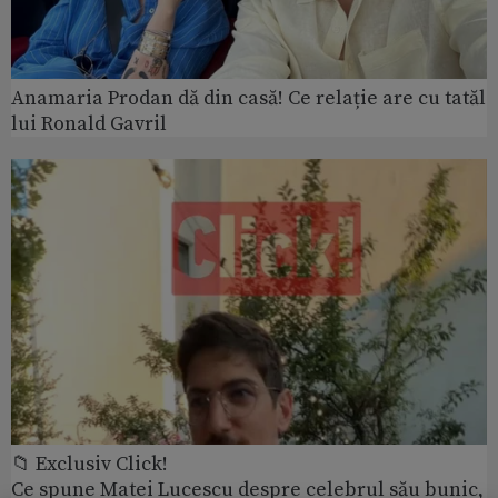
Anamaria Prodan dă din casă! Ce relație are cu tatăl
lui Ronald Gavril
📁 Exclusiv Click!
Ce spune Matei Lucescu despre celebrul său bunic,