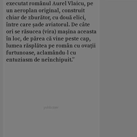
executat românul Aurel Vlaicu, pe
un aeroplan original, construit
chiar de zburător, cu două elici,
între care șade aviatorul. De câte
ori se răsucea (vira) mașina aceasta
în loc, de părea că vine peste cap,
lumea răsplătea pe român cu ovații
furtunoase, aclamându-l cu
entuziasm de neînchipuit.”