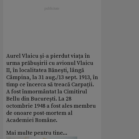
Aurel Vlaicu și-a pierdut viața în
urma prăbușirii cu avionul Vlaicu
II, în localitatea Bănești, lângă
Câmpina, la 31 aug./13 sept. 1913, în
timp ce încerca să treacă Carpații.
A fost înmormântat la Cimitirul
Bellu din București. La 28
octombrie 1948 a fost ales membru
de onoare post-mortem al
Academiei Române.
Mai multe pentru tine...