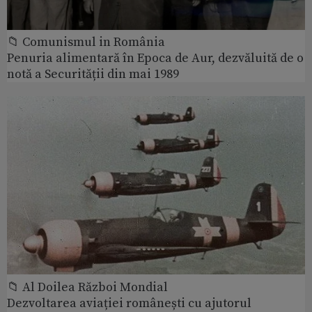
📁 Comunismul in România
Penuria alimentară în Epoca de Aur, dezvăluită de o
notă a Securității din mai 1989
📁 Al Doilea Război Mondial
Dezvoltarea aviației românești cu ajutorul