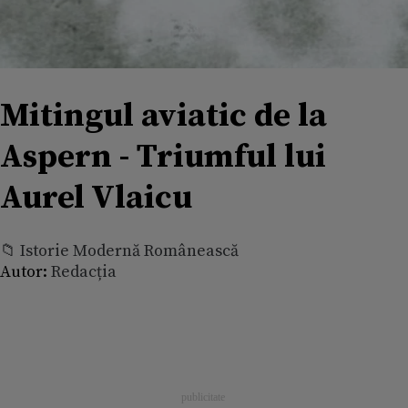
Mitingul aviatic de la
Aspern - Triumful lui
Aurel Vlaicu
📁 Istorie Modernă Românească
Autor:
Redacția