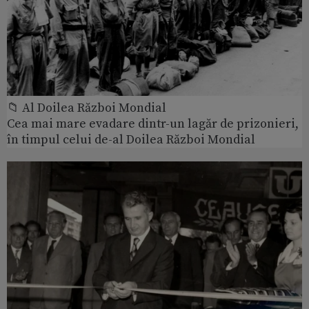
📁 Al Doilea Război Mondial
Cea mai mare evadare dintr-un lagăr de prizonieri,
în timpul celui de-al Doilea Război Mondial