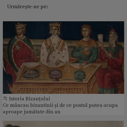
Urmărește-ne pe:
📁 Istoria Bizanțului
Ce mâncau bizantinii și de ce postul putea ocupa
aproape jumătate din an