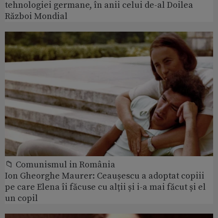
tehnologiei germane, în anii celui de-al Doilea
Război Mondial
📁 Comunismul in România
Ion Gheorghe Maurer: Ceaușescu a adoptat copiii
pe care Elena îi făcuse cu alții și i-a mai făcut și el
un copil