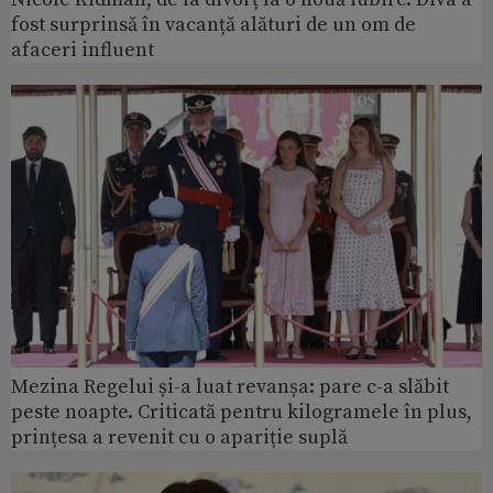
fost surprinsă în vacanță alături de un om de
afaceri influent
Mezina Regelui și-a luat revanșa: pare c-a slăbit
peste noapte. Criticată pentru kilogramele în plus,
prințesa a revenit cu o apariție suplă