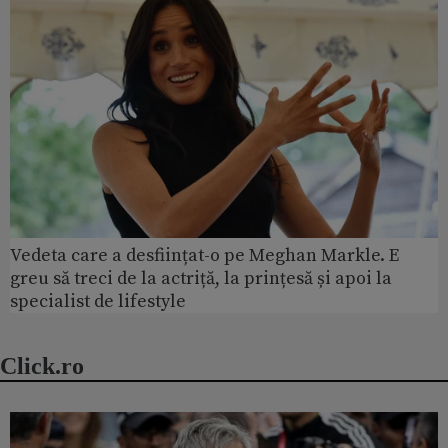
Vedeta care a desființat-o pe Meghan Markle. E
greu să treci de la actriță, la prințesă și apoi la
specialist de lifestyle
Click.ro