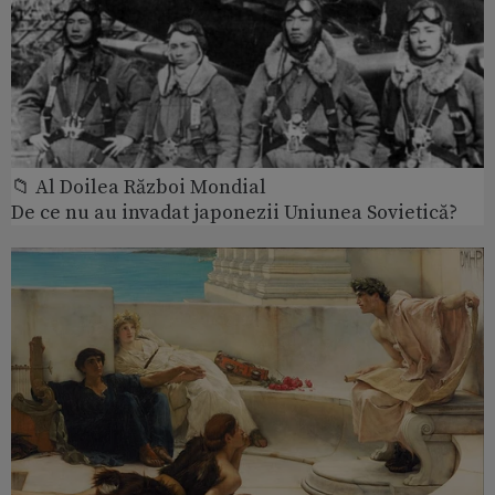
📁 Al Doilea Război Mondial
De ce nu au invadat japonezii Uniunea Sovietică?