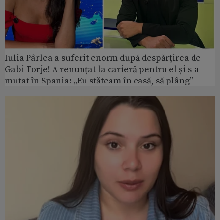
Iulia Pârlea a suferit enorm după despărțirea de
Gabi Torje! A renunțat la carieră pentru el și s-a
mutat în Spania: „Eu stăteam în casă, să plâng”