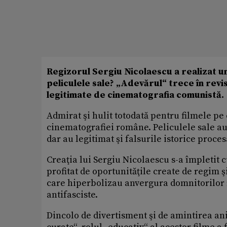
Regizorul Sergiu Nicolaescu a realizat u
peliculele sale? „Adevărul“ trece în revi
legitimate de cinematografia comunistă.
Admirat şi hulit totodată pentru filmele pe 
cinematografiei române. Peliculele sale au
dar au legitimat şi falsurile istorice proces
Creaţia lui Sergiu Nicolaescu s-a împletit c
profitat de oportunităţile create de regim şi
care hiperbolizau anvergura domnitorilor r
antifasciste.
Dincolo de divertisment şi de amintirea ani