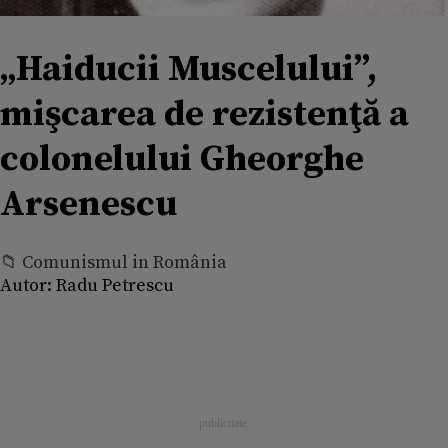
„Haiducii Muscelului”,
mişcarea de rezistenţă a
colonelului Gheorghe
Arsenescu
📁 Comunismul in România
Autor:
Radu Petrescu