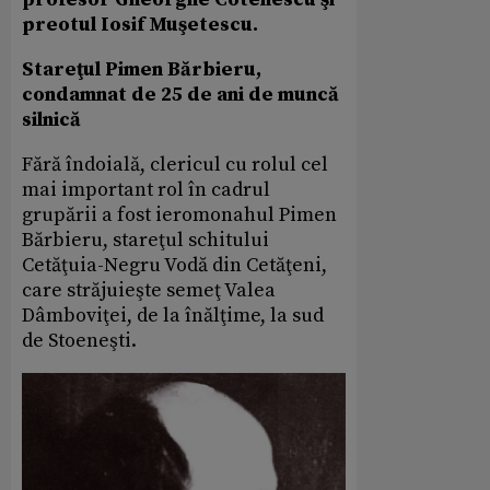
preotul Iosif Muşetescu.
Stareţul Pimen Bărbieru,
condamnat de 25 de ani de muncă
silnică
Fără îndoială, clericul cu rolul cel
mai important rol în cadrul
grupării a fost ieromonahul Pimen
Bărbieru, stareţul schitului
Cetăţuia-Negru Vodă din Cetăţeni,
care străjuieşte semeţ Valea
Dâmboviţei, de la înălţime, la sud
de Stoeneşti.