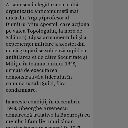
Arsenescu ia legătura cu o altă
organizaţie anticomunistă mai
mică din Argeş (profesorul
Dumitru-Mitu Apostol, care acţiona
pe valea Topologului, la nord de
Sălăturc). Lipsa armamentului şi a
experienţei militare a acestei din
urmă grupări se soldează rapid cu
anihilarea ei de către Securitate şi
Miliţie în toamna anului 1948,
urmată de executarea
demonstrativă a liderului în
comuna natală Şuici, fără
condamnare.
În aceste condiţii, în decembrie
1948, Gheorghe Arsenescu
demarează tratative la Bucureşti cu
membrii familiei unui tânăr