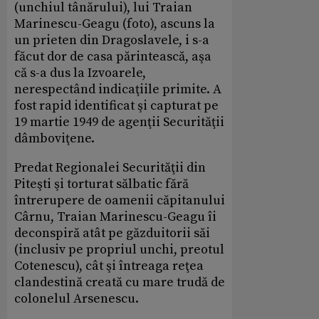
(unchiul tânărului), lui Traian
Marinescu-Geagu (foto), ascuns la
un prieten din Dragoslavele, i s-a
făcut dor de casa părintească, aşa
că s-a dus la Izvoarele,
nerespectând indicaţiile primite. A
fost rapid identificat şi capturat pe
19 martie 1949 de agenţii Securităţii
dâmboviţene.
Predat Regionalei Securităţii din
Piteşti şi torturat sălbatic fără
întrerupere de oamenii căpitanului
Cârnu, Traian Marinescu-Geagu îi
deconspiră atât pe găzduitorii săi
(inclusiv pe propriul unchi, preotul
Cotenescu), cât şi întreaga reţea
clandestină creată cu mare trudă de
colonelul Arsenescu.