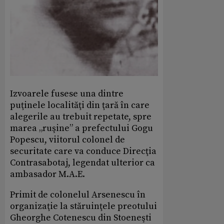
Izvoarele fusese una dintre
puţinele localităţi din ţară în care
alegerile au trebuit repetate, spre
marea „ruşine” a prefectului Gogu
Popescu, viitorul colonel de
securitate care va conduce Direcţia
Contrasabotaj, legendat ulterior ca
ambasador M.A.E.
Primit de colonelul Arsenescu în
organizaţie la stăruinţele preotului
Gheorghe Cotenescu din Stoeneşti