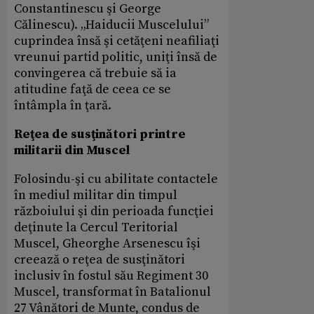
Constantinescu şi George
Călinescu). „Haiducii Muscelului”
cuprindea însă şi cetăţeni neafiliaţi
vreunui partid politic, uniţi însă de
convingerea că trebuie să ia
atitudine faţă de ceea ce se
întâmpla în ţară.
Reţea de susţinători printre
militarii din Muscel
Folosindu-şi cu abilitate contactele
în mediul militar din timpul
războiului şi din perioada funcţiei
deţinute la Cercul Teritorial
Muscel, Gheorghe Arsenescu îşi
creează o reţea de susţinători
inclusiv în fostul său Regiment 30
Muscel, transformat în Batalionul
27 Vânători de Munte, condus de