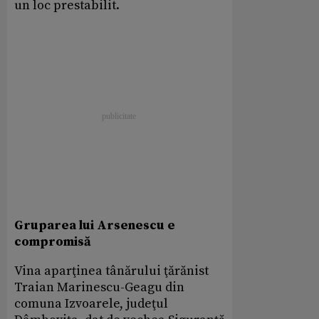
un loc prestabilit.
Gruparea lui Arsenescu e
compromisă
Vina aparţinea tânărului ţărănist
Traian Marinescu-Geagu din
comuna Izvoarele, judeţul