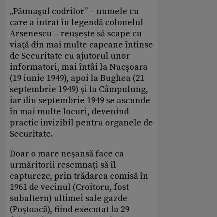
„Păunaşul codrilor” – numele cu
care a intrat în legendă colonelul
Arsenescu – reuşeşte să scape cu
viaţă din mai multe capcane întinse
de Securitate cu ajutorul unor
informatori, mai întâi la Nucşoara
(19 iunie 1949), apoi la Bughea (21
septembrie 1949) şi la Câmpulung,
iar din septembrie 1949 se ascunde
în mai multe locuri, devenind
practic invizibil pentru organele de
Securitate.
Doar o mare neşansă face ca
urmăritorii resemnaţi să îl
captureze, prin trădarea comisă în
1961 de vecinul (Croitoru, fost
subaltern) ultimei sale gazde
(Poştoacă), fiind executat la 29