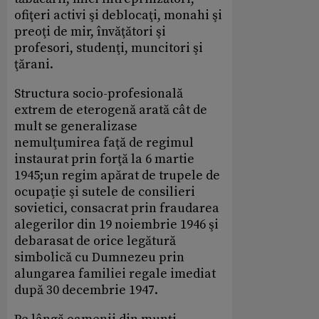
ofiţeri activi şi deblocaţi, monahi şi
preoţi de mir, învăţători şi
profesori, studenţi, muncitori şi
ţărani.
Structura socio-profesională
extrem de eterogenă arată cât de
mult se generalizase
nemulţumirea faţă de regimul
instaurat prin forţă la 6 martie
1945;un regim apărat de trupele de
ocupaţie şi sutele de consilieri
sovietici, consacrat prin fraudarea
alegerilor din 19 noiembrie 1946 şi
debarasat de orice legătură
simbolică cu Dumnezeu prin
alungarea familiei regale imediat
după 30 decembrie 1947.