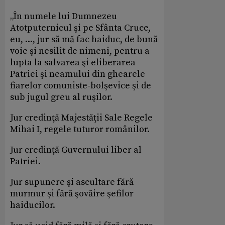
„În numele lui Dumnezeu
Atotputernicul şi pe Sfânta Cruce,
eu, ..., jur să mă fac haiduc, de bună
voie şi nesilit de nimeni, pentru a
lupta la salvarea şi eliberarea
Patriei şi neamului din ghearele
fiarelor comuniste-bolşevice şi de
sub jugul greu al ruşilor.
Jur credinţă Majestăţii Sale Regele
Mihai I, regele tuturor românilor.
Jur credinţă Guvernului liber al
Patriei.
Jur supunere şi ascultare fără
murmur şi fără şovăire şefilor
haiducilor.