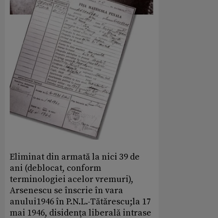
Eliminat din armată la nici 39 de
ani (deblocat, conform
terminologiei acelor vremuri),
Arsenescu se înscrie în vara
anului1946 în P.N.L.-Tătărescu;la 17
mai 1946, disidenţa liberală intrase