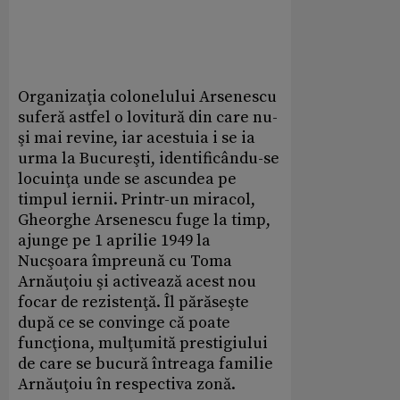
Organizaţia colonelului Arsenescu
suferă astfel o lovitură din care nu-
şi mai revine, iar acestuia i se ia
urma la Bucureşti, identificându-se
locuinţa unde se ascundea pe
timpul iernii. Printr-un miracol,
Gheorghe Arsenescu fuge la timp,
ajunge pe 1 aprilie 1949 la
Nucşoara împreună cu Toma
Arnăuţoiu şi activează acest nou
focar de rezistenţă. Îl părăseşte
după ce se convinge că poate
funcţiona, mulţumită prestigiului
de care se bucură întreaga familie
Arnăuţoiu în respectiva zonă.