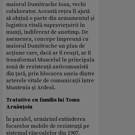
maiorul Dumitrache Ioan, vechi
colaborator. Această reţea îl ajută
să obţină o parte din armamentul şi
logistica vitală supravieţuirii în
munţi, indiferent de anotimp. De
asemenea, concepe împreună cu
maiorul Dumitrache un plan de
acţiune care, dacă ar fi reuşit, ar fi
transformat Muscelul în principala
zonă de rezistenţă anticomunistă
din ţară, prin blocarea uneia dintre
arterele vitale de comunicaţii între
Muntenia şi Ardeal.
Tratative cu familia lui Toma
Arnăuţoiu
În paralel, urmărind extinderea
focarelor mobile de rezistenţă pe
sistemul răscoalelor din 1907,