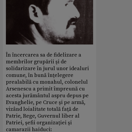
În încercarea sa de fidelizare a
membrilor grupării şi de
solidarizare în jurul unor idealuri
comune, în bună înţelegere
prealabilă cu monahul, colonelul
Arsenescu a primit împreună cu
acesta jurământul aspru depus pe
Evanghelie, pe Cruce şi pe armă,
vizând loialitate totală faţă de
Patrie, Rege, Guvernul liber al
Patriei, şefii organizaţiei şi
camarazii haiduci: