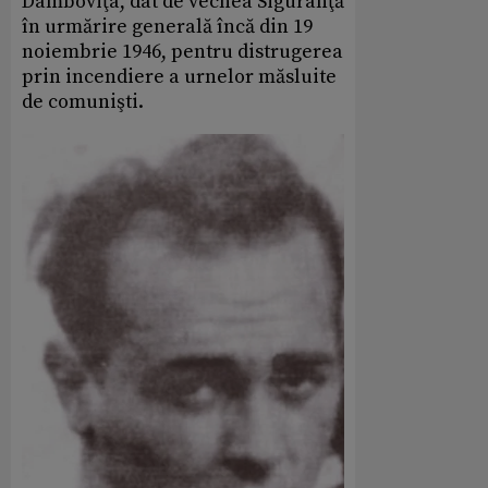
Dâmboviţa, dat de vechea Siguranţă
în urmărire generală încă din 19
noiembrie 1946, pentru distrugerea
prin incendiere a urnelor măsluite
de comunişti.