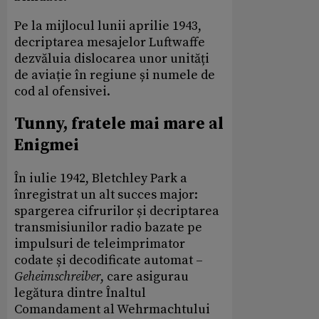
Pe la mijlocul lunii aprilie 1943,
decriptarea mesajelor Luftwaffe
dezvăluia dislocarea unor unități
de aviație în regiune și numele de
cod al ofensivei.
Tunny, fratele mai mare al
Enigmei
În iulie 1942, Bletchley Park a
înregistrat un alt succes major:
spargerea cifrurilor și decriptarea
transmisiunilor radio bazate pe
impulsuri de teleimprimator
codate și decodificate automat –
Geheimschreiber
, care asigurau
legătura dintre Înaltul
Comandament al Wehrmachtului