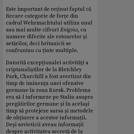
Este important de reținut faptul că
fiecare categorie de forțe din
cadrul Wehrmachtului utiliza unul
sau mai multe cifruri
Enigma
, cu
numere diferite ale rotoarelor și
setărilor, deci britanicii se
confruntau cu ținte multiple.
Datorită excepționalei activități a
criptanaliștilor de la Bletchley
Park, Churchill a fost avertizat din
timp de iminența unei ofensive
germane în zona Kursk. Problema
era să-l informeze pe Stalin asupra
pregătirilor germane și în același
timp să protejeze sursa și metodele
de obținere a acestor informații.
Deși sovieticii aveau informații
despre activitatea secretă de la