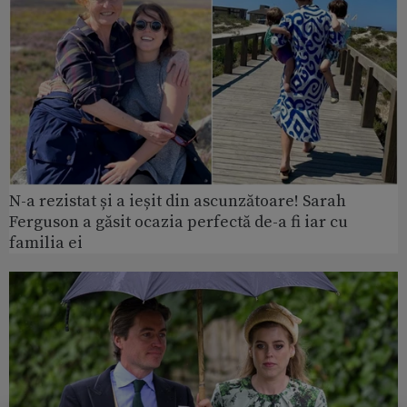
N-a rezistat și a ieșit din ascunzătoare! Sarah
Ferguson a găsit ocazia perfectă de-a fi iar cu
familia ei