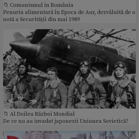
📁 Comunismul in România
Penuria alimentară în Epoca de Aur, dezvăluită de o
notă a Securității din mai 1989
📁 Al Doilea Război Mondial
De ce nu au invadat japonezii Uniunea Sovietică?