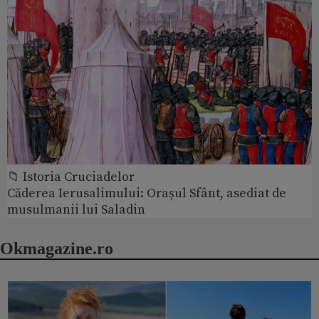
📁 Istoria Cruciadelor
Căderea Ierusalimului: Orașul Sfânt, asediat de
musulmanii lui Saladin
Okmagazine.ro