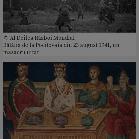
📁 Al Doilea Război Mondial
Bătălia de la Pocitovaia din 23 august 1941, un
masacru uitat