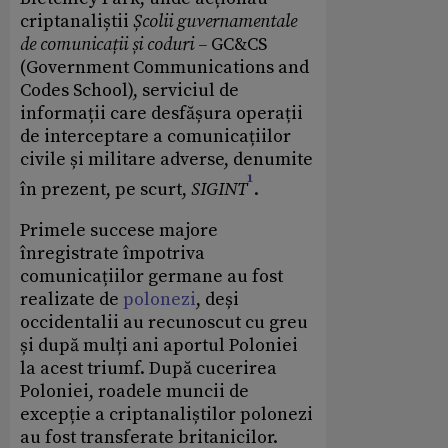
criptanaliștii
Școlii guvernamentale
de comunicații și coduri –
GC&CS
(Government Communications and
Codes School), serviciul de
informații care desfășura operații
de interceptare a comunicațiilor
civile și militare adverse, denumite
1
în prezent, pe scurt,
SIGINT
.
Primele succese majore
înregistrate împotriva
comunicațiilor germane au fost
realizate de
polonezi
, deși
occidentalii au recunoscut cu greu
și după mulți ani aportul Poloniei
la acest triumf. După cucerirea
Poloniei, roadele muncii de
excepție a criptanaliștilor polonezi
au fost transferate britanicilor.