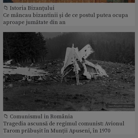
📁 Istoria Bizanțului
Ce mâncau bizantinii și de ce postul putea ocupa
aproape jumătate din an
📁 Comunismul in România
Tragedia ascunsă de regimul comunist: Avionul
Tarom prăbușit în Munții Apuseni, în 1970