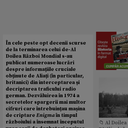
În cele peste opt decenii scurse
de la terminarea celui de-Al
Doilea Război Mondial s-au
publicat numeroase lucrări
despre informațiile cruciale
obținute de Aliați (în particular,
britanici) din interceptarea și
decriptarea traficului radio
german. Dezvăluirea în 1974 a
secretelor spargerii mai multor
cifruri care întrebuințau mașina
de criptare
Enigma
în timpul
războiului a însemnat începutul
📁 Al Doile