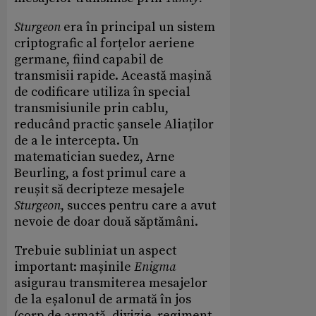
Sturgeon
era în principal un sistem
criptografic al forțelor aeriene
germane, fiind capabil de
transmisii rapide. Această mașină
de codificare utiliza în special
transmisiunile prin cablu,
reducând practic șansele Aliaților
de a le intercepta. Un
matematician suedez, Arne
Beurling, a fost primul care a
reușit să decripteze mesajele
Sturgeon
, succes pentru care a avut
nevoie de doar două săptămâni.
Trebuie subliniat un aspect
important: mașinile
Enigma
asigurau transmiterea mesajelor
de la eșalonul de armată în jos
(corp de armată, divizie, regiment