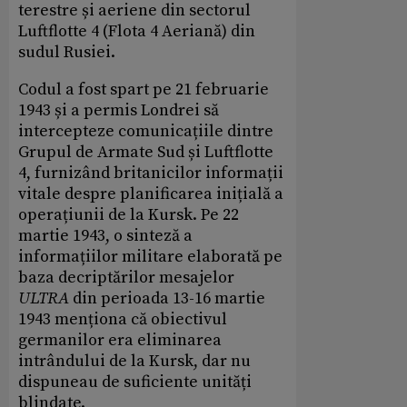
terestre și aeriene din sectorul
Luftflotte 4 (Flota 4 Aeriană) din
sudul Rusiei.
Codul a fost spart pe 21 februarie
1943 și a permis Londrei să
intercepteze comunicațiile dintre
Grupul de Armate Sud și Luftflotte
4, furnizând britanicilor informații
vitale despre planificarea inițială a
operațiunii de la Kursk. Pe 22
martie 1943, o sinteză a
informațiilor militare elaborată pe
baza decriptărilor mesajelor
ULTRA
din perioada 13-16 martie
1943 menționa că obiectivul
germanilor era eliminarea
intrândului de la Kursk, dar nu
dispuneau de suficiente unități
blindate.