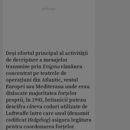
Deși efortul principal al activității
de decriptare a mesajelor
transmise prin
Enigma
rămânea
concentrat pe teatrele de
operațiuni din Atlantic, vestul
Europei sau Mediterana unde erau
dislocate majoritatea forțelor
proprii, în 1943, britanicii puteau
descifra câteva coduri utilizate de
Luftwaffe între care unul (denumit
codificat
Hedgehog
) asigura legătura
pentru coordonarea forțelor