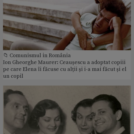
📁 Comunismul in România
Ion Gheorghe Maurer: Ceaușescu a adoptat copiii
pe care Elena îi făcuse cu alții și i-a mai făcut și el
un copil