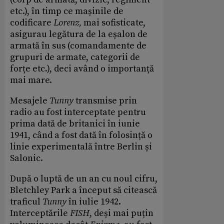
etc.), în timp ce mașinile de
codificare
Lorenz
,
mai sofisticate,
asigurau legătura de la eșalon de
armată în sus (comandamente de
grupuri de armate, categorii de
forțe etc.), deci având o importanță
mai mare.
Mesajele
Tunny
transmise prin
radio au fost interceptate pentru
prima dată de britanici în iunie
1941, când a fost dată în folosință o
linie experimentală între Berlin și
Salonic.
După o luptă de un an cu noul cifru,
Bletchley Park a început să citească
traficul
Tunny
în iulie 1942.
Interceptările
FISH
, deși mai puțin