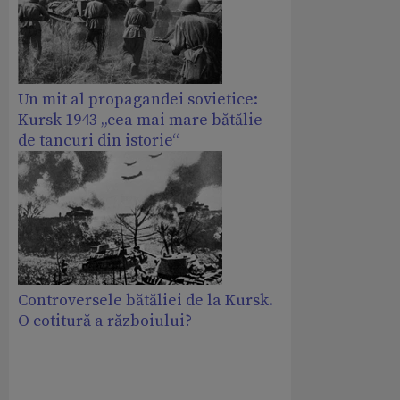
Un mit al propagandei sovietice:
Kursk 1943 „cea mai mare bătălie
de tancuri din istorie“
Controversele bătăliei de la Kursk.
O cotitură a războiului?