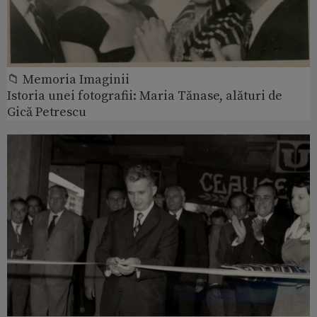
📁 Memoria Imaginii
Istoria unei fotografii: Maria Tănase, alături de
Gică Petrescu