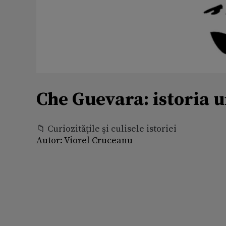
Che Guevara: istoria u
📁 Curiozităţile şi culisele istoriei
Autor:
Viorel Cruceanu