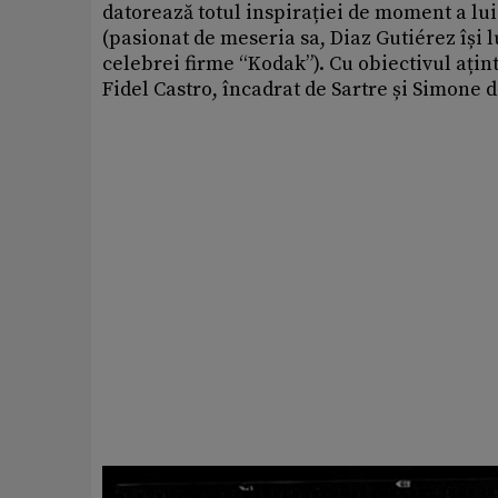
datorează totul inspirației de moment a lui
(pasionat de meseria sa, Diaz Gutiérez își
celebrei firme “Kodak”). Cu obiectivul ațint
Fidel Castro, încadrat de Sartre și Simone 