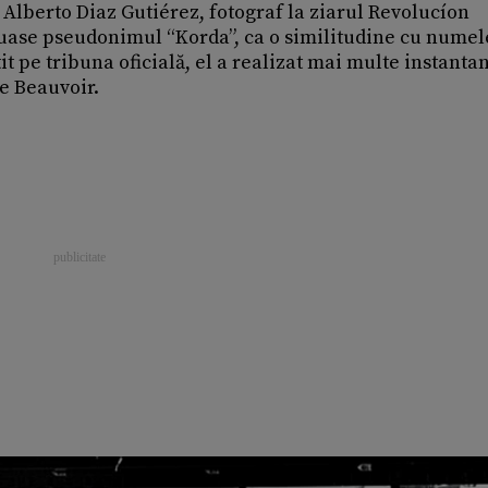
 Alberto Diaz Gutiérez, fotograf la ziarul Revolucíon
 luase pseudonimul “Korda”, ca o similitudine cu numel
it pe tribuna oficială, el a realizat mai multe instanta
de Beauvoir.