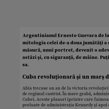
Argentinianul Ernesto Guevara de la 
mitologia celei de-a doua jumătăți a 
măsură, unui portret, devenit o adev
astăzi și, cu siguranță, de mâine. Puț
sa.
Cuba revoluționară și un marș d
Abia trecuse un an de la victoria revoluție
de regimul castrist. În mare grabă, admini
Cubei. Aceste planuri (printre care faimoasa
preluate de administrația Kennedy și apoi d