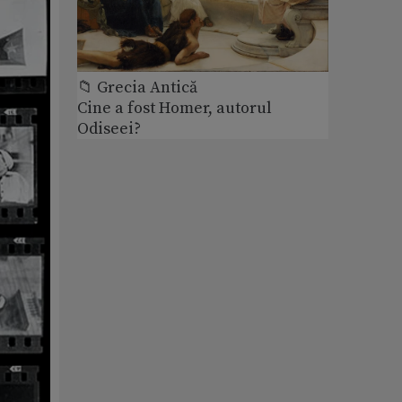
📁 Grecia Antică
Cine a fost Homer, autorul
Odiseei?