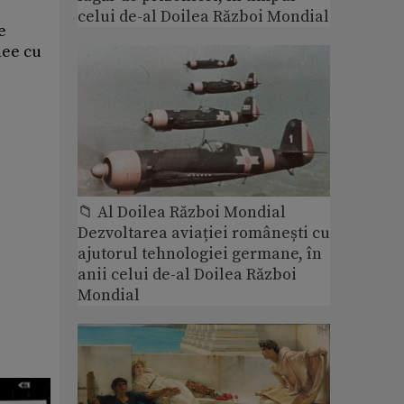
celui de-al Doilea Război Mondial
e
nee cu
📁 Al Doilea Război Mondial
Dezvoltarea aviației românești cu
ajutorul tehnologiei germane, în
anii celui de-al Doilea Război
Mondial