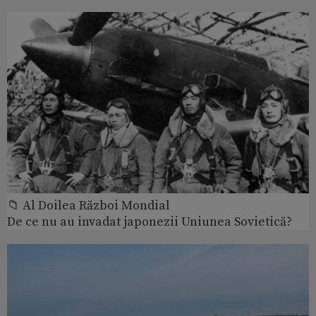
📁 Al Doilea Război Mondial
De ce nu au invadat japonezii Uniunea Sovietică?