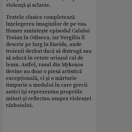
violență și sclavie.
Textele clasice completează
înțelegerea imaginilor de pe vas.
Homer amintește episodul Calului
Troian în Odiseea, iar Vergiliu îl
descrie pe larg în Eneida, unde
troienii dezbat dacă să distrugă sau
să aducă în cetate uriașul cal de
lemn. Astfel, vasul din Mykonos
devine nu doar o piesă artistică
excepțională, ci și o mărturie
timpurie a modului în care grecii
antici își reprezentau propriile
mituri și reflectau asupra violenței
războiului.