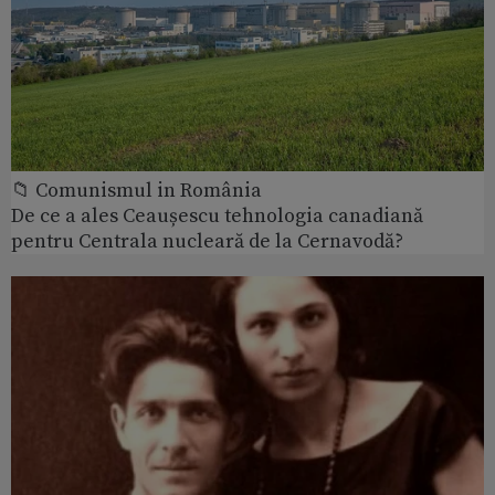
📁 Comunismul in România
De ce a ales Ceaușescu tehnologia canadiană
pentru Centrala nucleară de la Cernavodă?