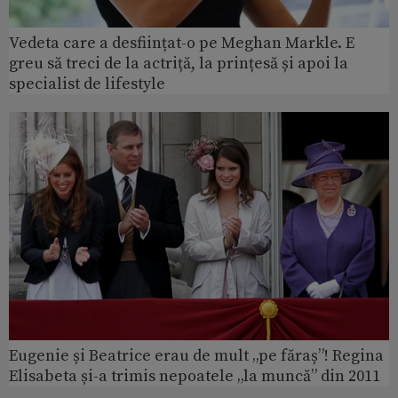
Vedeta care a desființat-o pe Meghan Markle. E
greu să treci de la actriță, la prințesă și apoi la
specialist de lifestyle
Eugenie și Beatrice erau de mult „pe făraș”! Regina
Elisabeta și-a trimis nepoatele „la muncă” din 2011