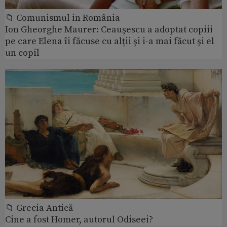
📁 Comunismul in România
Ion Gheorghe Maurer: Ceaușescu a adoptat copiii
pe care Elena îi făcuse cu alții și i-a mai făcut și el
un copil
📁 Grecia Antică
Cine a fost Homer, autorul Odiseei?