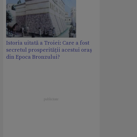
Istoria uitată a Troiei: Care a fost
secretul prosperității acestui oraș
din Epoca Bronzului?