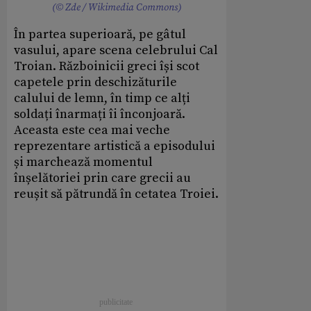
(© Zde / Wikimedia Commons)
În partea superioară, pe gâtul
vasului, apare scena celebrului Cal
Troian. Războinicii greci își scot
capetele prin deschizăturile
calului de lemn, în timp ce alți
soldați înarmați îi înconjoară.
Aceasta este cea mai veche
reprezentare artistică a episodului
și marchează momentul
înșelătoriei prin care grecii au
reușit să pătrundă în cetatea Troiei.