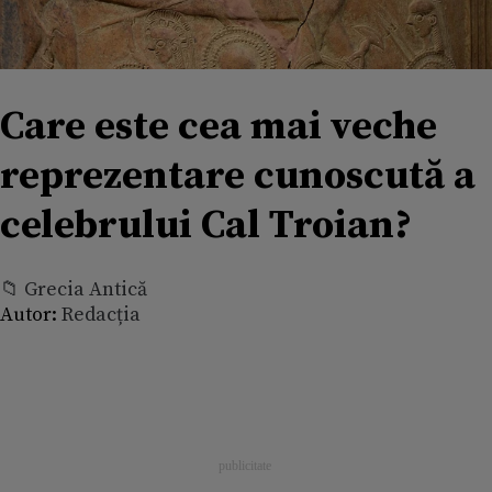
Care este cea mai veche
reprezentare cunoscută a
celebrului Cal Troian?
📁 Grecia Antică
Autor:
Redacția