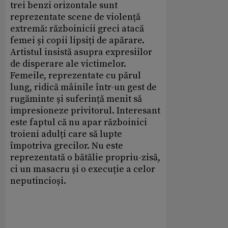
trei benzi orizontale sunt
reprezentate scene de violență
extremă: războinicii greci atacă
femei și copii lipsiți de apărare.
Artistul insistă asupra expresiilor
de disperare ale victimelor.
Femeile, reprezentate cu părul
lung, ridică mâinile într-un gest de
rugăminte și suferință menit să
impresioneze privitorul. Interesant
este faptul că nu apar războinici
troieni adulți care să lupte
împotriva grecilor. Nu este
reprezentată o bătălie propriu-zisă,
ci un masacru și o execuție a celor
neputincioși.