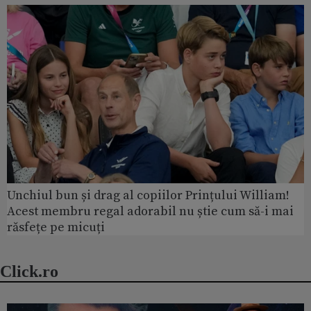
Unchiul bun și drag al copiilor Prințului William!
Acest membru regal adorabil nu știe cum să-i mai
răsfețe pe micuți
Click.ro