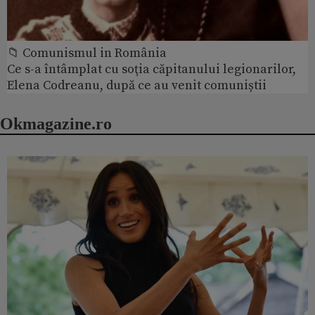
📁 Comunismul in România
Ce s-a întâmplat cu soţia căpitanului legionarilor,
Elena Codreanu, după ce au venit comuniștii
Okmagazine.ro