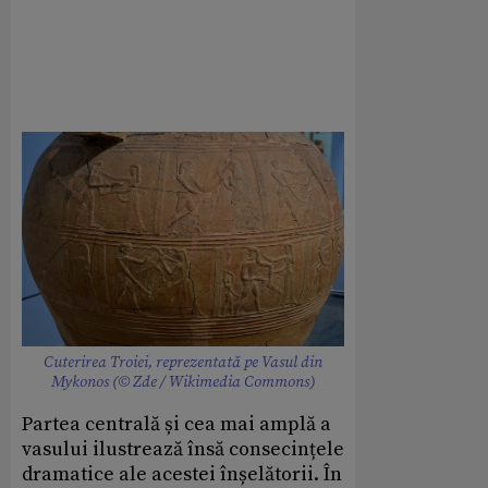
Cuterirea Troiei, reprezentată pe Vasul din
Mykonos (© Zde / Wikimedia Commons)
Partea centrală și cea mai amplă a
vasului ilustrează însă consecințele
dramatice ale acestei înșelătorii. În