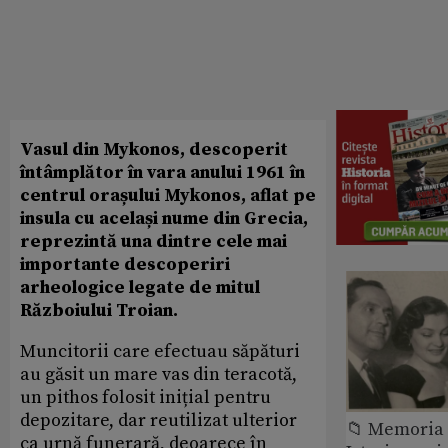
Vasul din Mykonos, descoperit
întâmplător în vara anului 1961 în
centrul orașului Mykonos, aflat pe
insula cu același nume din Grecia,
reprezintă una dintre cele mai
importante descoperiri
arheologice legate de mitul
Războiului Troian.
Muncitorii care efectuau săpături
au găsit un mare vas din teracotă,
un pithos folosit inițial pentru
depozitare, dar reutilizat ulterior
📁 Memoria 
ca urnă funerară, deoarece în