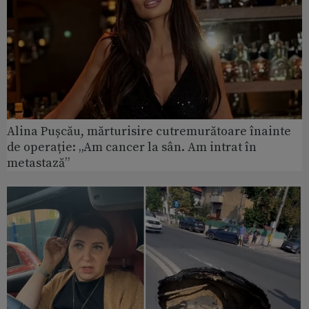
Alina Pușcău, mărturisire cutremurătoare înainte
de operație: „Am cancer la sân. Am intrat în
metastază”