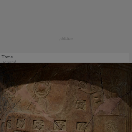
Home
General