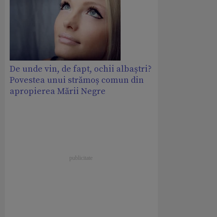
De unde vin, de fapt, ochii albaștri?
Povestea unui strămoș comun din
apropierea Mării Negre