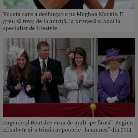
Vedeta care a desființat-o pe Meghan Markle. E
greu să treci de la actriță, la prințesă și apoi la
specialist de lifestyle
Eugenie și Beatrice erau de mult „pe făraș”! Regina
Elisabeta și-a trimis nepoatele „la muncă” din 2011