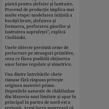
piatră pentru șlefuire și lustruire.
Procesul de producție implica mai
multe etape: modelarea inițială a
bucății brute, șlefuirea și
formarea, perforarea găurilor și
lustruirea suprafeței”, explică
Cieśliński.
Unele obiecte prezintă urme de
prelucrare pe strunguri primitive,
ceea ce făcea posibilă obținerea
unor forme regulate și simetrice.
Una dintre întrebările-cheie
rămase fără răspuns privește
originea materiei prime.
Depozitele naturale de chihlimbar
din Mazovia sunt limitate și apar în
principal în partea de nord-est a
regiunii. Acest lucru sugerează că