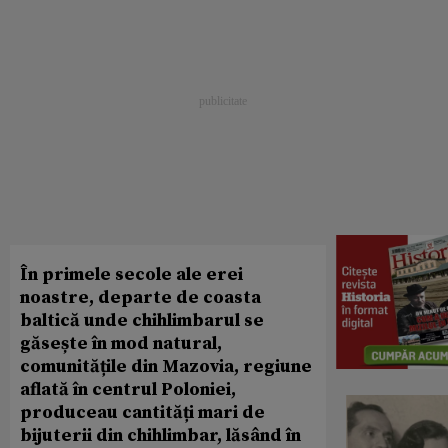
În primele secole ale erei
noastre, departe de coasta
baltică unde chihlimbarul se
găsește în mod natural,
comunitățile din Mazovia, regiune
aflată în centrul Poloniei,
produceau cantități mari de
bijuterii din chihlimbar, lăsând în