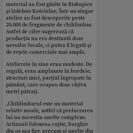
material au fost găsite în Biskupice
și Izdebno Kościelne. Într-un singur
atelier au fost descoperite peste
20.000 de fragmente de chihlimbar.
Astfel de cifre sugerează că
producția nu era destinată doar
nevoilor locale, ci putea fi legată și
de rețele comerciale mai ample.
Atelierele în sine erau modeste. De
regulă, erau amplasate în bordeie,
structuri mici, parțial îngropate în
pământ, care ocupau doar câțiva
metri pătrați.
„Chihlimbarul este un material
relativ moale, astfel că prelucrarea
lui nu necesita unelte complexe.
Artizanii foloseau cuțite, burghie
din os sau fier, precum și unelte din