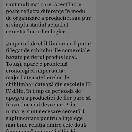
sunt mult mai rare. Acest lucru
poate reflecta diferențe în modul
de organizare a producției sau pur
și simplu stadiul actual al
cercetărilor arheologice.
„Importul de chihlimbar ar fi putut
fi legat de schimburile comerciale
bazate pe fierul produs local.
Totuși, apare o problemă
cronologică importantă:
majoritatea atelierelor de
chihlimbar datează din secolele III-
IV d.Hr., în timp ce perioada de
apogeu a producției de fier pare să
fi avut loc mai devreme. Prin
urmare, sunt necesare cercetări
suplimentare pentru a înțelege
mai bine relația dintre cele două
fenomene”, spune Cieśliński.