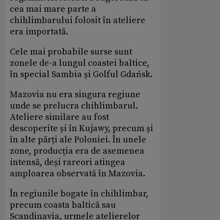
cea mai mare parte a
chihlimbarului folosit în ateliere
era importată.
Cele mai probabile surse sunt
zonele de-a lungul coastei baltice,
în special Sambia și Golful Gdańsk.
Mazovia nu era singura regiune
unde se prelucra chihlimbarul.
Ateliere similare au fost
descoperite și în Kujawy, precum și
în alte părți ale Poloniei. În unele
zone, producția era de asemenea
intensă, deși rareori atingea
amploarea observată în Mazovia.
În regiunile bogate în chihlimbar,
precum coasta baltică sau
Scandinavia, urmele atelierelor