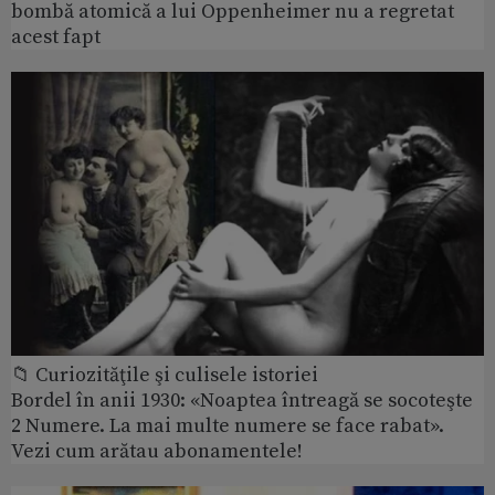
bombă atomică a lui Oppenheimer nu a regretat
acest fapt
📁 Curiozităţile şi culisele istoriei
Bordel în anii 1930: «Noaptea întreagă se socoteşte
2 Numere. La mai multe numere se face rabat».
Vezi cum arătau abonamentele!