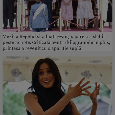
Mezina Regelui și-a luat revanșa: pare c-a slăbit
peste noapte. Criticată pentru kilogramele în plus,
prințesa a revenit cu o apariție suplă