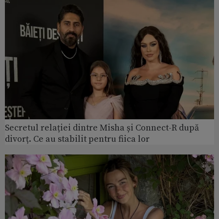
Secretul relației dintre Misha și Connect-R după
divorț. Ce au stabilit pentru fiica lor