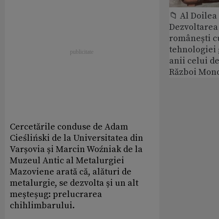
📁 Al Doile
Dezvoltarea 
românești c
tehnologiei
anii celui d
Război Mond
Cercetările conduse de Adam
Cieśliński de la Universitatea din
Varșovia și Marcin Woźniak de la
Muzeul Antic al Metalurgiei
Mazoviene arată că, alături de
metalurgie, se dezvolta și un alt
meșteșug: prelucrarea
chihlimbarului.