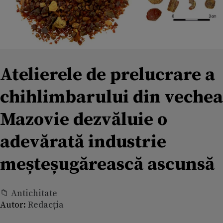
Atelierele de prelucrare a
chihlimbarului din vechea
Mazovie dezvăluie o
adevărată industrie
meșteșugărească ascunsă
📁 Antichitate
Autor:
Redacția