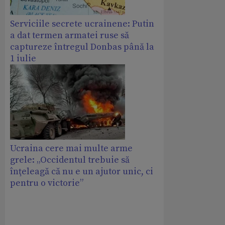
Serviciile secrete ucrainene: Putin
a dat termen armatei ruse să
captureze întregul Donbas până la
1 iulie
Ucraina cere mai multe arme
grele: „Occidentul trebuie să
înţeleagă că nu e un ajutor unic, ci
pentru o victorie”