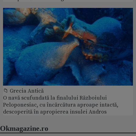
📁 Grecia Antică
O navă scufundată la finalului Războiului
Peloponesiac, cu încărcătura aproape intactă,
descoperită în apropierea insulei Andros
Okmagazine.ro