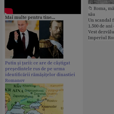
📁 Roma, măr
său
Mai multe pentru tine...
Un scandal f
1.500 de ani
Vest dezvălu
Imperiul Ro
Putin și țarii: ce are de câștigat
președintele rus de pe urma
identificării rămășițelor dinastiei
Romanov