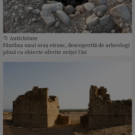
📁 Antichitate
Fântâna unui oraș etrusc, descoperită de arheologi
plină cu obiecte oferite zeiței Uni