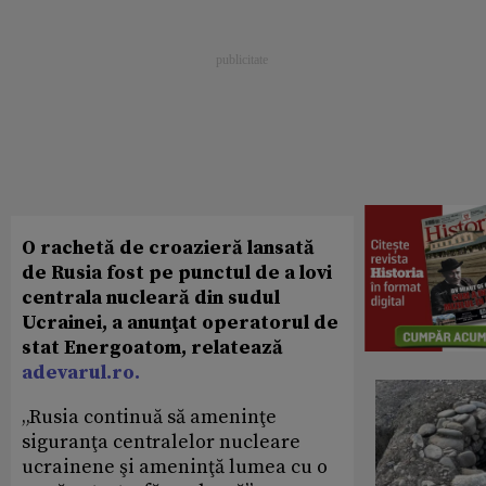
O rachetă de croazieră lansată
de Rusia fost pe punctul de a lovi
centrala nucleară din sudul
Ucrainei, a anunţat operatorul de
stat Energoatom, relatează
adevarul.ro.
„Rusia continuă să ameninţe
siguranţa centralelor nucleare
ucrainene şi ameninţă lumea cu o