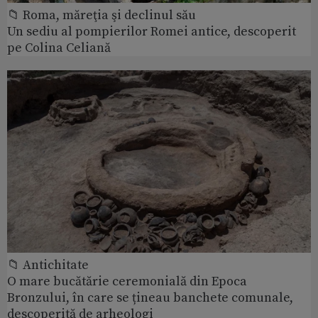
📁 Roma, măreţia şi declinul său
Un sediu al pompierilor Romei antice, descoperit
pe Colina Celiană
📁 Antichitate
O mare bucătărie ceremonială din Epoca
Bronzului, în care se țineau banchete comunale,
descoperită de arheologi