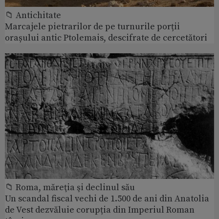
📁 Antichitate
Marcajele pietrarilor de pe turnurile porții
orașului antic Ptolemais, descifrate de cercetători
📁 Roma, măreţia şi declinul său
Un scandal fiscal vechi de 1.500 de ani din Anatolia
de Vest dezvăluie corupția din Imperiul Roman