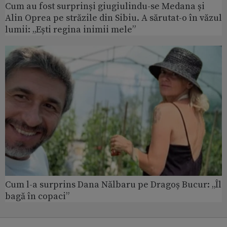
Cum au fost surprinși giugiulindu-se Medana și
Alin Oprea pe străzile din Sibiu. A sărutat-o în văzul
lumii: „Ești regina inimii mele”
Cum l-a surprins Dana Nălbaru pe Dragoș Bucur: „Îl
bagă în copaci”