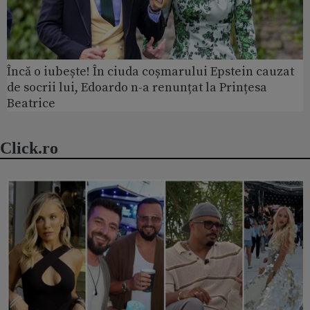
Încă o iubește! În ciuda coșmarului Epstein cauzat
de socrii lui, Edoardo n-a renunțat la Prințesa
Beatrice
Click.ro