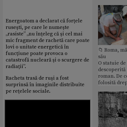
Energoatom a declarat că forţele
ruseşti, pe care le numeşte
„rasiste” „nu înţeleg că şi cel mai
mic fragment de rachetă care poate
lovi o unitate energetică în
📁 Roma, măr
funcţiune poate provoca o
său
catastrofă nucleară şi o scurgere de
O statuie de 
radiaţii”.
descoperită
roman. De ce
Racheta trasă de ruşi a fost
folosită dre
surprinsă în imaginile distribuite
pe reţelele sociale.