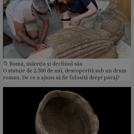
📁 Roma, măreţia şi declinul său
O statuie de 2.500 de ani, descoperită sub un drum
roman. De ce a ajuns să fie folosită drept pavaj?