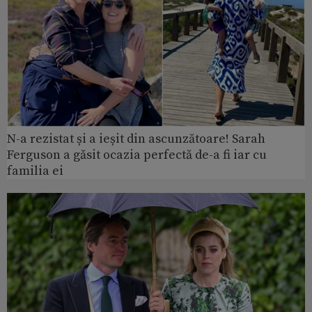
N-a rezistat și a ieșit din ascunzătoare! Sarah
Ferguson a găsit ocazia perfectă de-a fi iar cu
familia ei