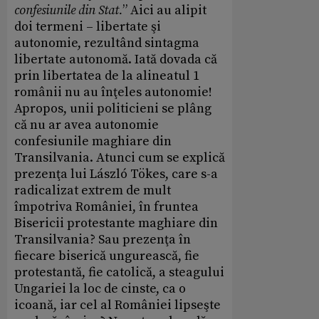
confesiunile din Stat.
” Aici au alipit
doi termeni – libertate şi
autonomie, rezultând sintagma
libertate autonomă. Iată dovada că
prin libertatea de la alineatul 1
românii nu au înţeles autonomie!
Apropos, unii politicieni se plâng
că nu ar avea autonomie
confesiunile maghiare din
Transilvania. Atunci cum se explică
prezenţa lui László Tökes, care s-a
radicalizat extrem de mult
împotriva României, în fruntea
Bisericii protestante maghiare din
Transilvania? Sau prezenţa în
fiecare biserică ungurească, fie
protestantă, fie catolică, a steagului
Ungariei la loc de cinste, ca o
icoană, iar cel al României lipseşte