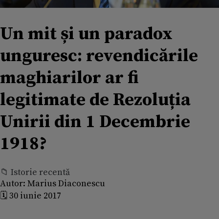
Un mit și un paradox
unguresc: revendicările
maghiarilor ar fi
legitimate de Rezoluția
Unirii din 1 Decembrie
1918?
📁 Istorie recentă
Autor:
Marius Diaconescu
🗓️ 30 iunie 2017