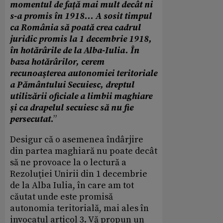
momentul de faţă mai mult decât ni
s-a promis în 1918... A sosit timpul
ca România să poată crea cadrul
juridic promis la 1 decembrie 1918,
în hotărârile de la Alba-Iulia. În
baza hotărârilor, cerem
recunoaşterea autonomiei teritoriale
a Pământului Secuiesc, dreptul
utilizării oficiale a limbii maghiare
şi ca drapelul secuiesc să nu fie
persecutat
.
”
Desigur că o asemenea îndârjire
din partea maghiară nu poate decât
să ne provoace la o lectură a
Rezoluţiei Unirii din 1 decembrie
de la Alba Iulia, în care am tot
căutat unde este promisă
autonomia teritorială, mai ales în
invocatul articol 3. Vă propun un