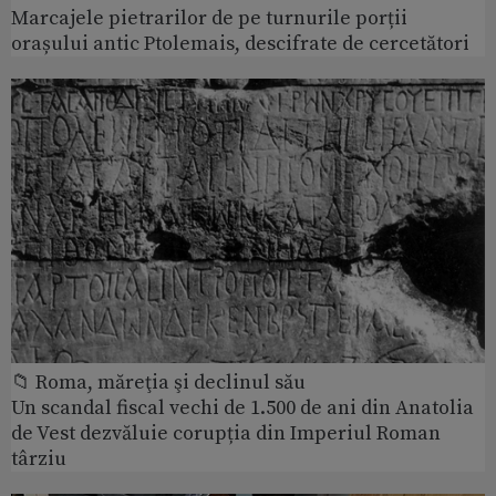
Marcajele pietrarilor de pe turnurile porții
orașului antic Ptolemais, descifrate de cercetători
📁 Roma, măreţia şi declinul său
Un scandal fiscal vechi de 1.500 de ani din Anatolia
de Vest dezvăluie corupția din Imperiul Roman
târziu