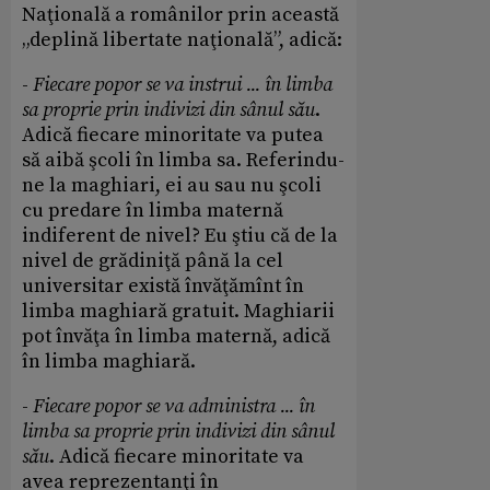
Naţională a românilor prin această
„deplină libertate naţională”, adică:
-
Fiecare popor se va instrui ... în limba
sa proprie prin indivizi din sânul său
.
Adică fiecare minoritate va putea
să aibă şcoli în limba sa. Referindu-
ne la maghiari, ei au sau nu şcoli
cu predare în limba maternă
indiferent de nivel? Eu ştiu că de la
nivel de grădiniţă până la cel
universitar există învăţămînt în
limba maghiară gratuit. Maghiarii
pot învăţa în limba maternă, adică
în limba maghiară.
-
Fiecare popor se va administra ... în
limba sa proprie prin indivizi din sânul
său
. Adică fiecare minoritate va
avea reprezentanţi în