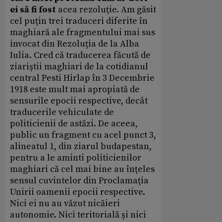
ei să fi fost
acea rezoluţie. Am găsit
cel puţin trei traduceri diferite în
maghiară ale fragmentului mai sus
invocat din Rezoluţia de la Alba
Iulia. Cred că traducerea făcută de
ziariştii maghiari de la cotidianul
central Pesti Hirlap în 3 Decembrie
1918 este mult mai apropiată de
sensurile epocii respective, decât
traducerile vehiculate de
politicienii de astăzi. De aceea,
public un fragment cu acel punct 3,
alineatul 1, din ziarul budapestan,
pentru a le aminti politicienilor
maghiari că cel mai bine au înţeles
sensul cuvintelor din Proclamaţia
Unirii oamenii epocii respective.
Nici ei nu au văzut nicăieri
autonomie. Nici teritorială şi nici