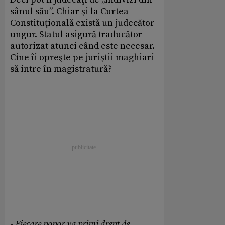
sânul său”. Chiar şi la Curtea
Constituţională există un judecător
ungur. Statul asigură traducător
autorizat atunci când este necesar.
Cine îi opreşte pe juriştii maghiari
să intre în magistratură?
-
Fiecare popor va primi drept de