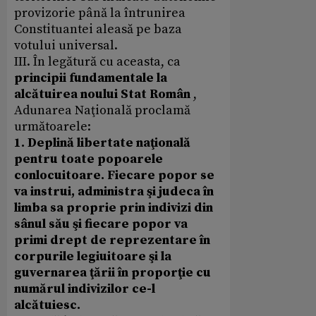
provizorie până la întrunirea
Constituantei aleasă pe baza
votului universal.
III. În legătură cu aceasta, ca
principii fundamentale la
alcătuirea noului Stat Român
,
Adunarea Naţională proclamă
următoarele:
1. Deplină libertate naţională
pentru toate popoarele
conlocuitoare. Fiecare popor se
va instrui, administra şi judeca în
limba sa proprie prin indivizi din
sânul său şi fiecare popor va
primi drept de reprezentare în
corpurile legiuitoare şi la
guvernarea ţării în proporţie cu
numărul indivizilor ce-l
alcătuiesc.