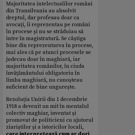
Majoritatea intelectualilor români
din Transilvania au absolvit
dreptul, dar profesau doar ca
avocaţi, îi reprezentau pe români
în procese şi nu se străduiau să
intre în magistratură. Se câştiga
bine din reprezentarea în procese,
mai ales că pe atunci procesele se
judecau doar în maghiară, iar
majoritatea românilor, în ciuda
învăţământului obligatoriu în
limba maghiară, nu cunoşteau
suficient de bine ungureşte.
Rezoluţia Unirii din 1 decembrie
1918 a devenit un mit în mentalul
colectiv maghiar, inventat şi
promovat de politicieni cu ajutorul
ziariştilor şi a istoricilor locali,
care interpretează cum ar dori