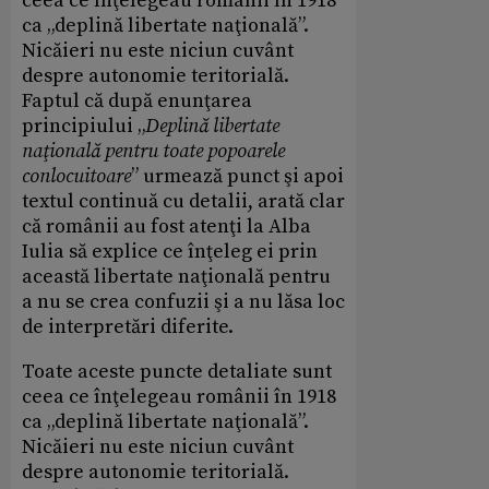
ceea ce înţelegeau românii în 1918
ca „deplină libertate naţională”.
Nicăieri nu este niciun cuvânt
despre autonomie teritorială.
Faptul că după enunţarea
principiului „
Deplină libertate
naţională pentru toate popoarele
conlocuitoare
” urmează punct şi apoi
textul continuă cu detalii, arată clar
că românii au fost atenţi la Alba
Iulia să explice ce înţeleg ei prin
această libertate naţională pentru
a nu se crea confuzii şi a nu lăsa loc
de interpretări diferite.
Toate aceste puncte detaliate sunt
ceea ce înţelegeau românii în 1918
ca „deplină libertate naţională”.
Nicăieri nu este niciun cuvânt
despre autonomie teritorială.