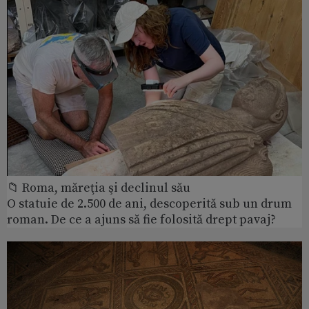
📁 Roma, măreţia şi declinul său
O statuie de 2.500 de ani, descoperită sub un drum
roman. De ce a ajuns să fie folosită drept pavaj?