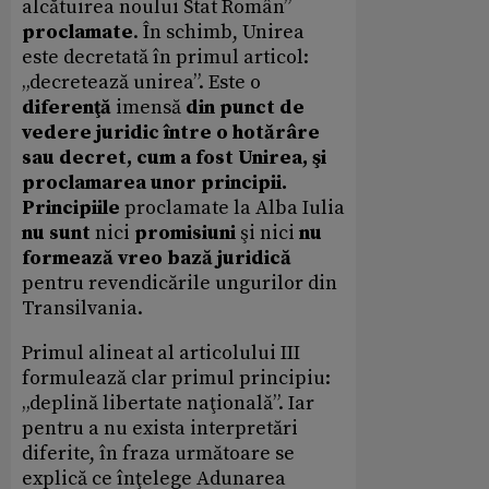
alcătuirea noului Stat Român”
proclamate
. În schimb, Unirea
este decretată în primul articol:
„decretează unirea”. Este o
diferenţă
imensă
din punct de
vedere juridic între o hotărâre
sau decret, cum a fost Unirea, şi
proclamarea unor principii.
Principiile
proclamate la Alba Iulia
nu sunt
nici
promisiuni
şi nici
nu
formează vreo bază juridică
pentru revendicările ungurilor din
Transilvania.
Primul alineat al articolului III
formulează clar primul principiu:
„deplină libertate naţională”. Iar
pentru a nu exista interpretări
diferite, în fraza următoare se
explică ce înţelege Adunarea