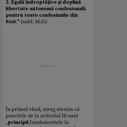
2. Egală îndreptăţire şi deplină
libertate autonomă confesională
pentru toate confesiunile din
Stat.”
(subl. M.D.)
În primul rând, atrag atenţia că
punctele de la articolul III sunt
„
principii
fundamentale la