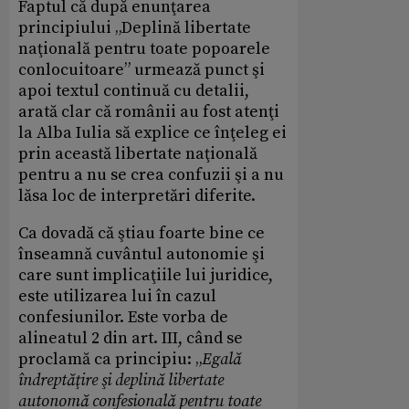
Faptul că după enunţarea
principiului „Deplină libertate
naţională pentru toate popoarele
conlocuitoare” urmează punct şi
apoi textul continuă cu detalii,
arată clar că românii au fost atenţi
la Alba Iulia să explice ce înţeleg ei
prin această libertate naţională
pentru a nu se crea confuzii şi a nu
lăsa loc de interpretări diferite.
Ca dovadă că ştiau foarte bine ce
înseamnă cuvântul autonomie şi
care sunt implicaţiile lui juridice,
este utilizarea lui în cazul
confesiunilor. Este vorba de
alineatul 2 din art. III, când se
proclamă ca principiu: „
Egală
îndreptăţire şi deplină libertate
autonomă confesională pentru toate