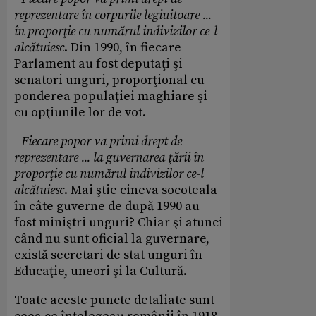
reprezentare în corpurile legiuitoare ...
în proporţie cu numărul indivizilor ce-l
alcătuiesc
. Din 1990, în fiecare
Parlament au fost deputaţi şi
senatori unguri, proporţional cu
ponderea populaţiei maghiare şi
cu opţiunile lor de vot.
-
Fiecare popor va primi drept de
reprezentare ... la guvernarea ţării în
proporţie cu numărul indivizilor ce-l
alcătuiesc
. Mai ştie cineva socoteala
în câte guverne de după 1990 au
fost miniştri unguri? Chiar şi atunci
când nu sunt oficial la guvernare,
există secretari de stat unguri în
Educaţie, uneori şi la Cultură.
Toate aceste puncte detaliate sunt