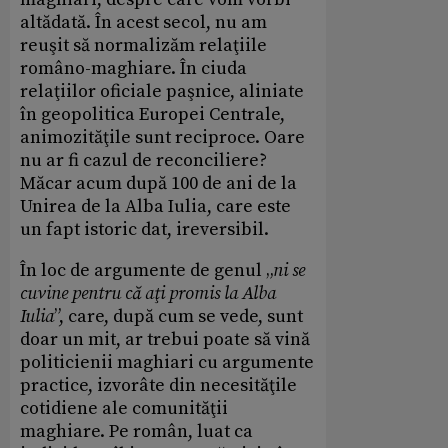
altădată. În acest secol, nu am
reuşit să normalizăm relaţiile
româno-maghiare. În ciuda
relaţiilor oficiale paşnice, aliniate
în geopolitica Europei Centrale,
animozităţile sunt reciproce. Oare
nu ar fi cazul de reconciliere?
Măcar acum după 100 de ani de la
Unirea de la Alba Iulia, care este
un fapt istoric dat, ireversibil.
În loc de argumente de genul „
ni se
cuvine pentru că aţi promis la Alba
Iulia
”, care, după cum se vede, sunt
doar un mit, ar trebui poate să vină
politicienii maghiari cu argumente
practice, izvorâte din necesităţile
cotidiene ale comunităţii
maghiare. Pe român, luat ca