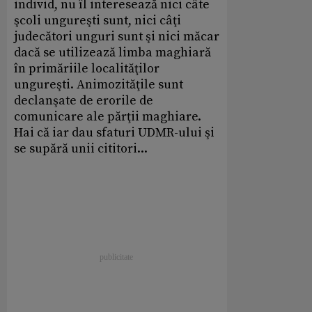
individ, nu îl interesează nici câte
şcoli ungureşti sunt, nici câţi
judecători unguri sunt şi nici măcar
dacă se utilizează limba maghiară
în primăriile localităţilor
ungureşti. Animozităţile sunt
declanşate de erorile de
comunicare ale părţii maghiare.
Hai că iar dau sfaturi UDMR-ului şi
se supără unii cititori...