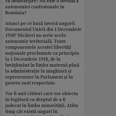
cu desăvârşire? Nu este o dovadă a
autonomiei confesionale în
România?
Atunci pe ce bază invocă ungurii
Documentul Unirii din 1 Decembrie
1918? Nicăieri nu scrie acolo
autonomie teritorială. Toate
componentele acestei libertăţi
naţionale proclamate ca principiu
la 1 Decembrie 1918, de la
învăţâmânt în limba maternă până
la administraţie în maghiară şi
reprezentare în Parlament şi în
guvern sunt respectate.
Vor fi unii cititori care vor obiecta
în legătură cu dreptul de a fi
judecat în limba minorităţii. Atâta
timp cât există unguri în