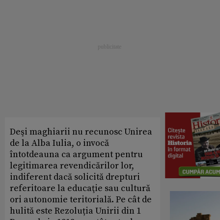
Deşi maghiarii nu recunosc Unirea
de la Alba Iulia, o invocă
întotdeauna ca argument pentru
legitimarea revendicărilor lor,
indiferent dacă solicită drepturi
referitoare la educaţie sau cultură
ori autonomie teritorială. Pe cât de
hulită este Rezoluția Unirii din 1