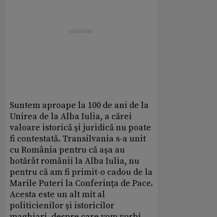
Suntem aproape la 100 de ani de la
Unirea de la Alba Iulia, a cărei
valoare istorică şi juridică nu poate
fi contestată. Transilvania s-a unit
cu România pentru că aşa au
hotărât românii la Alba Iulia, nu
pentru că am fi primit-o cadou de la
Marile Puteri la Conferinţa de Pace.
Acesta este un alt mit al
politicienilor şi istoricilor
maghiari, despre care vom vorbi