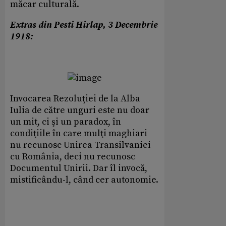
măcar culturală.
Extras din Pesti Hirlap, 3 Decembrie
1918:
Invocarea Rezoluţiei de la Alba
Iulia de către unguri este nu doar
un mit, ci şi un paradox, în
condiţiile în care mulţi maghiari
nu recunosc Unirea Transilvaniei
cu România, deci nu recunosc
Documentul Unirii. Dar îl invocă,
mistificându-l, când cer autonomie.