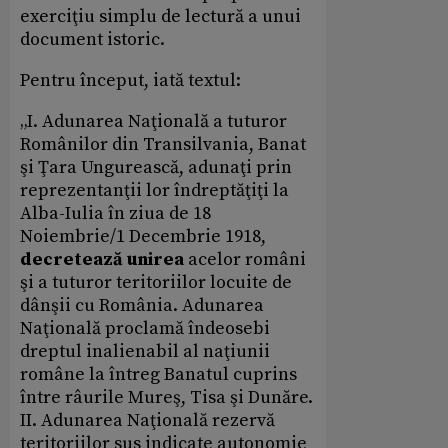
exerciţiu simplu de lectură a unui
document istoric.
Pentru început, iată textul:
„I. Adunarea Naţională a tuturor
Românilor din Transilvania, Banat
şi Ţara Ungurească, adunaţi prin
reprezentanţii lor îndreptăţiţi la
Alba-Iulia în ziua de 18
Noiembrie/1 Decembrie 1918,
decretează unirea
acelor români
şi a tuturor teritoriilor locuite de
dânşii cu România. Adunarea
Naţională proclamă îndeosebi
dreptul inalienabil al naţiunii
române la întreg Banatul cuprins
între râurile Mureş, Tisa şi Dunăre.
II. Adunarea Naţională rezervă
teritoriilor sus indicate autonomie