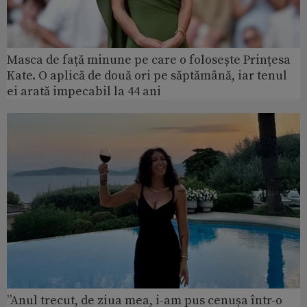
Masca de față minune pe care o folosește Prințesa
Kate. O aplică de două ori pe săptămână, iar tenul
ei arată impecabil la 44 ani
”Anul trecut, de ziua mea, i-am pus cenușa într-o