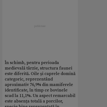
În schimb, pentru perioada
medievală târzie, structura faunei
este diferită. Oile și caprele domină
categoric, reprezentând
aproximativ 76,9% din mamiferele
identificate, în timp ce bovinele
scad la 11,1%. Un aspect remarcabil
este absența totală a porcilor,
specie bine reprezentată în