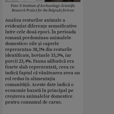
Foto: © Institute of Archaeology–Scientific
Research Project for the Belgrade fortress
Analiza resturilor animale a
evidențiat diferențe semnificative
între cele două epoci. În perioada
romană predominau animalele
domestice: oile și caprele
reprezentau 38,3% din resturile
identificate, bovinele 33,3%, iar
porcii 23,4%. Fauna sălbatică era
foarte slab reprezentată, ceea ce
indică faptul că vânătoarea avea un
rol redus în alimentația
comunității. Aceste date indică o
economie bazată în principal pe
creșterea animalelor domestice
pentru consumul de carne.