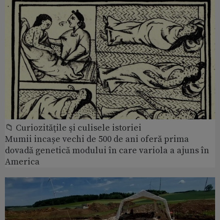
📁 Curiozităţile şi culisele istoriei
Mumii incașe vechi de 500 de ani oferă prima
dovadă genetică modului în care variola a ajuns în
America