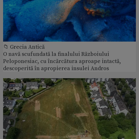
📁 Grecia Antică
O navă scufundată la finalului Războiului
Peloponesiac, cu încărcătura aproape intactă,
descoperită în apropierea insulei Andros