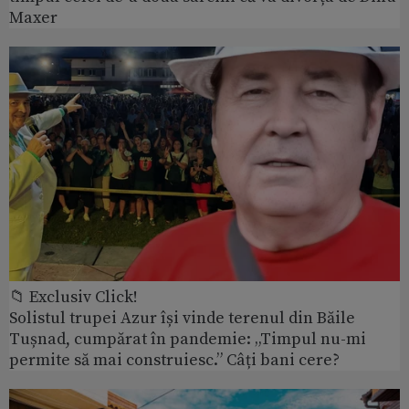
Maxer
📁 Exclusiv Click!
Solistul trupei Azur își vinde terenul din Băile
Tușnad, cumpărat în pandemie: „Timpul nu-mi
permite să mai construiesc.” Câți bani cere?