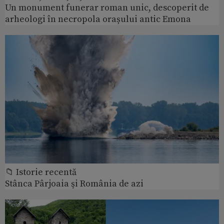
Un monument funerar roman unic, descoperit de
arheologi în necropola orașului antic Emona
📁 Istorie recentă
Stânca Pârjoaia şi România de azi