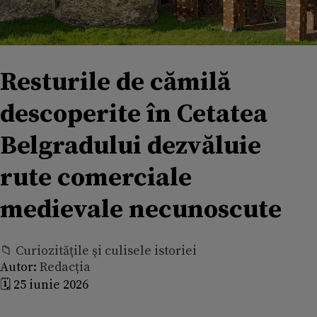
Resturile de cămilă
descoperite în Cetatea
Belgradului dezvăluie
rute comerciale
medievale necunoscute
📁 Curiozităţile şi culisele istoriei
Autor:
Redacția
🗓️ 25 iunie 2026