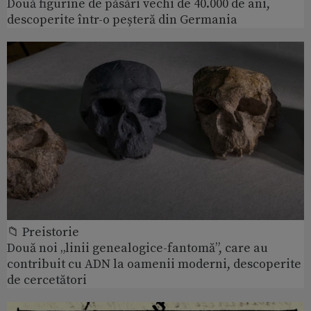
Două figurine de păsări vechi de 40.000 de ani,
descoperite într-o peșteră din Germania
📁 Preistorie
Două noi „linii genealogice-fantomă”, care au
contribuit cu ADN la oamenii moderni, descoperite
de cercetători