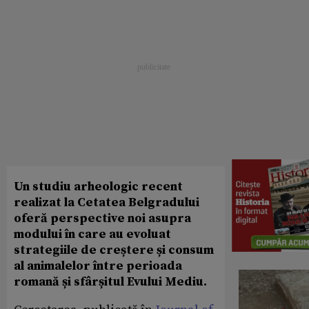
Un studiu arheologic recent
realizat la Cetatea Belgradului
oferă perspective noi asupra
modului în care au evoluat
strategiile de creștere și consum
al animalelor între perioada
romană și sfârșitul Evului Mediu.