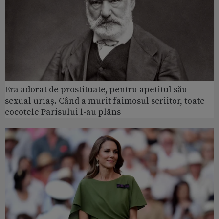
Era adorat de prostituate, pentru apetitul său
sexual uriaș. Când a murit faimosul scriitor, toate
cocotele Parisului l-au plâns