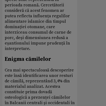
perioada romană. Cercetătorii
consideră că acest fenomen ar
putea reflecta influența regulilor
alimentare islamice din timpul
dominației otomane, care
interziceau consumul de carne de
porc, deși dimensiunea redusă a
eșantionului impune prudență în
interpretare.
Enigma cămilelor
Cea mai spectaculoasă descoperire
este însă identificarea unor resturi
de cămilă, reprezentând 3,4% din
materialul analizat. Acestea
constituie prima dovadă
osteologică a prezenței cămilelor
în Balcanii centrali și occidentali în