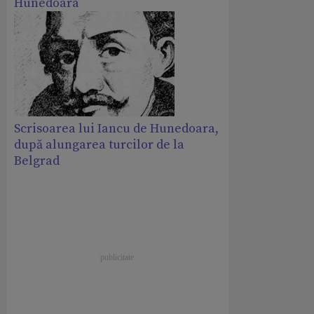
Hunedoara
Scrisoarea lui Iancu de Hunedoara,
după alungarea turcilor de la
Belgrad