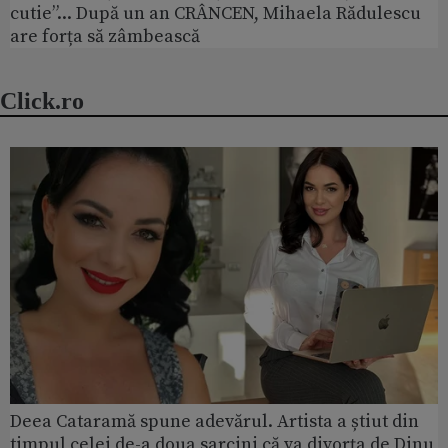
cutie”... După un an CRÂNCEN, Mihaela Rădulescu
are forța să zâmbească
Click.ro
Deea Cataramă spune adevărul. Artista a știut din
timpul celei de-a doua sarcini că va divorța de Dinu