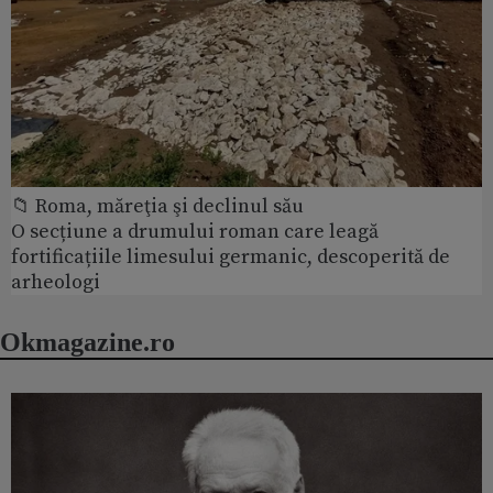
📁 Roma, măreţia şi declinul său
O secțiune a drumului roman care leagă
fortificațiile limesului germanic, descoperită de
arheologi
Okmagazine.ro