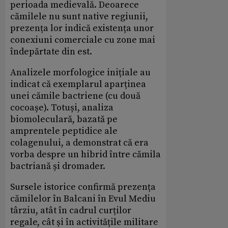
perioada medievală. Deoarece
cămilele nu sunt native regiunii,
prezența lor indică existența unor
conexiuni comerciale cu zone mai
îndepărtate din est.
Analizele morfologice inițiale au
indicat că exemplarul aparținea
unei cămile bactriene (cu două
cocoașe). Totuși, analiza
biomoleculară, bazată pe
amprentele peptidice ale
colagenului, a demonstrat că era
vorba despre un hibrid între cămila
bactriană și dromader.
Sursele istorice confirmă prezența
cămilelor în Balcani în Evul Mediu
târziu, atât în cadrul curților
regale, cât și în activitățile militare