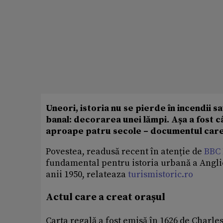
Uneori, istoria nu se pierde în incendii 
banal: decorarea unei lămpi. Așa a fost c
aproape patru secole – documentul care 
Povestea, readusă recent în atenție de
BBC
fundamental pentru istoria urbană a Angliei 
anii 1950, relateaza
turismistoric.ro
Actul care a creat orașul
Carta regală a fost emisă în 1626 de Charle