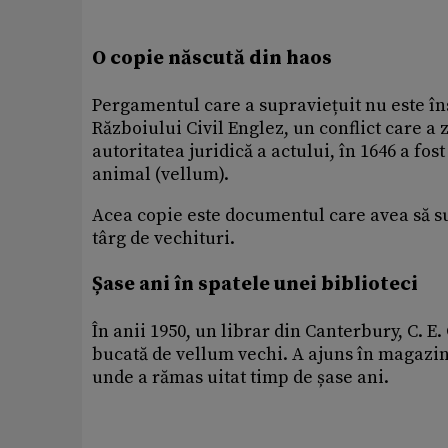
O copie născută din haos
Pergamentul care a supraviețuit nu este îns
Războiului Civil Englez, un conflict care a z
autoritatea juridică a actului, în 1646 a fost
animal (vellum).
Acea copie este documentul care avea să sup
târg de vechituri.
Șase ani în spatele unei biblioteci
În anii 1950, un librar din Canterbury, C. 
bucată de vellum vechi. A ajuns în magazinu
unde a rămas uitat timp de șase ani.