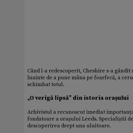
Când l-a redescoperit, Cheshire s-a gândit s
înainte de a pune mâna pe foarfecă, a ceru
schimbat totul.
„O verigă lipsă” din istoria orașului
Arhivistul a recunoscut imediat importanța
fondatoare a orașului Leeds. Specialiștii d
descoperirea drept una uluitoare.