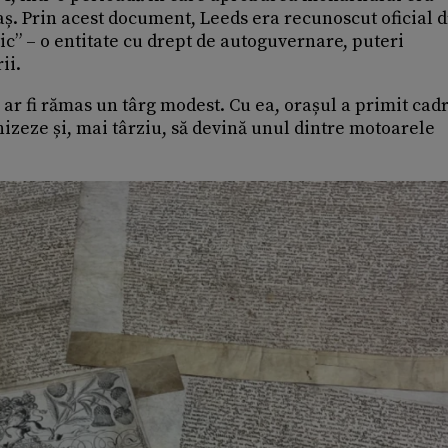
aș. Prin acest document, Leeds era recunoscut oficial 
ic” – o entitate cu drept de autoguvernare, puteri
ii.
 ar fi rămas un târg modest. Cu ea, orașul a primit cad
nizeze și, mai târziu, să devină unul dintre motoarele