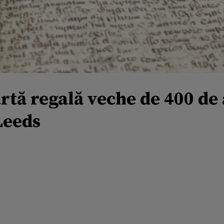
artă regală veche de 400 d
Leeds