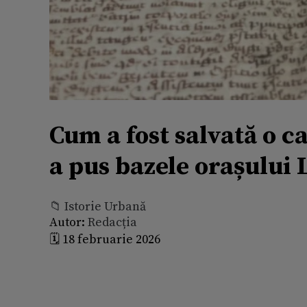
Cum a fost salvată o c
a pus bazele orașului 
📁 Istorie Urbană
Autor:
Redacția
🗓️ 18 februarie 2026