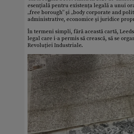
esențială pentru existența legală a unui or
„free borough” și „body corporate and polit
administrative, economice și juridice propr
În termeni simpli, fără această cartă, Leeds
legal care i-a permis să crească, să se orga
Revoluției Industriale.