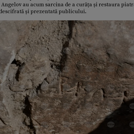
y Angelov au acum sarcina de a curăța și restaura piatr
 descifrată și prezentată publicului.