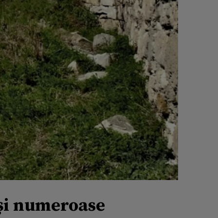
 și numeroase