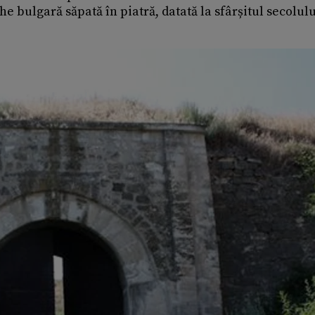
he bulgară săpată în piatră, datată la sfârșitul secolulu