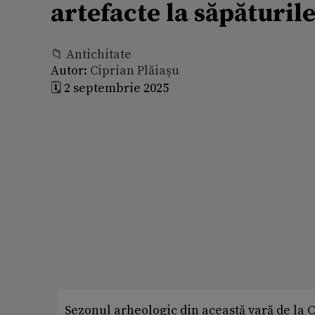
artefacte la săpăturile
📁 Antichitate
Autor:
Ciprian Plăiaşu
🗓️ 2 septembrie 2025
Sezonul arheologic din această vară de la 