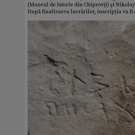
(Muzeul de Istorie din Chiprovți) și Nikola
După finalizarea lucrărilor, inscripția va fi