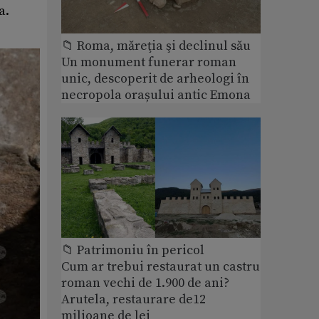
a.
📁 Roma, măreţia şi declinul său
Un monument funerar roman
unic, descoperit de arheologi în
necropola orașului antic Emona
📁 Patrimoniu în pericol
Cum ar trebui restaurat un castru
roman vechi de 1.900 de ani?
Arutela, restaurare de12
milioane de lei