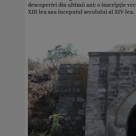
descoperiri din ultimii ani: o inscripție vec
XIII-lea sau începutul secolului al XIV-lea.