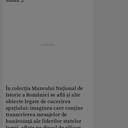
uman”).
În colecția Muzeului Național de
Istorie a României se află și alte
obiecte legate de cucerirea
spațiului: imaginea care conține
transcrierea mesajelor de
bunăvoință ale liderilor statelor
lumii, aflate pe discul de silicon