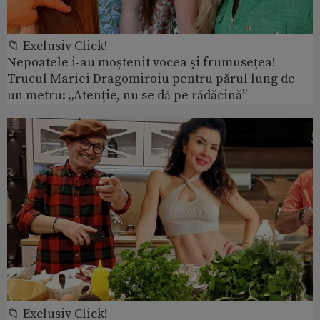
📁 Exclusiv Click!
Nepoatele i-au moștenit vocea și frumusețea!
Trucul Mariei Dragomiroiu pentru părul lung de
un metru: „Atenție, nu se dă pe rădăcină”
📁 Exclusiv Click!