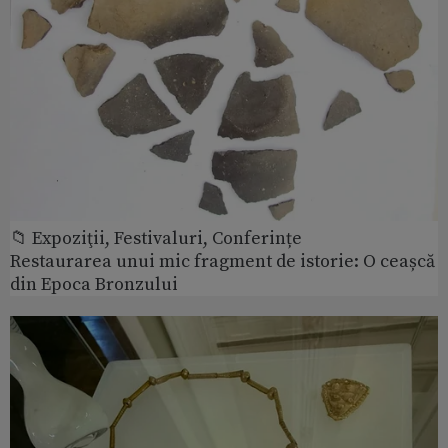
📁 Expoziţii, Festivaluri, Conferințe
Restaurarea unui mic fragment de istorie: O ceașcă
din Epoca Bronzului