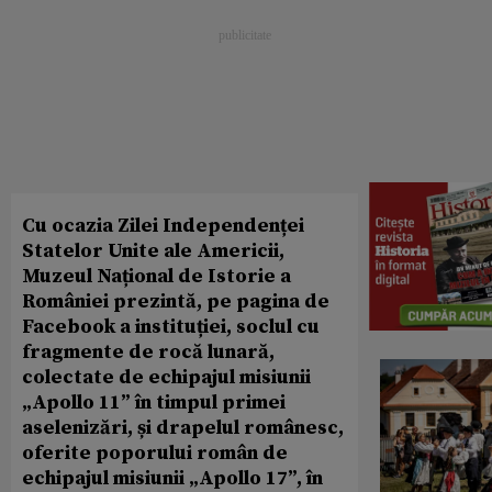
Cu ocazia Zilei Independenței
Statelor Unite ale Americii,
Muzeul Național de Istorie a
României prezintă, pe pagina de
Facebook a instituției, soclul cu
fragmente de rocă lunară,
colectate de echipajul misiunii
„Apollo 11” în timpul primei
aselenizări, și drapelul românesc,
oferite poporului român de
echipajul misiunii „Apollo 17”, în