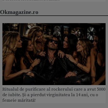
Okmagazine.ro
Ritualul de purificare al rockerului care a avut 5000
de iubite. Și-a pierdut virginitatea la 14 ani, cu o
femeie măritată!