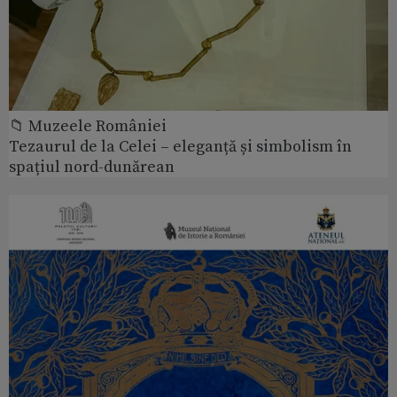
📁 Muzeele României
Tezaurul de la Celei – eleganță și simbolism în
spațiul nord-dunărean