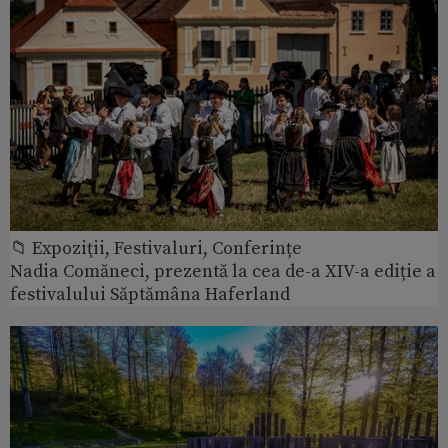
📁 Expoziţii, Festivaluri, Conferințe
Nadia Comăneci, prezentă la cea de-a XIV-a ediție a
festivalului Săptămâna Haferland