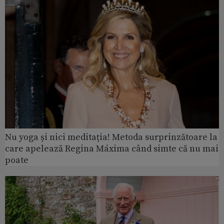
Nu yoga și nici meditația! Metoda surprinzătoare la
care apelează Regina Máxima când simte că nu mai
poate