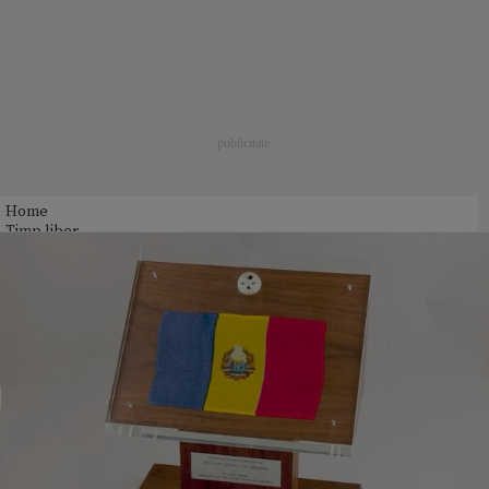
Home
Timp liber