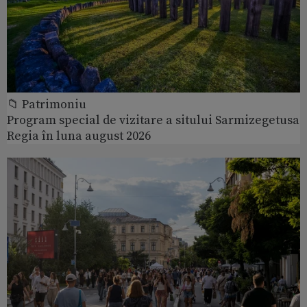
📁 Patrimoniu
Program special de vizitare a sitului Sarmizegetusa
Regia în luna august 2026