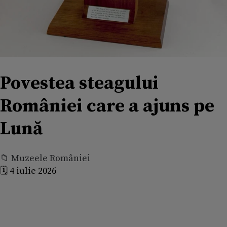
Povestea steagului
României care a ajuns pe
Lună
📁 Muzeele României
🗓️ 4 iulie 2026