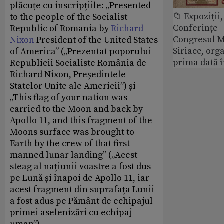
plăcuțe cu inscripțiile: „Presented
📁 Expoziţii,
to the people of the Socialist
Conferințe
Republic of Romania by
Richard
Congresul M
Nixon
President of the United States
Siriace, org
of America” („Prezentat poporului
prima dată 
Republicii Socialiste România de
Richard Nixon, Președintele
Statelor Unite ale Americii”) și
„This flag of your nation was
carried to the Moon and back by
Apollo 11, and this fragment of the
Moons surface was brought to
Earth by the crew of that first
manned lunar landing” („Acest
steag al națiunii voastre a fost dus
pe Lună și înapoi de Apollo 11, iar
acest fragment din suprafața Lunii
a fost adus pe Pământ de echipajul
primei aselenizări cu echipaj