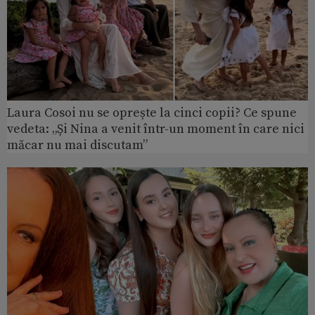
Laura Cosoi nu se oprește la cinci copii? Ce spune
vedeta: „Și Nina a venit într-un moment în care nici
măcar nu mai discutam”