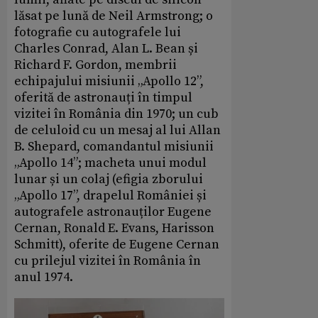
lăsat pe lună de Neil Armstrong; o
fotografie cu autografele lui
Charles Conrad, Alan L. Bean și
Richard F. Gordon, membrii
echipajului misiunii „Apollo 12”,
oferită de astronauți în timpul
vizitei în România din 1970; un cub
de celuloid cu un mesaj al lui Allan
B. Shepard, comandantul misiunii
„Apollo 14”; macheta unui modul
lunar și un colaj (efigia zborului
„Apollo 17”, drapelul României și
autografele astronauților Eugene
Cernan, Ronald E. Evans, Harisson
Schmitt), oferite de Eugene Cernan
cu prilejul vizitei în România în
anul 1974.