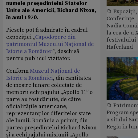
numele președintelui Statelor
Unite ale Americii, Richard Nixon,
📁 Expoziţii,
în anul 1970.
Conferințe
Nadia Comăn
Piesele pot fi admirate în cadrul
la cea de-a X
expoziției „
Capodopere din
festivalulu
patrimoniul Muzeului Național de
Haferland
Istorie a României
”, deschisă
pentru publicul vizitator.
Conform
Muzeul Național de
Istorie a României
, din cantitatea
de mostre lunare colectate de
membrii echipajului „Apollo 11” o
parte au fost dăruite, de către
📁 Patrimon
oficialitățile americane,
Program spec
reprezentanților diferitelor state
a sitului Sa
ale lumii. România a primit, din
Regia în lun
partea președintelui Richard Nixon
și a echipajului misiunii „Apollo