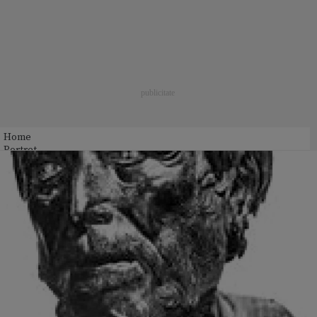
Home
Portret