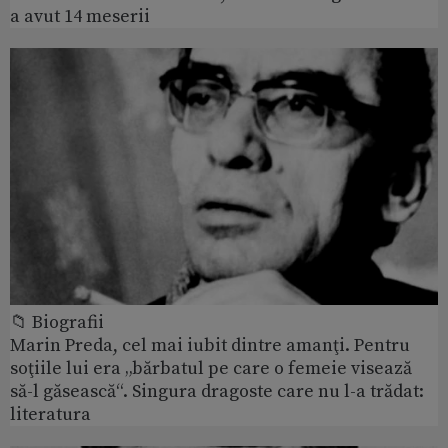
a avut 14 meserii
📁 Biografii
Marin Preda, cel mai iubit dintre amanţi. Pentru
soţiile lui era „bărbatul pe care o femeie visează
să-l găsească“. Singura dragoste care nu l-a trădat:
literatura