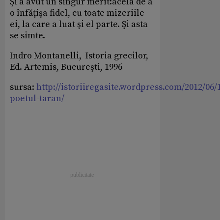
Şi a avut un singur merit:acela de a
o înfăţişa fidel, cu toate mizeriile
ei, la care a luat şi el parte. Şi asta
se simte.
Indro Montanelli, Istoria grecilor,
Ed. Artemis, Bucureşti, 1996
sursa:
http://istoriiregasite.wordpress.com/2012/06/
poetul-taran/