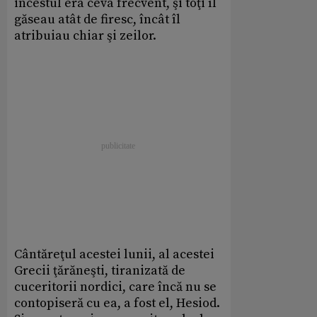
incestul era ceva frecvent, şi toţi îl
găseau atât de firesc, încât îl
atribuiau chiar şi zeilor.
Cântăreţul acestei lunii, al acestei
Grecii ţărăneşti, tiranizată de
cuceritorii nordici, care încă nu se
contopiseră cu ea, a fost el, Hesiod.