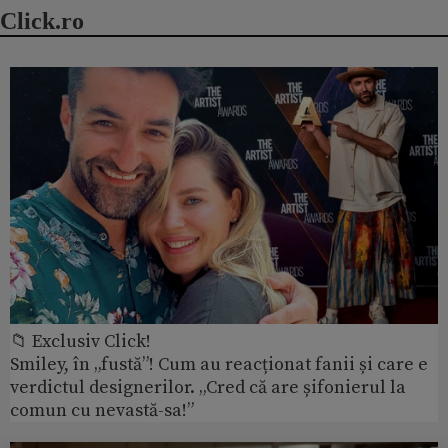
Click.ro
📁 Exclusiv Click!
Smiley, în „fustă”! Cum au reacționat fanii și care e
verdictul designerilor. „Cred că are șifonierul la
comun cu nevastă-sa!”