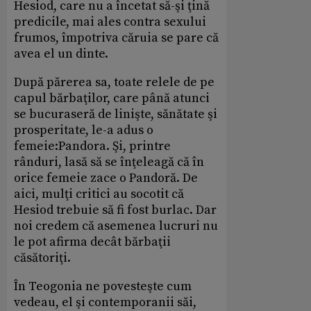
Hesiod, care nu a încetat să-şi ţină
predicile, mai ales contra sexului
frumos, împotriva căruia se pare că
avea el un dinte.
După părerea sa, toate relele de pe
capul bărbaţilor, care până atunci
se bucuraseră de linişte, sănătate şi
prosperitate, le-a adus o
femeie:Pandora. Şi, printre
rânduri, lasă să se înţeleagă că în
orice femeie zace o Pandoră. De
aici, mulţi critici au socotit că
Hesiod trebuie să fi fost burlac. Dar
noi credem că asemenea lucruri nu
le pot afirma decât bărbaţii
căsătoriţi.
În Teogonia ne povesteşte cum
vedeau, el şi contemporanii săi,