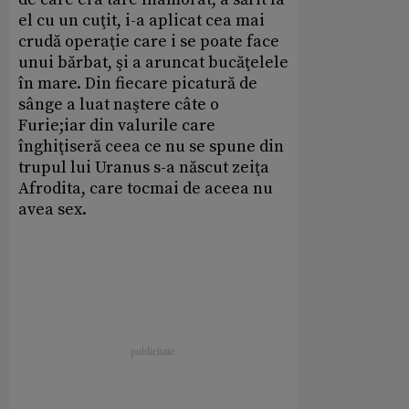
el cu un cuţit, i-a aplicat cea mai
crudă operaţie care i se poate face
unui bărbat, şi a aruncat bucăţelele
în mare. Din fiecare picatură de
sânge a luat naştere câte o
Furie;iar din valurile care
înghiţiseră ceea ce nu se spune din
trupul lui Uranus s-a născut zeiţa
Afrodita, care tocmai de aceea nu
avea sex.