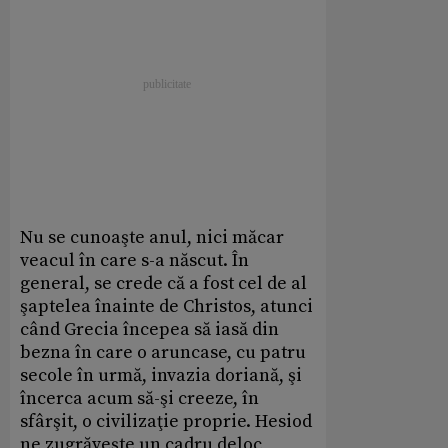
Nu se cunoaşte anul, nici măcar
veacul în care s-a născut. În
general, se crede că a fost cel de al
şaptelea înainte de Christos, atunci
când Grecia începea să iasă din
bezna în care o aruncase, cu patru
secole în urmă, invazia doriană, şi
încerca acum să-şi creeze, în
sfârşit, o civilizaţie proprie. Hesiod
ne zugrăveşte un cadru deloc