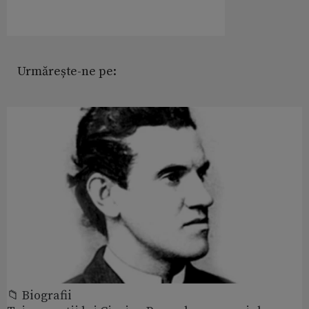
Urmărește-ne pe:
📁 Biografii