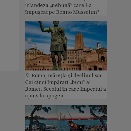
irlandeza „nebună” care l-a
împușcat pe Benito Mussolini?
📁 Roma, măreţia şi declinul său
Cei cinci împărați „buni” ai
Romei. Secolul în care Imperiul a
ajuns la apogeu