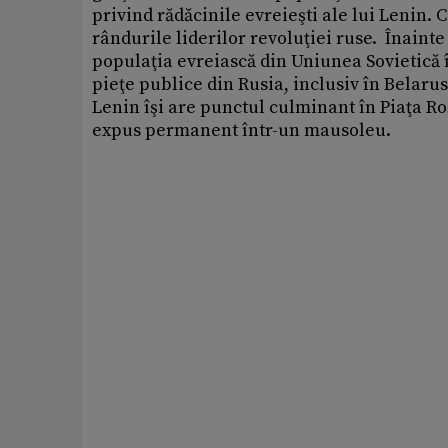
privind rădăcinile evreieşti ale lui Lenin. 
rândurile liderilor revoluţiei ruse. Înainte 
populaţia evreiască din Uniunea Sovietică î
pieţe publice din Rusia, inclusiv în Belarus 
Lenin îşi are punctul culminant în Piaţa Ro
expus permanent într-un mausoleu.