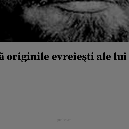
originile evreieşti ale lui