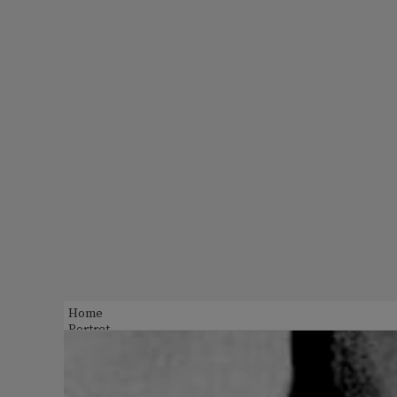
Home
Portret