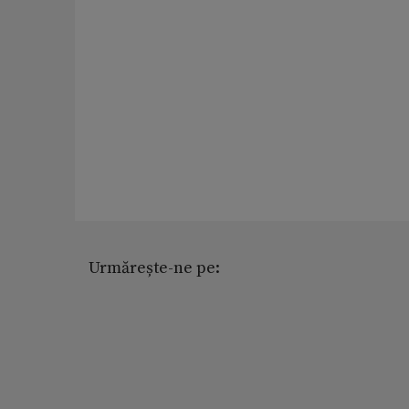
Urmărește-ne pe: