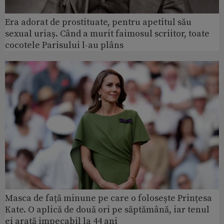
Era adorat de prostituate, pentru apetitul său
sexual uriaș. Când a murit faimosul scriitor, toate
cocotele Parisului l-au plâns
Masca de față minune pe care o folosește Prințesa
Kate. O aplică de două ori pe săptămână, iar tenul
ei arată impecabil la 44 ani