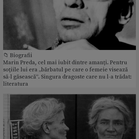
📁 Biografii
Marin Preda, cel mai iubit dintre amanţi. Pentru
soţiile lui era „bărbatul pe care o femeie visează
să-l găsească“. Singura dragoste care nu l-a trădat:
literatura