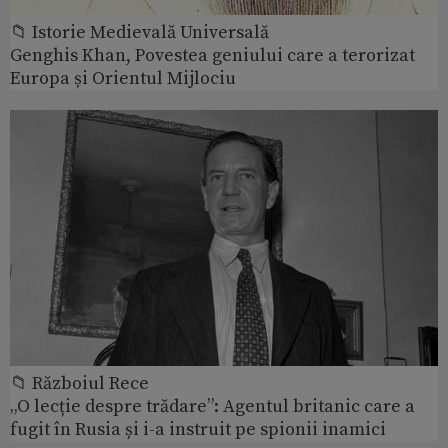
📁 Istorie Medievală Universală
Genghis Khan, Povestea geniului care a terorizat
Europa și Orientul Mijlociu
📁 Războiul Rece
„O lecție despre trădare”: Agentul britanic care a
fugit în Rusia și i-a instruit pe spionii inamici