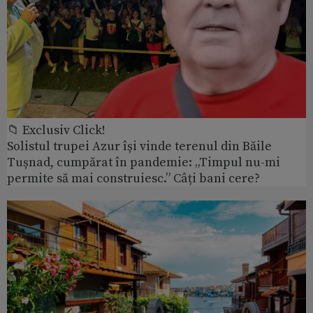
📁 Exclusiv Click!
Solistul trupei Azur își vinde terenul din Băile
Tușnad, cumpărat în pandemie: „Timpul nu-mi
permite să mai construiesc.” Câți bani cere?