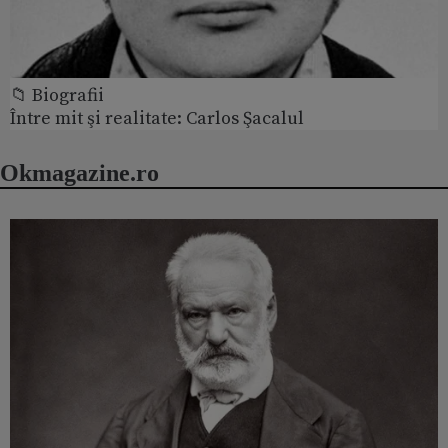
📁 Biografii
Între mit şi realitate: Carlos Şacalul
Okmagazine.ro