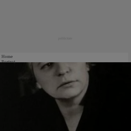
Home
Portret