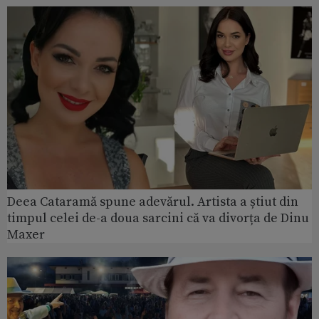
Deea Cataramă spune adevărul. Artista a știut din
timpul celei de-a doua sarcini că va divorța de Dinu
Maxer