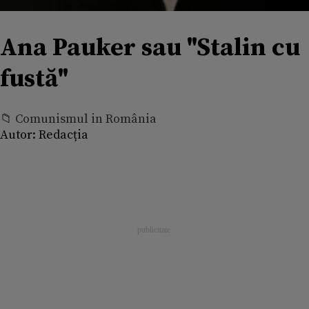
Ana Pauker sau "Stalin cu
fustă"
📁 Comunismul in România
Autor:
Redacția