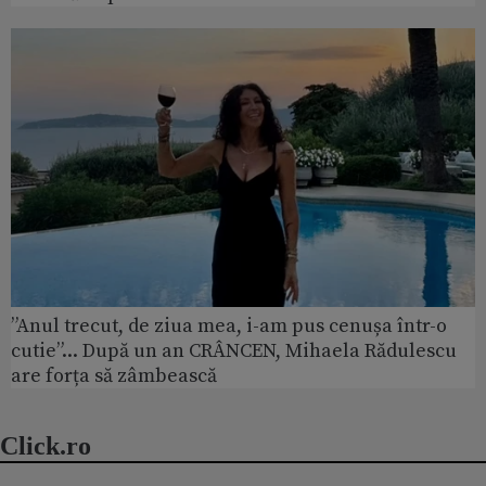
”Anul trecut, de ziua mea, i-am pus cenușa într-o
cutie”... După un an CRÂNCEN, Mihaela Rădulescu
are forța să zâmbească
Click.ro