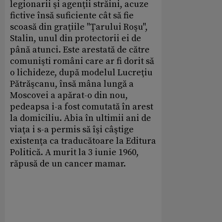
legionarii şi agenţii străini, acuze
fictive însă suficiente cât să fie
scoasă din graţiile "Ţarului Roşu",
Stalin, unul din protectorii ei de
până atunci. Este arestată de către
comunişti români care ar fi dorit să
o lichideze, după modelul Lucreţiu
Pătrăşcanu, însă mâna lungă a
Moscovei a apărat-o din nou,
pedeapsa i-a fost comutată în arest
la domiciliu. Abia în ultimii ani de
viaţa i s-a permis să îşi câştige
existenţa ca traducătoare la Editura
Politică. A murit la 3 iunie 1960,
răpusă de un cancer mamar.