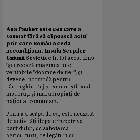
Ana Pauker este cea care a
semnat fără să clipească actul
prin care România ceda
necondiţionat Insula Serpilor
Uniunii Sovietice.
În tot acest timp
îşi creează imaginea unei
veritabile "doamne de fier", şi
devene incomodă pentru
Gheorghiu-Dej şi comuniştii mai
moderaţi şi mai apropiaţi de
naţional comunism.
Pentru a scăpa de ea, este acuzată
de activităţi ilegale împotriva
partidului, de sabotarea
agriculturii, de legături cu