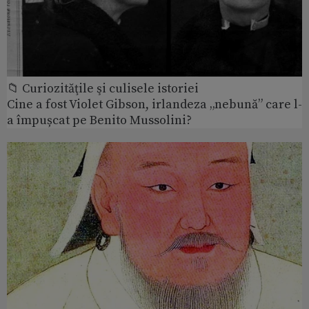
📁 Curiozităţile şi culisele istoriei
Cine a fost Violet Gibson, irlandeza „nebună” care l-
a împușcat pe Benito Mussolini?