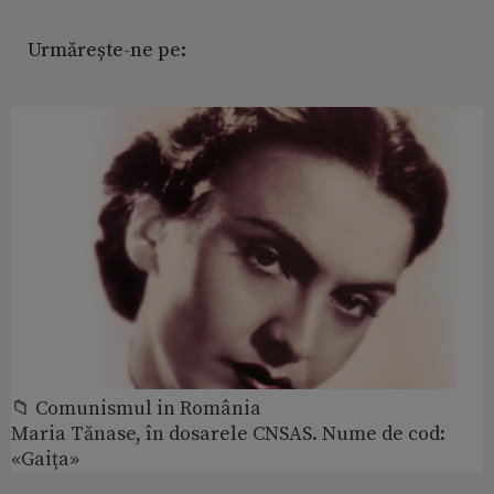
Urmărește-ne pe:
📁 Comunismul in România
Maria Tănase, în dosarele CNSAS. Nume de cod:
«Gaița»