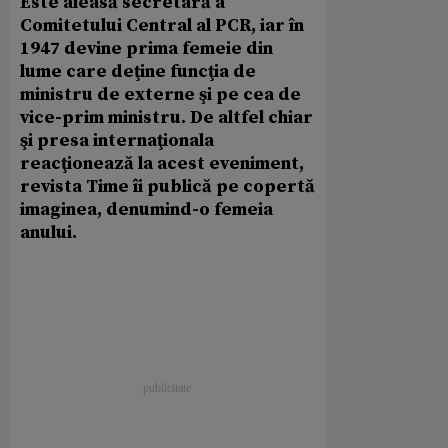
Este aleasă secretară a
Comitetului Central al PCR, iar în
1947 devine prima femeie din
lume care deţine funcţia de
ministru de externe şi pe cea de
vice-prim ministru. De altfel chiar
şi presa internaţionala
reacţionează la acest eveniment,
revista Time îi publică pe copertă
imaginea, denumind-o femeia
anului.