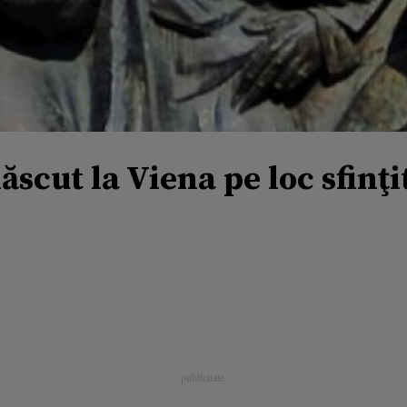
scut la Viena pe loc sfinţit