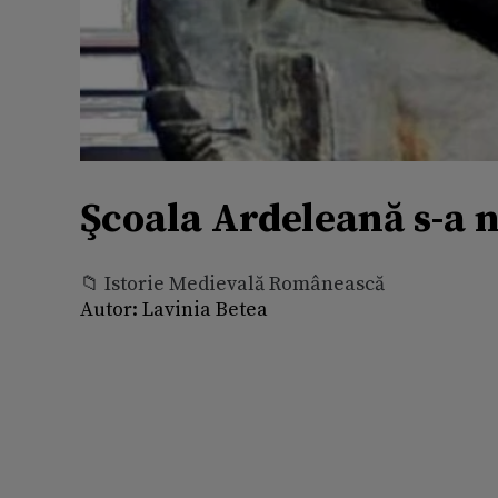
Şcoala Ardeleană s-a nă
📁 Istorie Medievală Românească
Autor:
Lavinia Betea