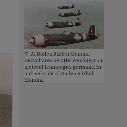
📁 Al Doilea Război Mondial
Dezvoltarea aviației românești cu
ajutorul tehnologiei germane, în
anii celui de-al Doilea Război
Mondial