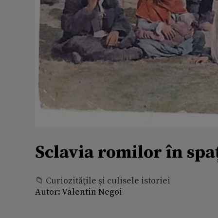
Sclavia romilor în sp
📁 Curiozităţile şi culisele istoriei
Autor:
Valentin Negoi