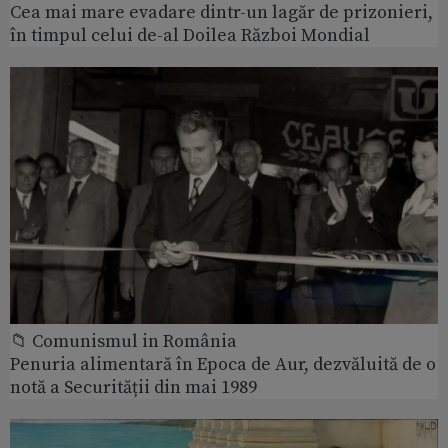
Cea mai mare evadare dintr-un lagăr de prizonieri,
în timpul celui de-al Doilea Război Mondial
📁 Comunismul in România
Penuria alimentară în Epoca de Aur, dezvăluită de o
notă a Securității din mai 1989