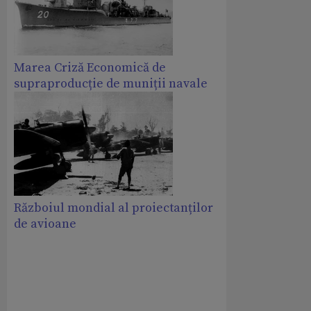
Marea Criză Economică de
supraproducție de muniții navale
Războiul mondial al proiectanților
de avioane