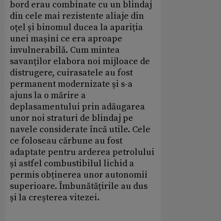
bord erau combinate cu un blindaj
din cele mai rezistente aliaje din
oțel și binomul ducea la apariția
unei mașini ce era aproape
invulnerabilă. Cum mintea
savanților elabora noi mijloace de
distrugere, cuirasatele au fost
permanent modernizate și s-a
ajuns la o mărire a
deplasamentului prin adăugarea
unor noi straturi de blindaj pe
navele considerate încă utile. Cele
ce foloseau cărbune au fost
adaptate pentru arderea petrolului
și astfel combustibilul lichid a
permis obținerea unor autonomii
superioare. Îmbunătățirile au dus
și la creșterea vitezei.