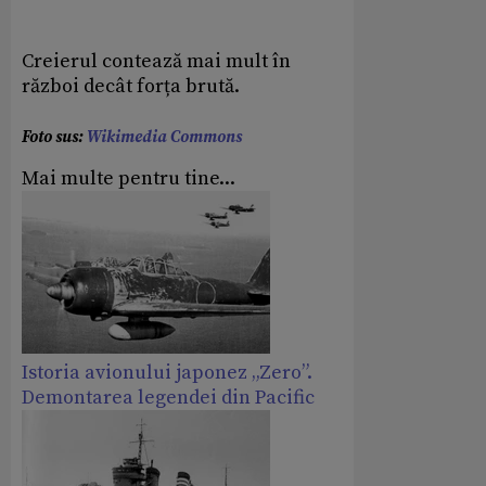
Creierul contează mai mult în
război decât forța brută.
Foto sus:
Wikimedia Commons
Mai multe pentru tine...
Istoria avionului japonez „Zero”.
Demontarea legendei din Pacific