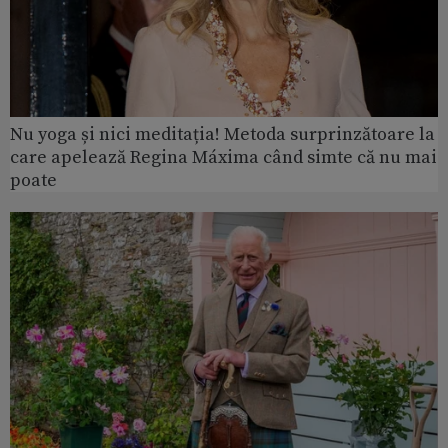
Nu yoga și nici meditația! Metoda surprinzătoare la
care apelează Regina Máxima când simte că nu mai
poate