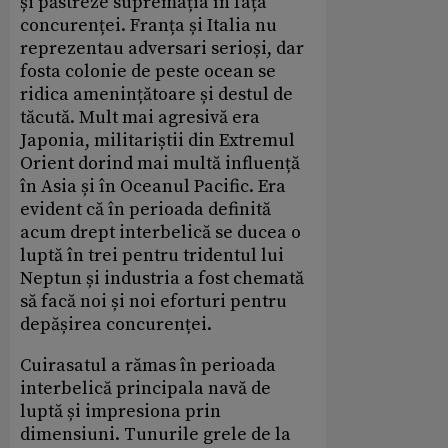
și păstreze supremația în fața
concurenței. Franța și Italia nu
reprezentau adversari serioși, dar
fosta colonie de peste ocean se
ridica amenințătoare și destul de
tăcută. Mult mai agresivă era
Japonia, militariștii din Extremul
Orient dorind mai multă influență
în Asia și în Oceanul Pacific. Era
evident că în perioada definită
acum drept interbelică se ducea o
luptă în trei pentru tridentul lui
Neptun și industria a fost chemată
să facă noi și noi eforturi pentru
depășirea concurenței.
Cuirasatul a rămas în perioada
interbelică principala navă de
luptă și impresiona prin
dimensiuni. Tunurile grele de la