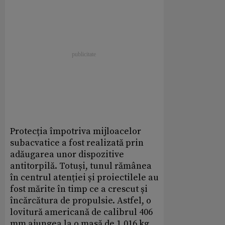
Protecția împotriva mijloacelor
subacvatice a fost realizată prin
adăugarea unor dispozitive
antitorpilă. Totuși, tunul rămânea
în centrul atenției și proiectilele au
fost mărite în timp ce a crescut și
încărcătura de propulsie. Astfel, o
lovitură americană de calibrul 406
mm ajungea la o masă de 1.016 kg,