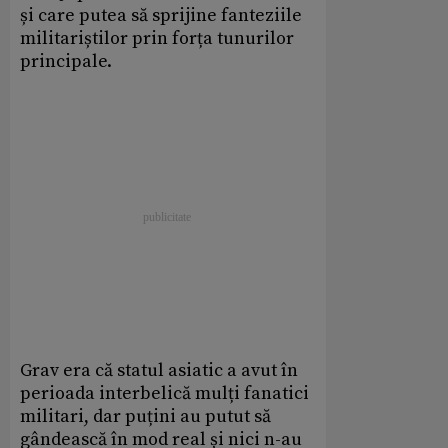
și care putea să sprijine fanteziile
militariștilor prin forța tunurilor
principale.
Grav era că statul asiatic a avut în
perioada interbelică mulți fanatici
militari, dar puțini au putut să
gândească în mod real și nici n-au