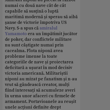
numai cu două nave cât de cât
capabile să susțină o luptă
maritimă modernă și sperau să aibă
șanse de victorie împotriva US
Navy. S-a spus că
amiralul
Yamamoto
era un împătimit jucător
de poker, dar conflictele militare
nu sunt câștigate numai prin
cacealma. Flota niponă avea
probleme imense la toate
categoriile de nave și proiectarea
deficitară a ușurat în mod decisiv
victoria americană. Militariștii
niponi au mizat pe fanatism și n-au
vrut să gândească creator, mulți
fiind interesați să acumuleze averi
în urma unor afaceri cu firmele de
armament. Portavioanele au reușit
unele acțiuni definite drept