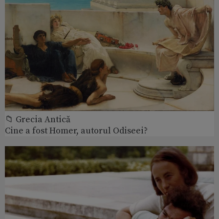
📁 Grecia Antică
Cine a fost Homer, autorul Odiseei?