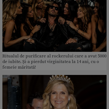
Ritualul de purificare al rockerului care a avut 5000
de iubite. Și-a pierdut virginitatea la 14 ani, cu o
femeie măritată!