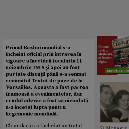
Primul Război mondial s-a
încheiat oficial prin intrarea în
vigoare a încetării focului la 11
noiembrie 1918 și apoi au fost
purtate discuții până s-a semnat
renumitul Tratat de pace de la
Versailles. Aceasta a fost partea
frumoasă a evenimentelor, dar
crudul adevăr a fost că niciodată
n-a încetat lupta pentru
hegemonie mondială.
Chiar dacă s-a încheiat un tratat
📁 Memoria 