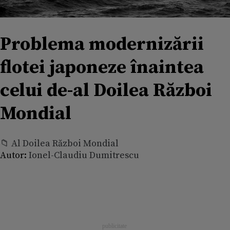
Problema modernizării
flotei japoneze înaintea
celui de-al Doilea Război
Mondial
📁 Al Doilea Război Mondial
Autor:
Ionel-Claudiu Dumitrescu