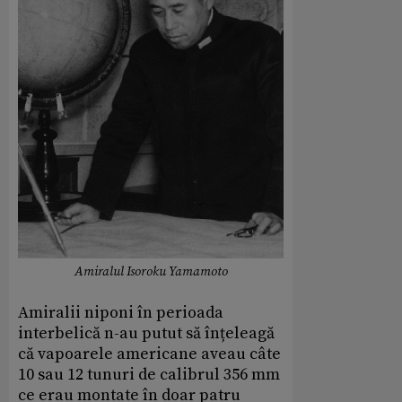
Amiralul Isoroku Yamamoto
Amiralii niponi în perioada
interbelică n-au putut să înțeleagă
că vapoarele americane aveau câte
10 sau 12 tunuri de calibrul 356 mm
ce erau montate în doar patru