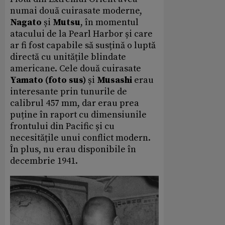
numai două cuirasate moderne,
Nagato
și
Mutsu
, în momentul
atacului de la Pearl Harbor și care
ar fi fost capabile să susțină o luptă
directă cu unitățile blindate
americane. Cele două cuirasate
Yamato
(foto sus)
și
Musashi
erau
interesante prin tunurile de
calibrul 457 mm, dar erau prea
puține în raport cu dimensiunile
frontului din Pacific și cu
necesitățile unui conflict modern.
În plus, nu erau disponibile în
decembrie 1941.