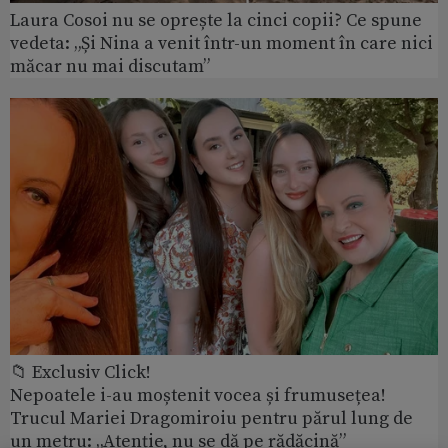
Laura Cosoi nu se oprește la cinci copii? Ce spune
vedeta: „Și Nina a venit într-un moment în care nici
măcar nu mai discutam”
📁 Exclusiv Click!
Nepoatele i-au moștenit vocea și frumusețea!
Trucul Mariei Dragomiroiu pentru părul lung de
un metru: „Atenție, nu se dă pe rădăcină”