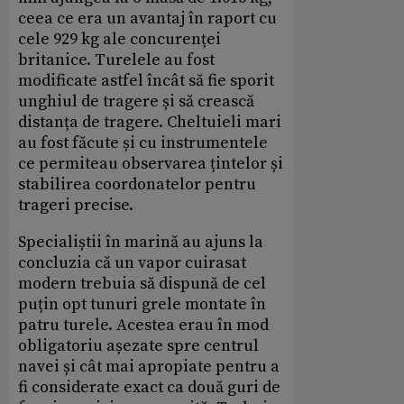
ceea ce era un avantaj în raport cu
cele 929 kg ale concurenței
britanice. Turelele au fost
modificate astfel încât să fie sporit
unghiul de tragere și să crească
distanța de tragere. Cheltuieli mari
au fost făcute și cu instrumentele
ce permiteau observarea țintelor și
stabilirea coordonatelor pentru
trageri precise.
Specialiștii în marină au ajuns la
concluzia că un vapor cuirasat
modern trebuia să dispună de cel
puțin opt tunuri grele montate în
patru turele. Acestea erau în mod
obligatoriu așezate spre centrul
navei și cât mai apropiate pentru a
fi considerate exact ca două guri de