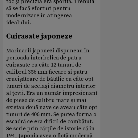
foc și precizia era sporită. Trebuia
să se facă eforturi pentru
modernizare în atingerea
idealului.
Cuirasate japoneze
Marinarii japonezi dispuneau în
perioada interbelică de patru
cuirasate cu câte 12 tunuri de
calibrul 356 mm fiecare și patru
crucișătoare de bătălie cu câte opt
tunuri de același diametru interior
al țevii. Era un număr impresionant
de piese de calibru mare și mai
existau două nave ce aveau câte opt
tunuri de 406 mm. Se putea forma o
escadră ce era dificil de combătut.
Se scrie prin cărțile de istorie că în
1941 Japonia avea o flotă modernă