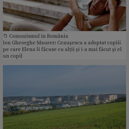
📁 Comunismul in România
Ion Gheorghe Maurer: Ceaușescu a adoptat copiii
pe care Elena îi făcuse cu alții și i-a mai făcut și el
un copil