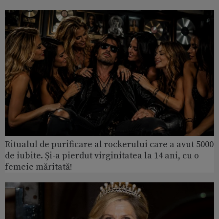
Ritualul de purificare al rockerului care a avut 5000
de iubite. Și-a pierdut virginitatea la 14 ani, cu o
femeie măritată!