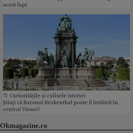
acest fapt
📁 Curiozităţile şi culisele istoriei
Știați că Baronul Brukenthal poate fi întâlnit în
centrul Vienei?
Okmagazine.ro