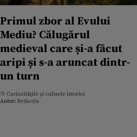
Primul zbor al Evului
Mediu? Călugărul
medieval care și-a făcut
aripi și s-a aruncat dintr-
un turn
📁 Curiozităţile şi culisele istoriei
Autor:
Redacția