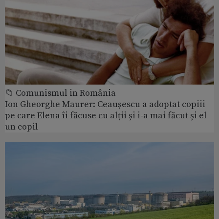
📁 Comunismul in România
Ion Gheorghe Maurer: Ceaușescu a adoptat copiii
pe care Elena îi făcuse cu alții și i-a mai făcut și el
un copil