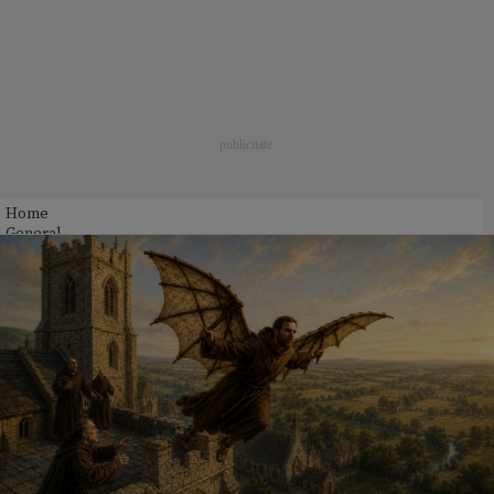
Home
General