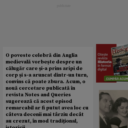
O poveste celebră din Anglia
medievală vorbește despre un
călugăr care și-a prins aripi de
corp și s-a aruncat dintr-un turn,
convins că poate zbura. Acum, o
nouă cercetare publicată în
revista Notes and Queries
sugerează că acest episod
remarcabil ar fi putut avea loc cu
câteva decenii mai târziu decât
au crezut, în mod tradițional,
istoricii.