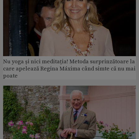
Nu yoga și nici meditația! Metoda surprinzătoare la
care apelează Regina Máxima când simte că nu mai
poate