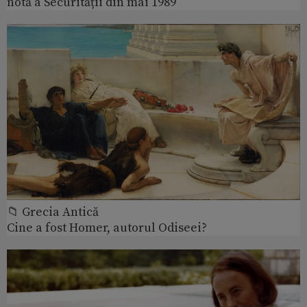
notă a Securității din mai 1989
📁 Grecia Antică
Cine a fost Homer, autorul Odiseei?