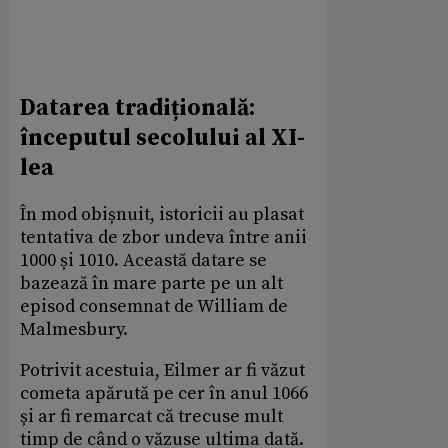
Datarea tradițională:
începutul secolului al XI-
lea
În mod obișnuit, istoricii au plasat
tentativa de zbor undeva între anii
1000 și 1010. Această datare se
bazează în mare parte pe un alt
episod consemnat de William de
Malmesbury.
Potrivit acestuia, Eilmer ar fi văzut
cometa apărută pe cer în anul 1066
și ar fi remarcat că trecuse mult
timp de când o văzuse ultima dată.