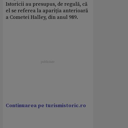
Istoricii au presupus, de regulă, că
el se referea la apariția anterioară
a Cometei Halley, din anul 989.
Continuarea pe turismistoric.ro