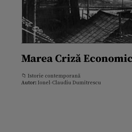
Marea Criză Economică
📁 Istorie contemporană
Autor:
Ionel-Claudiu Dumitrescu