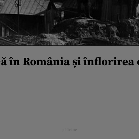
 în România și înflorirea