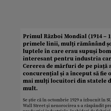
Primul Război Mondial (1914 – 1
primele linii, mulți rămânând șo
luptele în care erau supuși bo
interesant pentru industria car
Cererea de mărfuri de pe piață 
concurențial și a început să fie
mai mulți locuitori din statele 
mult.
Se știe că în octombrie 1929 a izbucnit în
Wall Street și nenorocirea s-a răspândit p