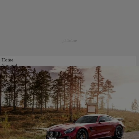
Home
General