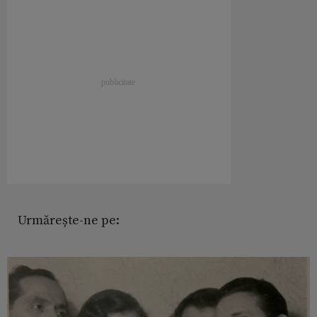
Urmărește-ne pe: