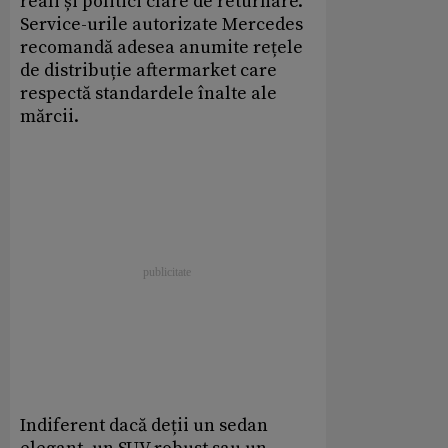
reali și politici clare de returnare.
Service-urile autorizate Mercedes
recomandă adesea anumite rețele
de distribuție aftermarket care
respectă standardele înalte ale
mărcii.
Indiferent dacă deții un sedan