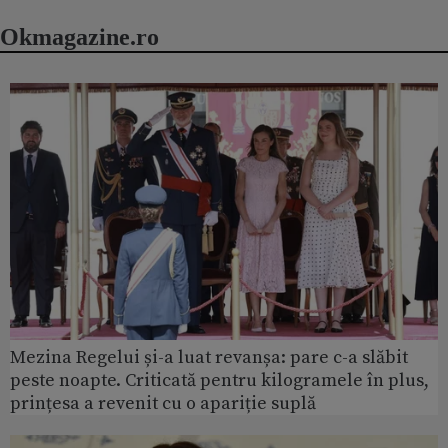
Okmagazine.ro
Mezina Regelui și-a luat revanșa: pare c-a slăbit
peste noapte. Criticată pentru kilogramele în plus,
prințesa a revenit cu o apariție suplă