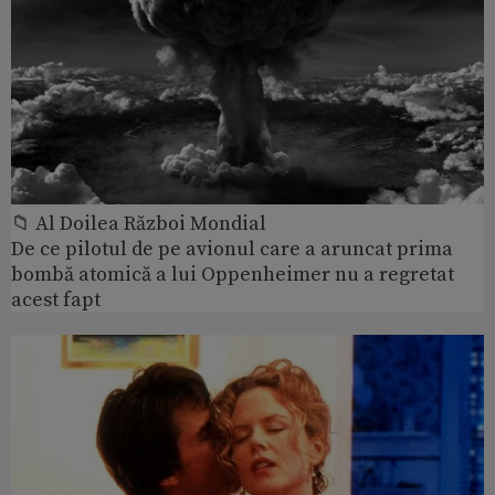
📁 Al Doilea Război Mondial
De ce pilotul de pe avionul care a aruncat prima
bombă atomică a lui Oppenheimer nu a regretat
acest fapt