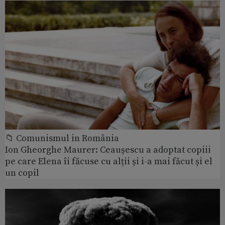
📁 Comunismul in România
Ion Gheorghe Maurer: Ceaușescu a adoptat copiii
pe care Elena îi făcuse cu alții și i-a mai făcut și el
un copil