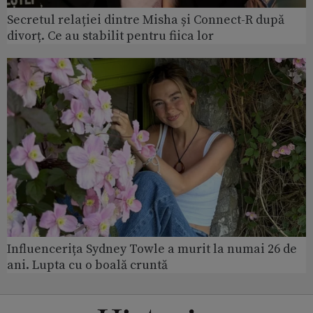
Secretul relației dintre Misha și Connect-R după
divorț. Ce au stabilit pentru fiica lor
Influencerița Sydney Towle a murit la numai 26 de
ani. Lupta cu o boală cruntă