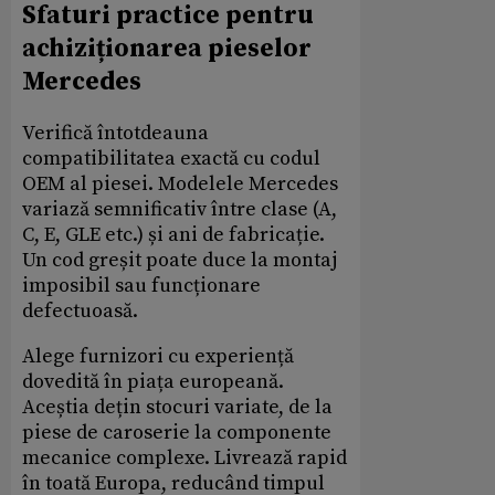
Sfaturi practice pentru
achiziționarea pieselor
Mercedes
Verifică întotdeauna
compatibilitatea exactă cu codul
OEM al piesei. Modelele Mercedes
variază semnificativ între clase (A,
C, E, GLE etc.) și ani de fabricație.
Un cod greșit poate duce la montaj
imposibil sau funcționare
defectuoasă.
Alege furnizori cu experiență
dovedită în piața europeană.
Aceștia dețin stocuri variate, de la
piese de caroserie la componente
mecanice complexe. Livrează rapid
în toată Europa, reducând timpul