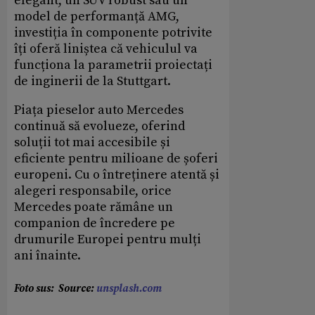
elegant, un SUV robust sau un
model de performanță AMG,
investiția în componente potrivite
îți oferă liniștea că vehiculul va
funcționa la parametrii proiectați
de inginerii de la Stuttgart.
Piața pieselor auto Mercedes
continuă să evolueze, oferind
soluții tot mai accesibile și
eficiente pentru milioane de șoferi
europeni. Cu o întreținere atentă și
alegeri responsabile, orice
Mercedes poate rămâne un
companion de încredere pe
drumurile Europei pentru mulți
ani înainte.
Foto sus: Source:
unsplash.com