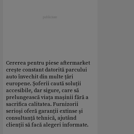
Cererea pentru piese aftermarket
crește constant datorită parcului
auto învechit din multe țări
europene. Șoferii caută soluții
accesibile, dar sigure, care să
prelungească viața mașinii fără a
sacrifica calitatea. Furnizorii
serioși oferă garanții extinse și
consultanță tehnică, ajutând
clienții să facă alegeri informate.