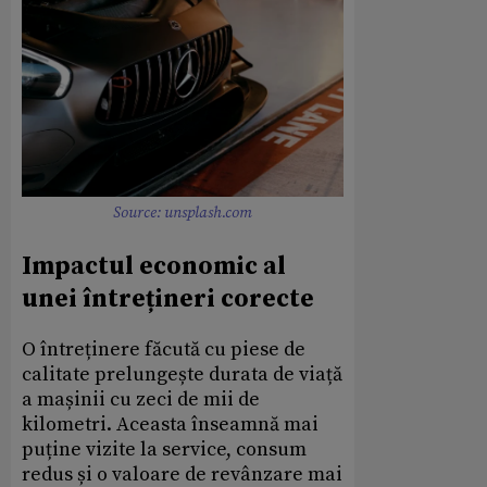
Source: unsplash.com
Impactul economic al
unei întrețineri corecte
O întreținere făcută cu piese de
calitate prelungește durata de viață
a mașinii cu zeci de mii de
kilometri. Aceasta înseamnă mai
puține vizite la service, consum
redus și o valoare de revânzare mai