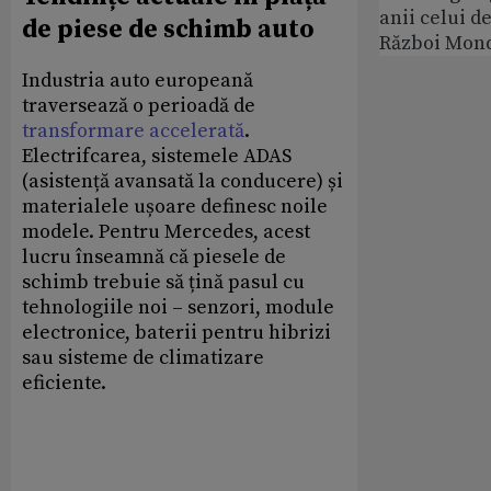
anii celui d
de piese de schimb auto
Război Mond
Industria auto europeană
traversează o perioadă de
transformare accelerată
.
Electrifcarea, sistemele ADAS
(asistență avansată la conducere) și
materialele ușoare definesc noile
modele. Pentru Mercedes, acest
lucru înseamnă că piesele de
schimb trebuie să țină pasul cu
tehnologiile noi – senzori, module
electronice, baterii pentru hibrizi
sau sisteme de climatizare
eficiente.