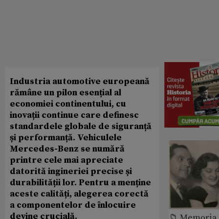
Industria automotive europeană
rămâne un pilon esențial al
economiei continentului, cu
inovații continue care definesc
standardele globale de siguranță
și performanță. Vehiculele
Mercedes-Benz se numără
printre cele mai apreciate
datorită ingineriei precise și
durabilității lor. Pentru a menține
aceste calități, alegerea corectă
a componentelor de înlocuire
devine crucială.
📁 Memoria 