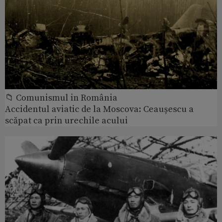
📁 Comunismul in România
Accidentul aviatic de la Moscova: Ceaușescu a
scăpat ca prin urechile acului