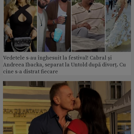
Vedetele s-au înghesuit la festival! Cabral și
Andreea Ibacka, separat la Untold după divorț. Cu
cine s-a distrat fiecare