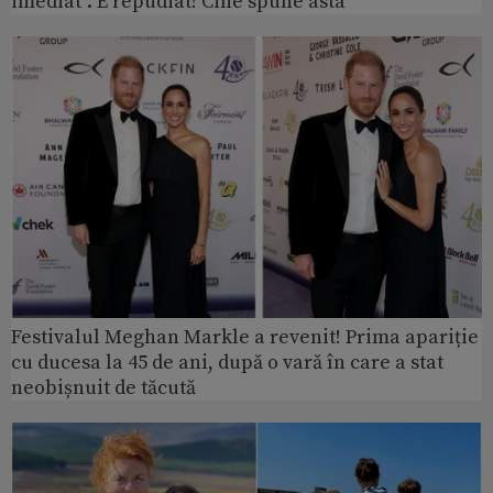
imediat”. E repudiat! Cine spune asta
Festivalul Meghan Markle a revenit! Prima apariție
cu ducesa la 45 de ani, după o vară în care a stat
neobișnuit de tăcută