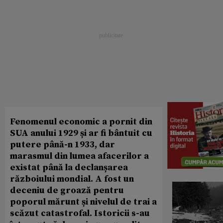
Fenomenul economic a pornit din
SUA anului 1929 și ar fi bântuit cu
putere până-n 1933, dar
marasmul din lumea afacerilor a
existat până la declanșarea
războiului mondial. A fost un
deceniu de groază pentru
poporul mărunt și nivelul de trai a
scăzut catastrofal. Istoricii s-au