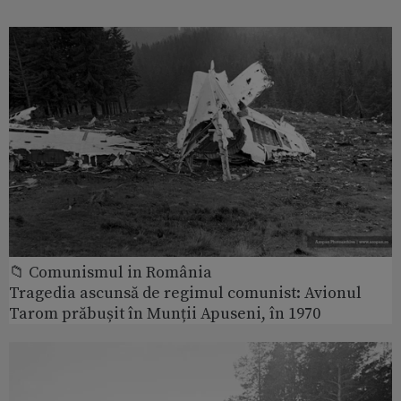
📁 Comunismul in România
Tragedia ascunsă de regimul comunist: Avionul
Tarom prăbușit în Munții Apuseni, în 1970