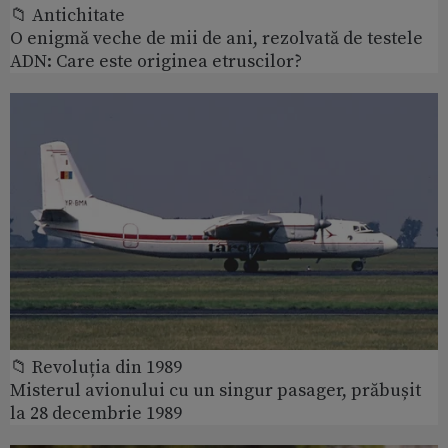
📁 Antichitate
O enigmă veche de mii de ani, rezolvată de testele
ADN: Care este originea etruscilor?
📁 Revoluția din 1989
Misterul avionului cu un singur pasager, prăbușit
la 28 decembrie 1989