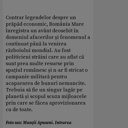
Contrar legendelor despre un
prăpăd economic, România Mare
înregistra un avânt deosebit în
domeniul afacerilor și fenomenul a
continuat până la venirea
războiului mondial. Au fost
politicieni străini care au aflat că
sunt prea multe resurse prin
spațiul românesc și n-ar fi stricat o
campanie militară pentru
acapararea de bunuri nemuncite.
Trebuia să fie un singur lagăr pe
planetă și scopul scuza mijloacele
prin care se făcea aprovizionarea
cu de toate.
Foto sus: Munţii Apuseni. Intrarea