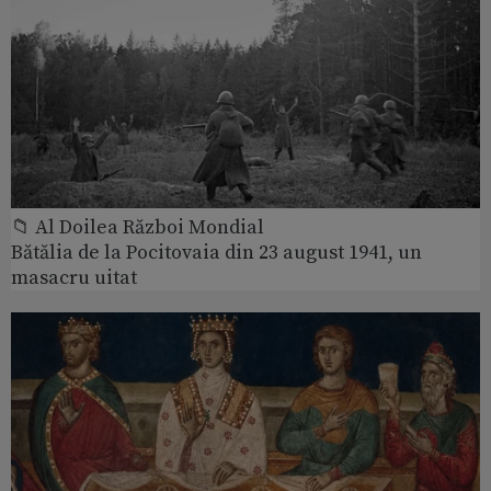
📁 Al Doilea Război Mondial
Bătălia de la Pocitovaia din 23 august 1941, un
masacru uitat