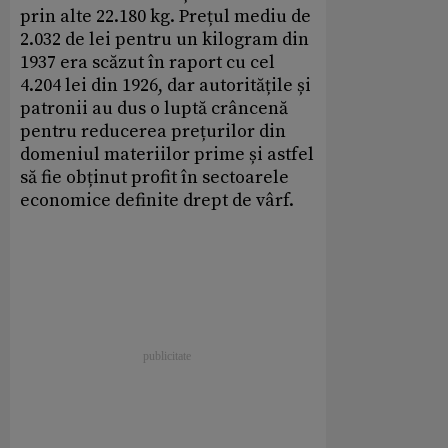
prin alte 22.180 kg. Prețul mediu de
2.032 de lei pentru un kilogram din
1937 era scăzut în raport cu cel
4.204 lei din 1926, dar autoritățile și
patronii au dus o luptă crâncenă
pentru reducerea prețurilor din
domeniul materiilor prime și astfel
să fie obținut profit în sectoarele
economice definite drept de vârf.