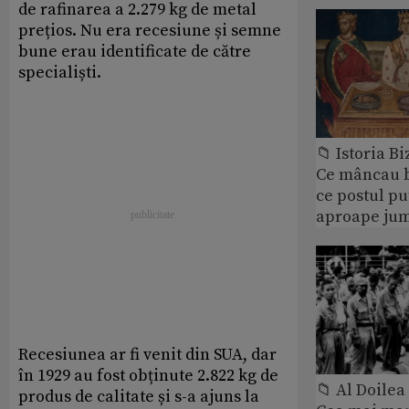
de rafinarea a 2.279 kg de metal
prețios. Nu era recesiune și semne
bune erau identificate de către
specialiști.
📁 Istoria B
Ce mâncau bi
ce postul p
aproape jum
Recesiunea ar fi venit din SUA, dar
în 1929 au fost obținute 2.822 kg de
📁 Al Doile
produs de calitate și s-a ajuns la