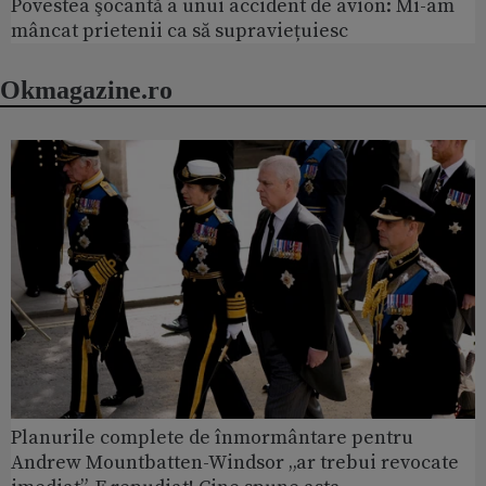
Povestea şocantă a unui accident de avion: Mi-am
mâncat prietenii ca să supraviețuiesc
Okmagazine.ro
Planurile complete de înmormântare pentru
Andrew Mountbatten-Windsor „ar trebui revocate