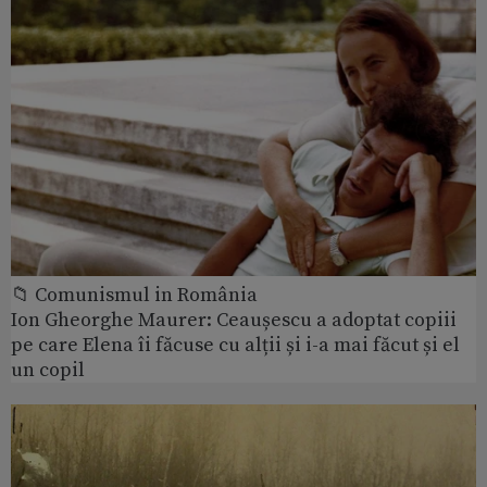
📁 Comunismul in România
Ion Gheorghe Maurer: Ceaușescu a adoptat copiii
pe care Elena îi făcuse cu alții și i-a mai făcut și el
un copil