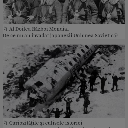
📁 Al Doilea Război Mondial
De ce nu au invadat japonezii Uniunea Sovietică?
📁 Curiozităţile şi culisele istoriei