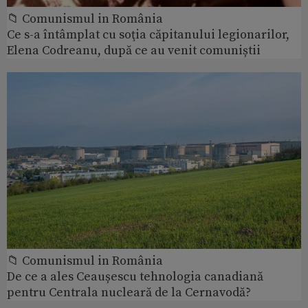
📁 Comunismul in România
Ce s-a întâmplat cu soţia căpitanului legionarilor,
Elena Codreanu, după ce au venit comuniștii
📁 Comunismul in România
De ce a ales Ceaușescu tehnologia canadiană
pentru Centrala nucleară de la Cernavodă?