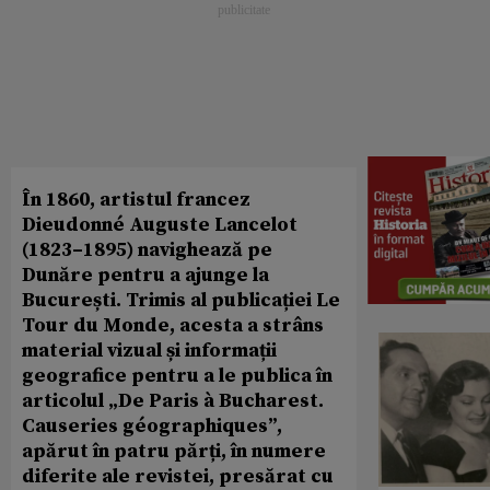
În 1860, artistul francez
Dieudonné Auguste Lancelot
(1823–1895) navighează pe
Dunăre pentru a ajunge la
București. Trimis al publicației Le
Tour du Monde, acesta a strâns
material vizual și informații
geografice pentru a le publica în
articolul „De Paris à Bucharest.
Causeries géographiques”,
apărut în patru părți, în numere
diferite ale revistei, presărat cu