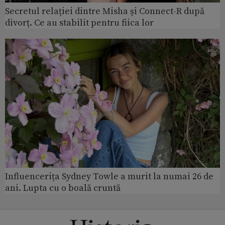
Secretul relației dintre Misha și Connect-R după
divorț. Ce au stabilit pentru fiica lor
Influencerița Sydney Towle a murit la numai 26 de
ani. Lupta cu o boală cruntă