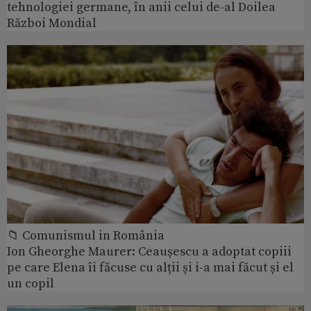
tehnologiei germane, în anii celui de-al Doilea
Război Mondial
📁 Comunismul in România
Ion Gheorghe Maurer: Ceaușescu a adoptat copiii
pe care Elena îi făcuse cu alții și i-a mai făcut și el
un copil