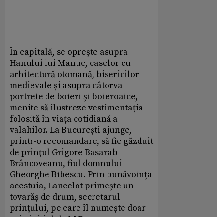
În capitală, se oprește asupra
Hanului lui Manuc, caselor cu
arhitectură otomană, bisericilor
medievale și asupra câtorva
portrete de boieri și boieroaice,
menite să ilustreze vestimentația
folosită în viața cotidiană a
valahilor. La București ajunge,
printr-o recomandare, să fie găzduit
de prințul Grigore Basarab
Brâncoveanu, fiul domnului
Gheorghe Bibescu. Prin bunăvoința
acestuia, Lancelot primește un
tovarăș de drum, secretarul
prințului, pe care îl numește doar