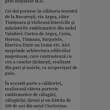
prin inițialele M.D.
Cei doi pornesc în călătoria terestră
de la București, via Argeș, către
Timișoara și vizitează bisericile și
mănăstirile emblematice din sudul
Valahiei: Curtea de Argeș, Cozia,
Horezu, Tismana, Surpatele,
Biserica Dintr-un Lemn etc. Aici
surprinde arhitectura edificiilor
majestoase, care contrastează cu
cea a caselor țărănești, realizate
din pari și nuiele, cu acoperișuri de
paie.
În această parte a călătoriei,
realizează câteva portrete
emblematice de călugări,
călugărițe, țărani și un bătrân de
100 de ani din satul Cioclovina.