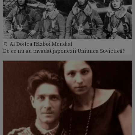
📁 Al Doilea Război Mondial
De ce nu au invadat japonezii Uniunea Sovietică?