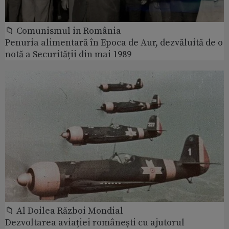
📁 Comunismul in România
Penuria alimentară în Epoca de Aur, dezvăluită de o
notă a Securității din mai 1989
📁 Al Doilea Război Mondial
Dezvoltarea aviației românești cu ajutorul