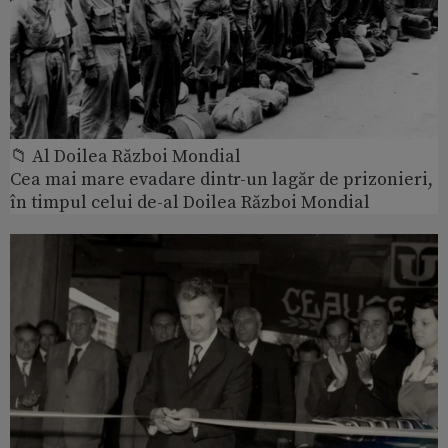
📁 Al Doilea Război Mondial
Cea mai mare evadare dintr-un lagăr de prizonieri,
în timpul celui de-al Doilea Război Mondial