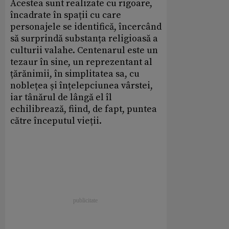
Acestea sunt realizate cu rigoare,
încadrate în spații cu care
personajele se identifică, încercând
să surprindă substanța religioasă a
culturii valahe. Centenarul este un
tezaur în sine, un reprezentant al
țărănimii, în simplitatea sa, cu
noblețea și înțelepciunea vârstei,
iar tânărul de lângă el îl
echilibrează, fiind, de fapt, puntea
către începutul vieții.