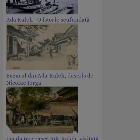
Ada Kaleh - O istorie scufundată
Bazarul din Ada-Kaleh, descris de
Nicolae Iorga
Insula turcească Ada Kaleh, vizitată