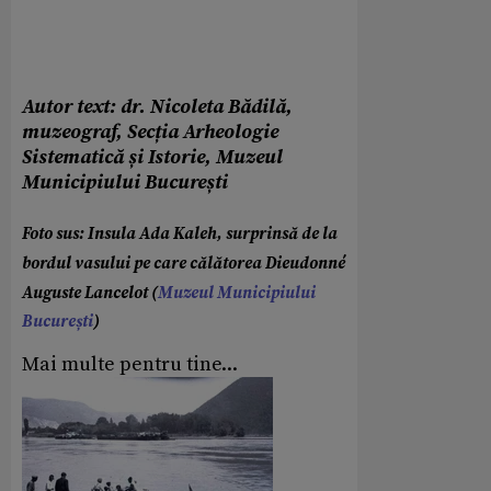
Autor text: dr. Nicoleta Bădilă,
muzeograf, Secția Arheologie
Sistematică și Istorie, Muzeul
Municipiului București
Foto sus: Insula Ada Kaleh, surprinsă de la
bordul vasului pe care călătorea Dieudonné
Auguste Lancelot (
Muzeul Municipiului
București
)
Mai multe pentru tine...