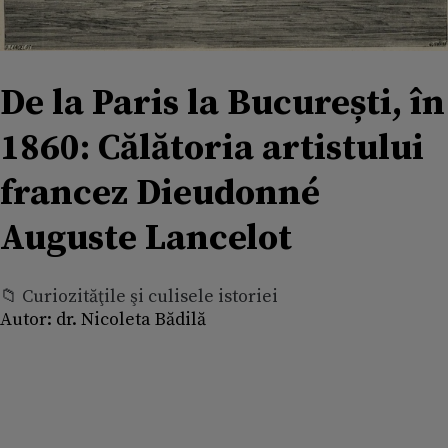
De la Paris la București, în
1860: Călătoria artistului
francez Dieudonné
Auguste Lancelot
📁 Curiozităţile şi culisele istoriei
Autor:
dr. Nicoleta Bădilă