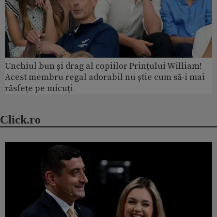
Unchiul bun și drag al copiilor Prințului William!
Acest membru regal adorabil nu știe cum să-i mai
răsfețe pe micuți
Click.ro