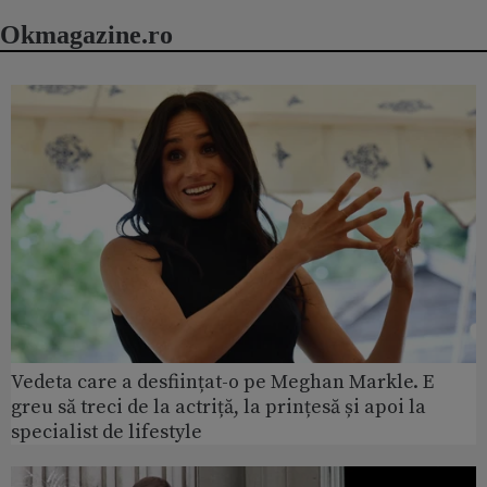
Okmagazine.ro
Vedeta care a desființat-o pe Meghan Markle. E
greu să treci de la actriță, la prințesă și apoi la
specialist de lifestyle