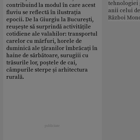
tehnologiei
contribuind la modul în care acest
anii celui d
fluviu se reflectă în ilustrația
Război Mond
epocii. De la Giurgiu la București,
reușește să surprindă activitățile
cotidiene ale valahilor: transportul
carelor cu mărfuri, horele de
duminică ale țăranilor îmbrăcați în
haine de sărbătoare, surugiii cu
trăsurile lor, poștele de cai,
câmpurile sterpe și arhitectura
rurală.