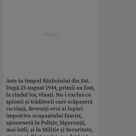
Asta în timpul Războiului din Est.
După 23 august 1944, primii au fost,
la rîndul lor, vînați. Nu-i exclus ca
spionii și trădătorii care scăpaseră
cu viață, deveniți eroi ai luptei
împotriva ocupantului fascist,
ajunseseră în Poliție, Siguranță,
mai întîi, și în Miliție și Securitate,