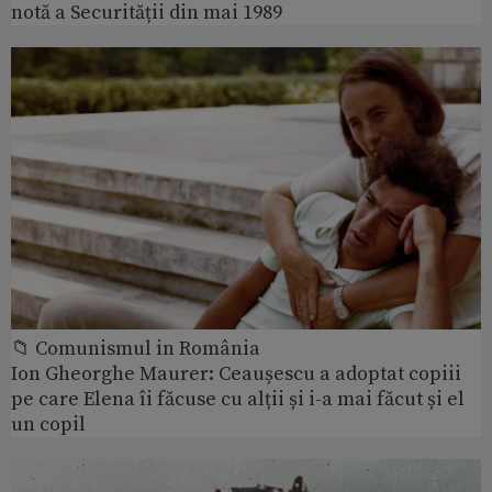
notă a Securității din mai 1989
📁 Comunismul in România
Ion Gheorghe Maurer: Ceaușescu a adoptat copiii
pe care Elena îi făcuse cu alții și i-a mai făcut și el
un copil