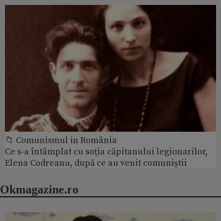
📁 Comunismul in România
Ce s-a întâmplat cu soţia căpitanului legionarilor,
Elena Codreanu, după ce au venit comuniștii
Okmagazine.ro