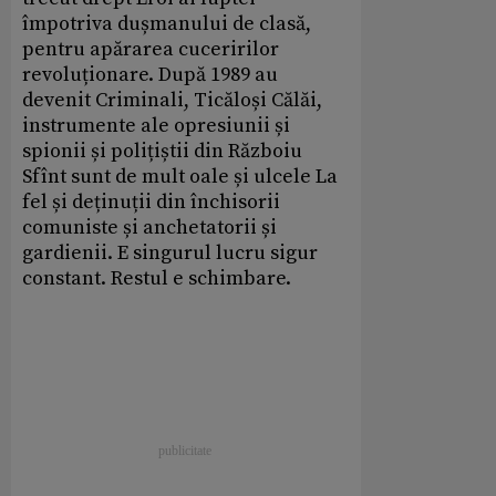
împotriva dușmanului de clasă,
pentru apărarea cuceririlor
revoluționare. După 1989 au
devenit Criminali, Ticăloși Călăi,
instrumente ale opresiunii și
spionii și polițiștii din Războiu
Sfînt sunt de mult oale și ulcele La
fel și deținuții din închisorii
comuniste și anchetatorii și
gardienii. E singurul lucru sigur
constant. Restul e schimbare.