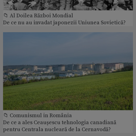
📁 Al Doilea Război Mondial
De ce nu au invadat japonezii Uniunea Sovietică?
📁 Comunismul in România
De ce a ales Ceaușescu tehnologia canadiană
pentru Centrala nucleară de la Cernavodă?