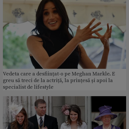
Vedeta care a desființat-o pe Meghan Markle. E
greu să treci de la actriță, la prințesă și apoi la
specialist de lifestyle