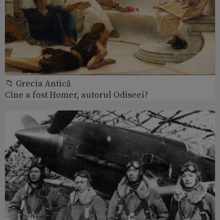
📁 Grecia Antică
Cine a fost Homer, autorul Odiseei?