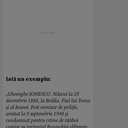
Iată un exemplu:
„
Gheorghe IONESCU. Născut la 25
decembrie 1888, la Brăila. Fiul lui Toma
și al Ioanei. Fost comisar de poliție,
arestat la 9 septembrie 1948 și
condamnat pentru crime de război
comise pe teritoriul Basarabiei eliberate