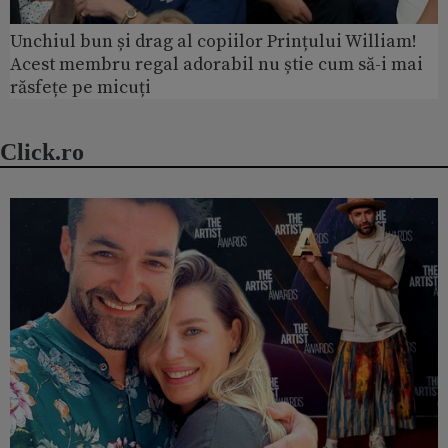
Unchiul bun și drag al copiilor Prințului William!
Acest membru regal adorabil nu știe cum să-i mai
răsfețe pe micuți
Click.ro