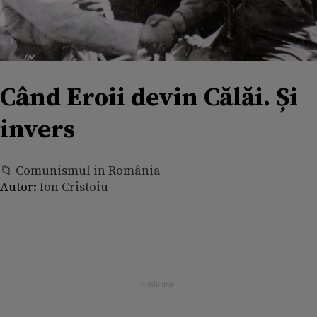
Când Eroii devin Călăi. Și
invers
📁 Comunismul in România
Autor:
Ion Cristoiu