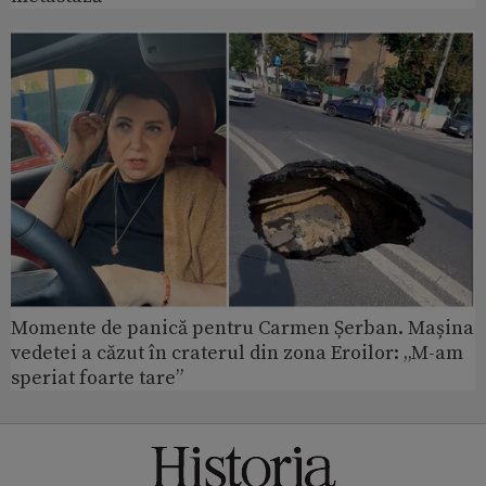
Momente de panică pentru Carmen Șerban. Mașina
vedetei a căzut în craterul din zona Eroilor: „M-am
speriat foarte tare”