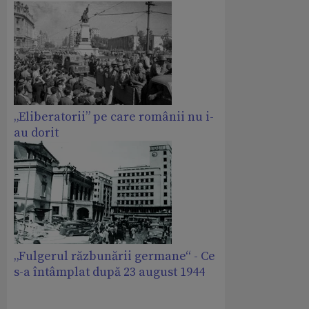
„Eliberatorii” pe care românii nu i-
au dorit
„Fulgerul răzbunării germane“ - Ce
s-a întâmplat după 23 august 1944