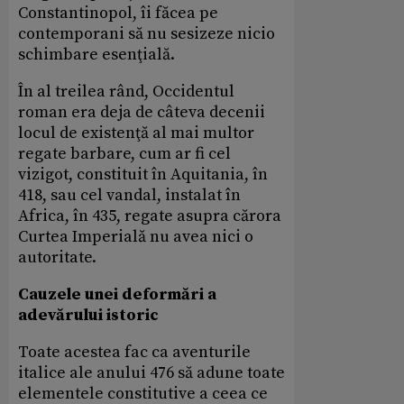
Constantinopol, îi făcea pe
contemporani să nu sesizeze nicio
schimbare esenţială.
În al treilea rând, Occidentul
roman era deja de câteva decenii
locul de existenţă al mai multor
regate barbare, cum ar fi cel
vizigot, constituit în Aquitania, în
418, sau cel vandal, instalat în
Africa, în 435, regate asupra cărora
Curtea Imperială nu avea nici o
autoritate.
Cauzele unei deformări a
adevărului istoric
Toate acestea fac ca aventurile
italice ale anului 476 să adune toate
elementele constitutive a ceea ce