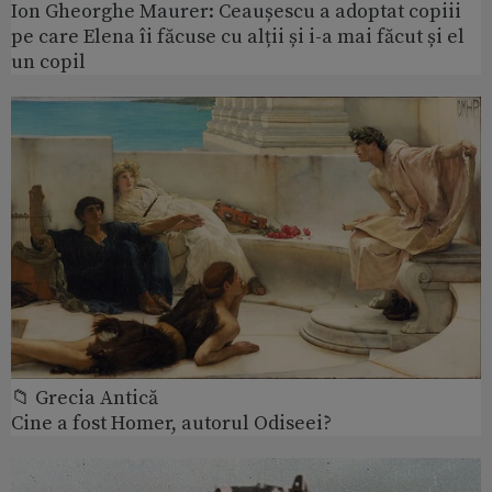
Ion Gheorghe Maurer: Ceaușescu a adoptat copiii
pe care Elena îi făcuse cu alții și i-a mai făcut și el
un copil
📁 Grecia Antică
Cine a fost Homer, autorul Odiseei?