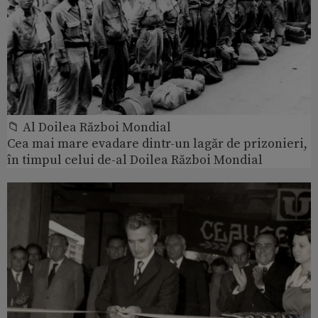
📁 Al Doilea Război Mondial
Cea mai mare evadare dintr-un lagăr de prizonieri,
în timpul celui de-al Doilea Război Mondial