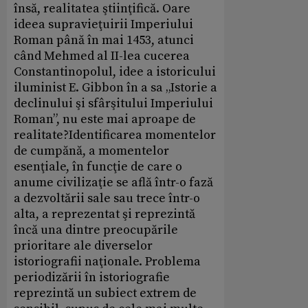
însă, realitatea ştiinţifică. Oare
ideea supravieţuirii Imperiului
Roman până în mai 1453, atunci
când Mehmed al II-lea cucerea
Constantinopolul, idee a istoricului
iluminist E. Gibbon în a sa „Istorie a
declinului şi sfârşitului Imperiului
Roman”, nu este mai aproape de
realitate?Identificarea momentelor
de cumpănă, a momentelor
esenţiale, în funcţie de care o
anume civilizaţie se află într-o fază
a dezvoltării sale sau trece într-o
alta, a reprezentat şi reprezintă
încă una dintre preocupările
prioritare ale diverselor
istoriografii naţionale. Problema
periodizării în istoriografie
reprezintă un subiect extrem de