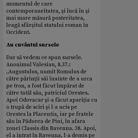
momentul de care
contemporaneitatea, şi încă în şi
mai mare măsură posteritatea,
leagă sfârşitul statului roman în
Occident.
Au cuvântul sursele
Dar să vedem ce spun sursele.
Anonimul Valesian, 8.37.:
„Augustulus, numit Romulus de
către părinţii săi înainte de a urca
pe tron, a fost făcut împărat de
către tatăl său, patriciul Orestes.
Apoi Odovacar şi-a făcut apariţia cu
o trupă de sciri şi l-a ucis pe
Orestes la Placentia, iar pe fratele
său în Pădurea de Pini, în afara
zonei Classis din Ravenna. 38. Apoi,
el a intrat în Ravenna, l-a demis pe