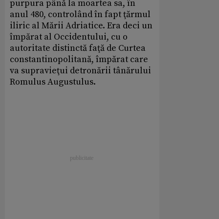
purpura până la moartea sa, în
anul 480, controlând în fapt ţărmul
iliric al Mării Adriatice. Era deci un
împărat al Occidentului, cu o
autoritate distinctă faţă de Curtea
constantinopolitană, împărat care
va supravieţui detronării tânărului
Romulus Augustulus.