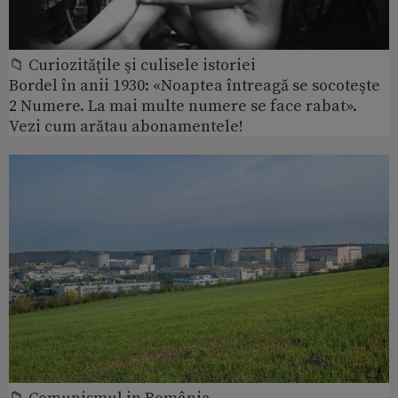
📁 Curiozităţile şi culisele istoriei
Bordel în anii 1930: «Noaptea întreagă se socoteşte
2 Numere. La mai multe numere se face rabat».
Vezi cum arătau abonamentele!