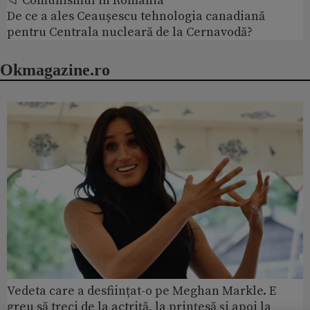
📁 Comunismul in România
De ce a ales Ceaușescu tehnologia canadiană
pentru Centrala nucleară de la Cernavodă?
Okmagazine.ro
Vedeta care a desființat-o pe Meghan Markle. E
greu să treci de la actriță, la prințesă și apoi la