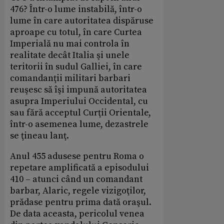
476? Într-o lume instabilă, într-o
lume în care autoritatea dispăruse
aproape cu totul, în care Curtea
Imperială nu mai controla în
realitate decât Italia şi unele
teritorii în sudul Galliei, în care
comandanţii militari barbari
reuşesc să îşi impună autoritatea
asupra Imperiului Occidental, cu
sau fără acceptul Curţii Orientale,
într-o asemenea lume, dezastrele
se ţineau lanţ.
Anul 455 adusese pentru Roma o
repetare amplificată a episodului
410 – atunci când un comandant
barbar, Alaric, regele vizigoţilor,
prădase pentru prima dată oraşul.
De data aceasta, pericolul venea