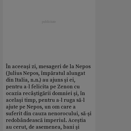
În aceeaşi zi, mesageri de la Nepos
(Julius Nepos, împăratul alungat
din Italia, n.n.) au ajuns şi ei,
pentru a-l felicita pe Zenon cu
ocazia recâştigării domniei şi, în
acelaşi timp, pentru a-l ruga să-l
ajute pe Nepos, un om care a
suferit din cauza nenorocului, să-şi
redobândească imperiul. Aceştia
au cerut, de asemenea, bani şi