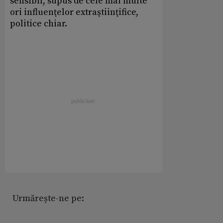
sensibil, supus de cele mai multe
ori influenţelor extraştiinţifice,
politice chiar.
Urmărește-ne pe: