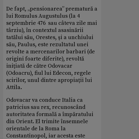
De fapt, „pensionarea” prematură a
lui Romulus Augustulus (la 4
septembrie 476 sau câteva zile mai
târziu), în contextul asasinării
tatălui său, Orestes, şi a unchiului
său, Paulus, este rezultatul unei
revolte a mercenarilor barbari (de
origini foarte diferite), revoltă
iniţiată de către Odovacar
(Odoacru), fiul lui Edecon, regele
scirilor, unul dintre apropiaţii lui
Attila.
Odovacar va conduce Italia ca
patricius sau rex, recunoscând
autoritatea formală a împăratului
din Orient. El trimite însemnele
orientale de la Roma la
Constantinopol, iar acesta este