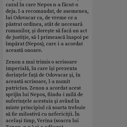
cazul în care Nepos n-a făcut-o
deja. I-a recomandat, de asemenea,
lui Odovacar ca, de vreme ce a
păstrat ordinea, atât de necesară
romanilor, şi doreşte să facă un act
de justiţie, să-l primească înapoi pe
împărat (Nepos), care i-a acordat
această onoare.
Zenon a mai trimis o scrisoare
imperială, în care îşi prezenta
dorinţele faţă de Odovacar şi, în
această scrisoare, l-a numit
patricius. Zenon a acordat acest
sprijin lui Nepos, fiindu-i milă de
suferinţele acestuia şi având în
minte principiul că soarta trebuie
să fie milostivă cu nefericiţii. În
acelaşi timp, Verina (soacra lui