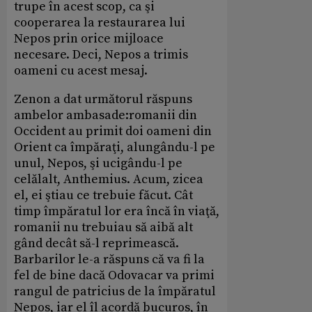
trupe în acest scop, ca şi
cooperarea la restaurarea lui
Nepos prin orice mijloace
necesare. Deci, Nepos a trimis
oameni cu acest mesaj.
Zenon a dat următorul răspuns
ambelor ambasade:romanii din
Occident au primit doi oameni din
Orient ca împăraţi, alungându-l pe
unul, Nepos, şi ucigându-l pe
celălalt, Anthemius. Acum, zicea
el, ei ştiau ce trebuie făcut. Cât
timp împăratul lor era încă în viaţă,
romanii nu trebuiau să aibă alt
gând decât să-l reprimească.
Barbarilor le-a răspuns că va fi la
fel de bine dacă Odovacar va primi
rangul de patricius de la împăratul
Nepos, iar el îl acordă bucuros, în