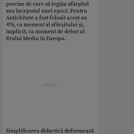
precise de care să legăm sfârşitul
sau începutul unei epoci. Pentru
Antichitate a fost folosit acest an
476, ca moment al sfârşitului şi,
implicit, ca moment de debut al
Evului Mediu în Europa.
Simplificarea didactică deformează