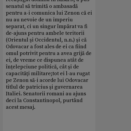
senatul să trimită o ambasadă
pentru a-i comunica lui Zenon că ei
nu au nevoie de un imperiu
separat, ci un singur împărat va fi
de-ajuns pentru ambele teritorii
(Orientul şi Occidentul, n.n.) şi că
Odovacar a fost ales de ei ca fiind
omul potrivit pentru a avea grijă de
ei, de vreme ce dispunea atât de
înţelepciune politică, cât şi de
capacităţi militare;tot ei l-au rugat
pe Zenon să-i acorde lui Odovacar
titlul de patricius şi guvernarea
Italiei. Senatorii romani au ajuns
deci la Constantinopol, purtând
acest mesaj.