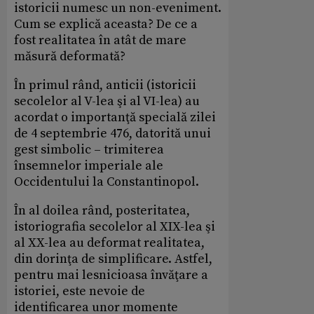
istoricii numesc un non-eveniment.
Cum se explică aceasta? De ce a
fost realitatea în atât de mare
măsură deformată?
În primul rând, anticii (istoricii
secolelor al V-lea şi al VI-lea) au
acordat o importanţă specială zilei
de 4 septembrie 476, datorită unui
gest simbolic – trimiterea
însemnelor imperiale ale
Occidentului la Constantinopol.
În al doilea rând, posteritatea,
istoriografia secolelor al XIX-lea şi
al XX-lea au deformat realitatea,
din dorinţa de simplificare. Astfel,
pentru mai lesnicioasa învăţare a
istoriei, este nevoie de
identificarea unor momente