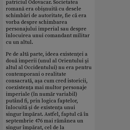
patriciul Odovacar. Societatea
romană era obişnuită cu desele
schimbări de autoritate, fie că era
vorba despre schimbarea
personajului imperial sau despre
înlocuirea unui comandant militar
cu un altul.
Pe de altă parte, ideea existenţei a
două imperii (unul al Orientului şi
altul al Occidentului) nu era pentru
contemporani o realitate
consacrată, aşa cum cred istoricii,
coexistenţa mai multor personaje
imperiale (în număr variabil)
putând fi, prin logica faptelor,
înlocuită şi de existenţa unui
singur împărat. Astfel, faptul că în
septembrie 476 mai rămânea un
singur împărat, cel de la