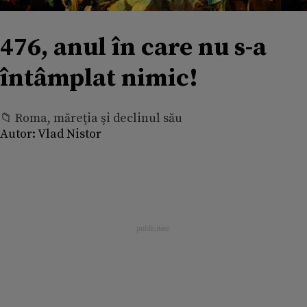
476, anul în care nu s-a
întâmplat nimic!
📁 Roma, măreţia şi declinul său
Autor:
Vlad Nistor